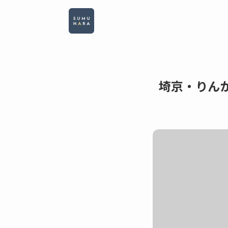
埼京・りん