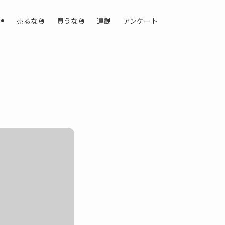
売るなら
買うなら
連載
アンケート