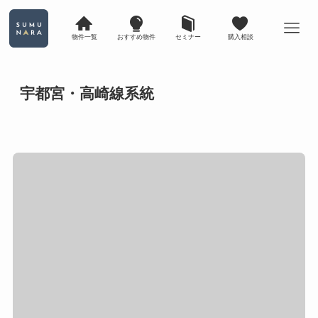
物件一覧
おすすめ物件
セミナー
購入相談
宇都宮・高崎線系統