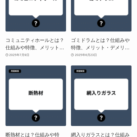
コミュニティホールとは？
ゴミドラムとは？仕組みや
仕組みや特徴、メリット・
特徴、メリット・デメリッ
デメリットや「集会所」
トや「ダストボックス」
2025年7月9日
2025年6月23日
「共用スペース」との違い
「クリーンボックス」との
を解説
違いを解説
断熱材とは？仕組みや特
網入りガラスとは？仕組み