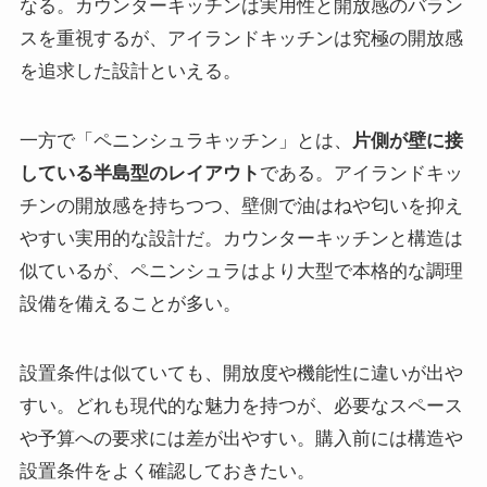
なる。カウンターキッチンは実用性と開放感のバラン
スを重視するが、アイランドキッチンは究極の開放感
を追求した設計といえる。
一方で「ペニンシュラキッチン」とは、
片側が壁に接
している半島型のレイアウト
である。アイランドキッ
チンの開放感を持ちつつ、壁側で油はねや匂いを抑え
やすい実用的な設計だ。カウンターキッチンと構造は
似ているが、ペニンシュラはより大型で本格的な調理
設備を備えることが多い。
設置条件は似ていても、開放度や機能性に違いが出や
すい。どれも現代的な魅力を持つが、必要なスペース
や予算への要求には差が出やすい。購入前には構造や
設置条件をよく確認しておきたい。