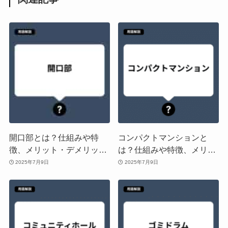
開口部とは？仕組みや特
コンパクトマンションと
徴、メリット・デメリット
は？仕組みや特徴、メリッ
や「窓」「出入り口」との
ト・デメリットや「狭小マ
2025年7月9日
2025年7月9日
違いを解説
ンション」「コンパクトハ
ウス」との違いを解説