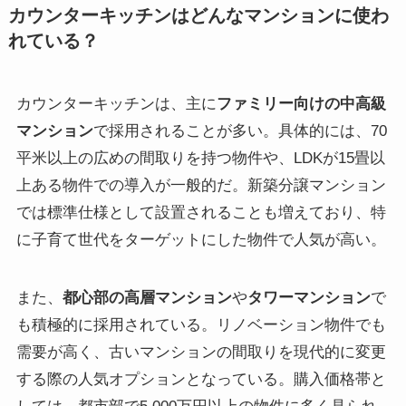
カウンターキッチンはどんなマンションに使わ
れている？
カウンターキッチンは、主に
ファミリー向けの中高級
マンション
で採用されることが多い。具体的には、70
平米以上の広めの間取りを持つ物件や、LDKが15畳以
上ある物件での導入が一般的だ。新築分譲マンション
では標準仕様として設置されることも増えており、特
に子育て世代をターゲットにした物件で人気が高い。
また、
都心部の高層マンション
や
タワーマンション
で
も積極的に採用されている。リノベーション物件でも
需要が高く、古いマンションの間取りを現代的に変更
する際の人気オプションとなっている。購入価格帯と