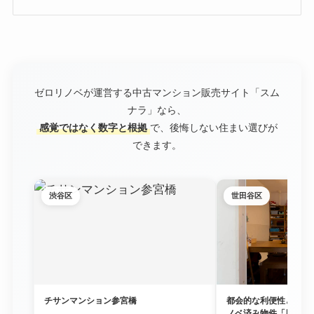
ゼロリノベが運営する中古マンション販売サイト「スム
ナラ」なら、
感覚ではなく数字と根拠
で、後悔しない住まい選びが
できます。
渋谷区
世田谷区
チサンマンション参宮橋
都会的な利便性と豊か
ノベ済み物件「尾山台