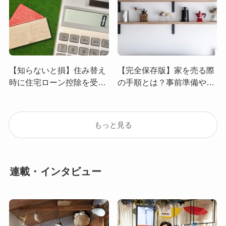
【知らないと損】住み替え
【完全保存版】家を売る際
時に住宅ローン控除を受け
の手順とは？事前準備やか
る8つの条件！併用できな
かる費用、売却で損をしな
い特例も解説
いためのコツを徹底解説！
もっと見る
連載・インタビュー