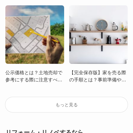
公示価格とは？土地売却で
【完全保存版】家を売る際
参考にする際に注意すべき
の手順とは？事前準備やか
3つのポイント
かる費用、売却で損をしな
いためのコツを徹底解説！
もっと見る
リフォーム・リノベするなら