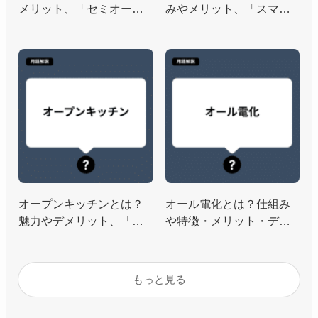
メリット、「セミオート
みやメリット、「スマー
バス」や「自動追い焚
トロック」や「電気錠」
き」との違いを解説
との違いを解説
オープンキッチンとは？
オール電化とは？仕組み
魅力やデメリット、「ア
や特徴・メリット・デメ
イランドキッチン」や
リット、「ゼロエネルギ
「フルオープンキッチ
ーハウス」や「スマート
ン」の違いを解説
ハウス」との違いを解説
もっと見る