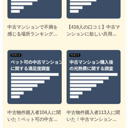
中古マンションで不満を
【416人の口コミ】中古マ
感じる場所ランキング公
ンションに欲しい共用施
開！対応策も紹介
設＆設備ランキング
中古物件購入者104人に聞
中古物件購入者113人に聞
いた！ペット可の中古マ
いた！中古マンション購
ンションに関する満足度
入後の光熱費に関する調