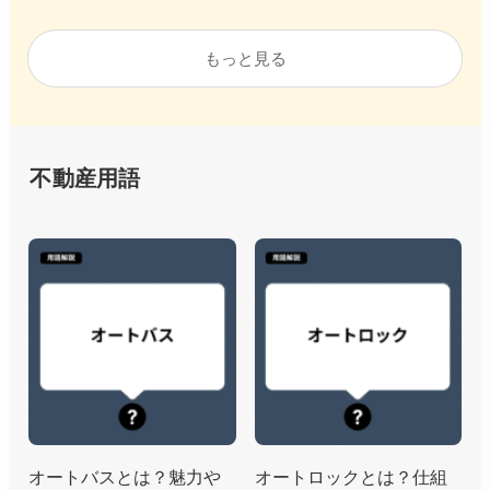
調査
査
もっと見る
不動産用語
オートバスとは？魅力や
オートロックとは？仕組