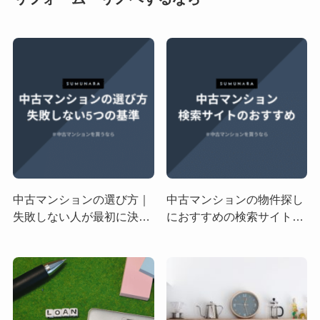
中古マンションの選び方｜
中古マンションの物件探し
失敗しない人が最初に決め
におすすめの検索サイト9
ている5つの基準
選｜リノベに強いサービス
も紹介