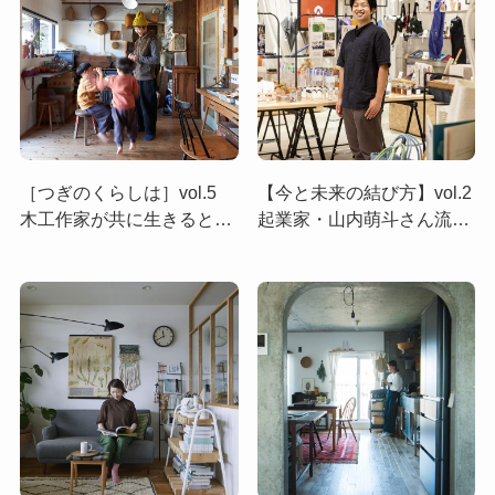
［つぎのくらしは］vol.5
【今と未来の結び方】vol.2
木工作家が共に生きると決
起業家・山内萌斗さん流
めた中古一戸建て
「エシカルで彩る暮らし」