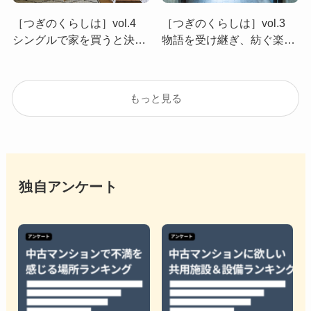
［つぎのくらしは］vol.4
［つぎのくらしは］vol.3
シングルで家を買うと決め
物語を受け継ぎ、紡ぐ楽し
たワケ
みを味わって
もっと見る
独自アンケート