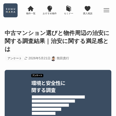
物件一覧
おすすめ物件
セミナー
購入相談
中古マンション選びと物件周辺の治安に
関する調査結果｜治安に関する満足感と
は
2026年5月21日
熊田貴行
アンケート