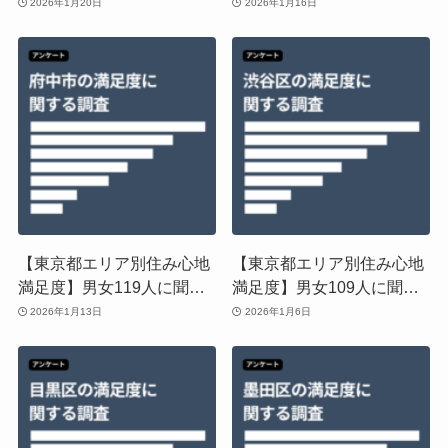
た！東大和市の住みやすさ
た！小金井市の住みやすさ
2026年1月20日
2026年1月16日
に関する実態調査
に関する実態調査
【東京都エリア別住み心地
【東京都エリア別住み心地
満足度】男女119人に聞い
満足度】男女109人に聞い
た！府中市の住みやすさに
た！渋谷区の住みやすさに
2026年1月13日
2026年1月6日
関する実態調査
関する実態調査