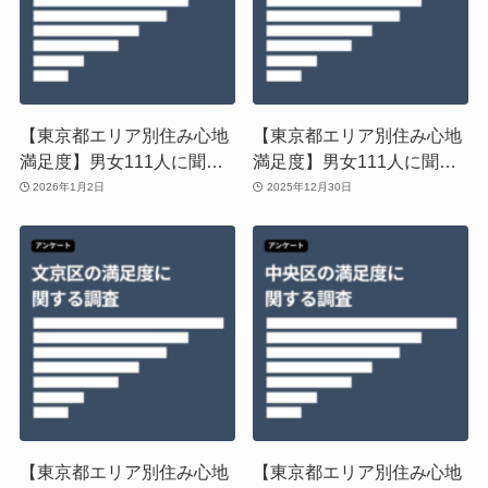
【東京都エリア別住み心地
【東京都エリア別住み心地
満足度】男女111人に聞い
満足度】男女111人に聞い
た！目黒区の住みやすさに
た！墨田区の住みやすさに
2026年1月2日
2025年12月30日
関する実態調査
関する実態調査
【東京都エリア別住み心地
【東京都エリア別住み心地