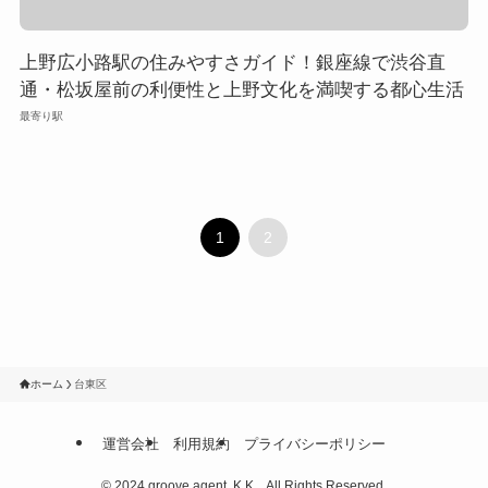
上野広小路駅の住みやすさガイド！銀座線で渋谷直
通・松坂屋前の利便性と上野文化を満喫する都心生活
最寄り駅
1
2
ホーム
台東区
運営会社
利用規約
プライバシーポリシー
©
2024 groove agent, K.K. , All Rights Reserved.