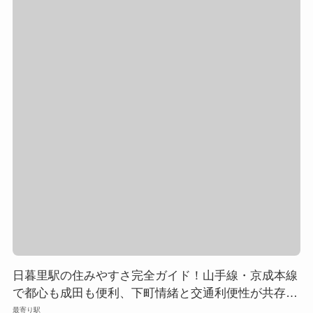
日暮里駅の住みやすさ完全ガイド！山手線・京成本線
で都心も成田も便利、下町情緒と交通利便性が共存す
る街の魅力
最寄り駅