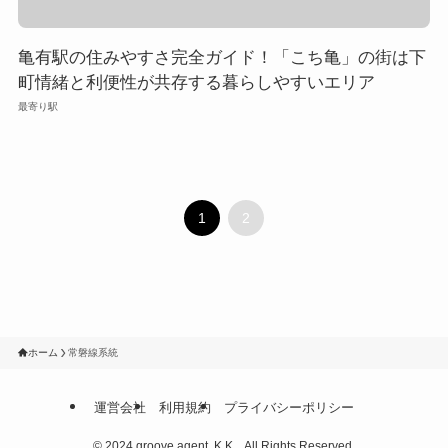
亀有駅の住みやすさ完全ガイド！「こち亀」の街は下
町情緒と利便性が共存する暮らしやすいエリア
最寄り駅
1
2
ホーム
常磐線系統
運営会社
利用規約
プライバシーポリシー
©
2024 groove agent, K.K. , All Rights Reserved.