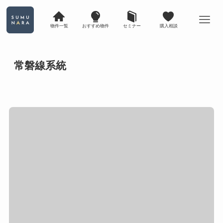
物件一覧
おすすめ物件
セミナー
購入相談
常磐線系統