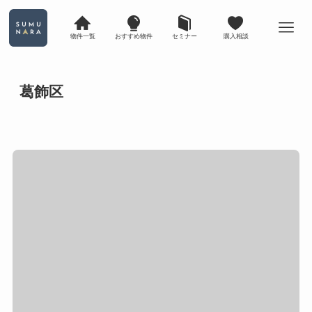
物件一覧
おすすめ物件
セミナー
購入相談
葛飾区