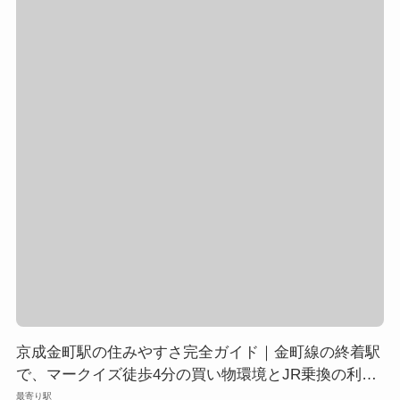
京成金町駅の住みやすさ完全ガイド｜金町線の終着駅
で、マークイズ徒歩4分の買い物環境とJR乗換の利便
性を解説
最寄り駅