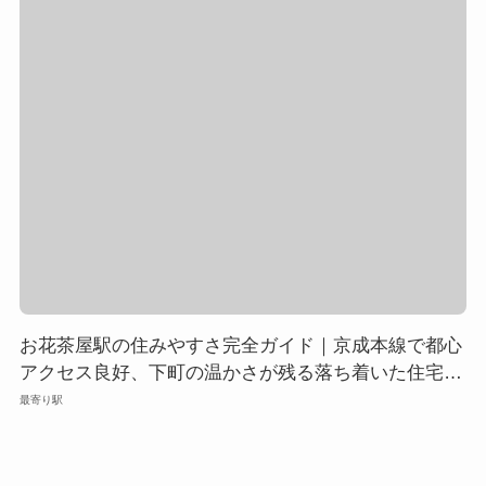
お花茶屋駅の住みやすさ完全ガイド｜京成本線で都心
アクセス良好、下町の温かさが残る落ち着いた住宅街
の魅力を徹底解説
最寄り駅