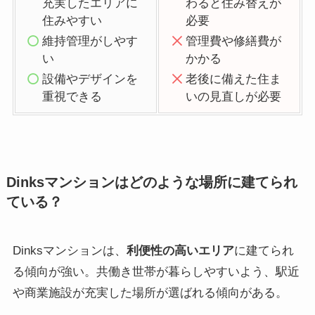
充実したエリアに
わると住み替えが
住みやすい
必要
維持管理がしやす
管理費や修繕費が
い
かかる
設備やデザインを
老後に備えた住ま
重視できる
いの見直しが必要
Dinksマンションはどのような場所に建てられ
ている？
Dinksマンションは、
利便性の高いエリア
に建てられ
る傾向が強い。共働き世帯が暮らしやすいよう、駅近
や商業施設が充実した場所が選ばれる傾向がある。