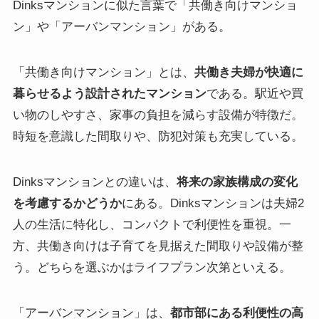
Dinksマンションに似た言葉で「共働き向けマンショ
ン」や「アーバンマンション」がある。
「共働き向けマンション」とは、
共働き夫婦が快適に
暮らせるよう設計されたマンション
である。駅近や買
い物のしやすさ、家事の負担を減らす設備が特徴だ。
時短を意識した間取りや、防犯対策も充実している。
Dinksマンションとの違いは、
将来の家族構成の変化
を考慮するかどうか
にある。Dinksマンションは夫婦2
人の生活に特化し、コンパクトで利便性を重視。一
方、共働き向けは子育てを見据えた間取りや設備が整
う。どちらを選ぶかはライフプラン次第といえる。
「アーバンマンション」は、
都市部にある利便性の高