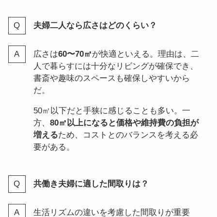
夫婦二人なら広さはどのくらい？
広さは
60〜70㎡
が快適といえる。理由は、二
人で暮らすには十分なリビングが確保でき、
書斎や趣味のスペースも確保しやすいから
だ。
50㎡以下だと手狭に感じることも多い。一
方、
80㎡以上になると価格や維持費の負担が
増える
ため、コストとのバランスを考える必
要がある。
共働き夫婦に適した間取りは？
生活リズムの違いを考慮した間取りが重要