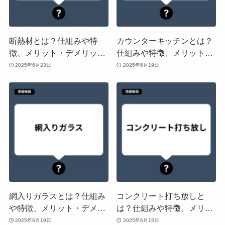
断熱材とは？仕組みや特
カウンターキッチンとは？
徴、メリット・デメリット
仕組みや特徴、メリット・
や「遮熱材」「絶縁材」と
デメリットや「アイランド
2025年6月23日
2025年6月19日
の違いを解説
キッチン」「ペニンシュラ
キッチン」との違いを解説
網入りガラスとは？仕組み
コンクリート打ち放しと
や特徴、メリット・デメリ
は？仕組みや特徴、メリッ
ットや「強化ガラス」「合
ト・デメリットや「コンク
2025年6月19日
2025年6月15日