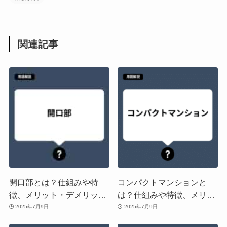
関連記事
開口部とは？仕組みや特
コンパクトマンションと
徴、メリット・デメリット
は？仕組みや特徴、メリッ
や「窓」「出入り口」との
ト・デメリットや「狭小マ
2025年7月9日
2025年7月9日
違いを解説
ンション」「コンパクトハ