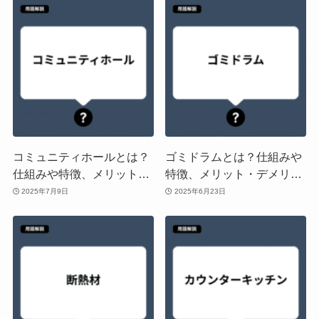
ウス」との違いを解説
コミュニティホールとは？
ゴミドラムとは？仕組みや
仕組みや特徴、メリット・
特徴、メリット・デメリッ
デメリットや「集会所」
トや「ダストボックス」
2025年7月9日
2025年6月23日
「共用スペース」との違い
「クリーンボックス」との
を解説
違いを解説