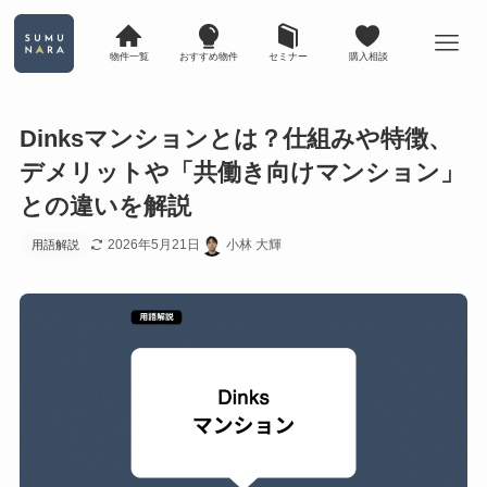
物件一覧
おすすめ物件
セミナー
購入相談
Dinksマンションとは？仕組みや特徴、
デメリットや「共働き向けマンション」
との違いを解説
2026年5月21日
小林 大輝
用語解説