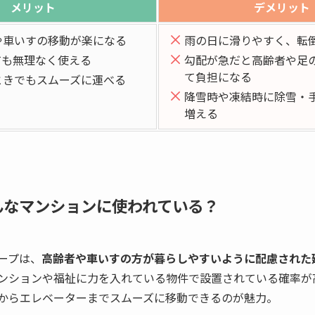
メリット
デメリット
や車いすの移動が楽になる
雨の日に滑りやすく、転
ても無理なく使える
勾配が急だと高齢者や足
て負担になる
ときでもスムーズに運べる
降雪時や凍結時に除雪・
増える
んなマンションに使われている？
ープは、
高齢者や車いすの方が暮らしやすいように配慮された
ンションや福祉に力を入れている物件で設置されている確率が
からエレベーターまでスムーズに移動できるのが魅力。