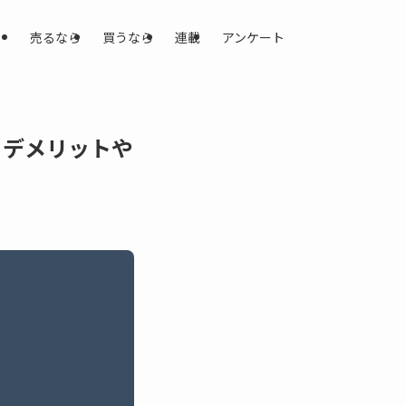
売るなら
買うなら
連載
アンケート
・デメリットや