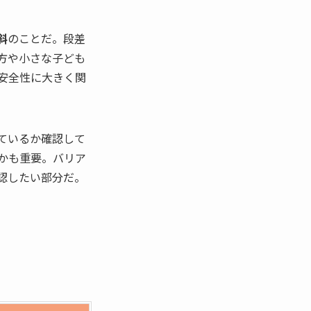
斜
のことだ。段差
方や小さな子ども
安全性に大きく関
ているか確認して
かも重要。バリア
認したい部分だ。