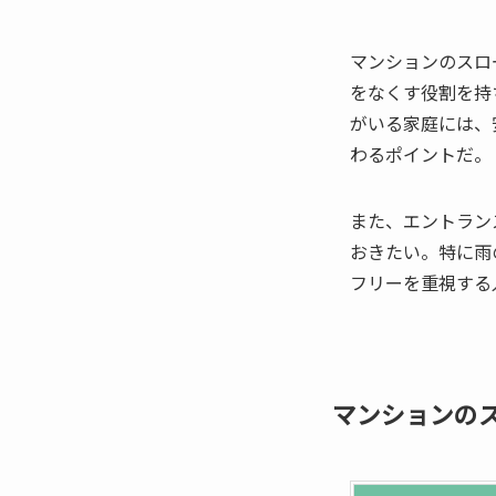
マンションのスロ
をなくす役割を持
がいる家庭には、
わるポイントだ。
また、エントラン
おきたい。特に雨
フリーを重視する
マンションの