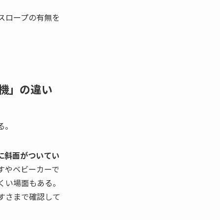
スロープの有無を
機」の違い
る。
に斜面がついてい
すやベビーカーで
くい場面もある。
すさまで確認して