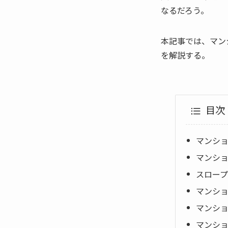
なるだろう。
本記事では、マン
を解説する。
目次
マンシ
マンシ
スロー
マンシ
マンシ
マンシ