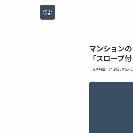
マンションの
「スロープ付
用語解説
2026年5月