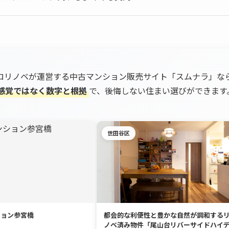
ロリノベが運営する中古マンション販売サイト「スムナラ」な
感覚ではなく数字と根拠
で、後悔しない住まい選びができます
世田谷区
ション参宮橋
都会的な利便性と豊かな自然が調和する
ノベ済み物件「尾山台リバーサイドハイ