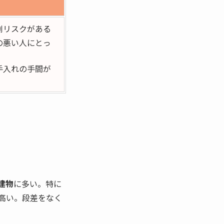
倒リスクがある
の悪い人にとっ
手入れの手間が
建物
に多い。特に
高い。段差をなく