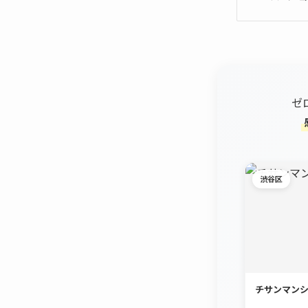
ゼ
渋谷区
チサンマン