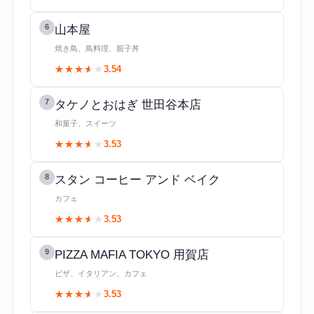
6
山本屋
焼き鳥、鳥料理、親子丼
★★★★★
★★★★★
3.54
7
タケノとおはぎ 世田谷本店
和菓子、スイーツ
★★★★★
★★★★★
3.53
8
スタン コーヒー アンド ベイク
カフェ
★★★★★
★★★★★
3.53
9
PIZZA MAFIA TOKYO 用賀店
ピザ、イタリアン、カフェ
★★★★★
★★★★★
3.53