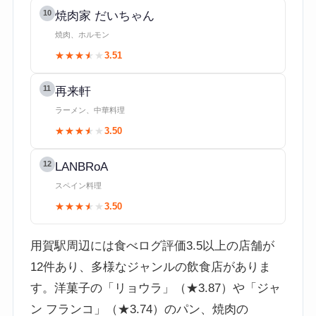
10
焼肉家 だいちゃん
焼肉、ホルモン
★★★★★
★★★★★
3.51
11
再来軒
ラーメン、中華料理
★★★★★
★★★★★
3.50
12
LANBRoA
スペイン料理
★★★★★
★★★★★
3.50
用賀駅周辺には食べログ評価3.5以上の店舗が
12件あり、多様なジャンルの飲食店がありま
す。洋菓子の「リョウラ」（★3.87）や「ジャ
ン フランコ」（★3.74）のパン、焼肉の