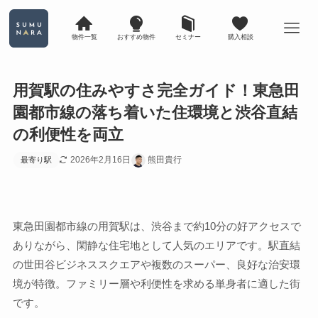
物件一覧
おすすめ物件
セミナー
購入相談
用賀駅の住みやすさ完全ガイド！東急田
園都市線の落ち着いた住環境と渋谷直結
の利便性を両立
2026年2月16日
熊田貴行
最寄り駅
東急田園都市線の用賀駅は、渋谷まで約10分の好アクセスで
ありながら、閑静な住宅地として人気のエリアです。駅直結
の世田谷ビジネススクエアや複数のスーパー、良好な治安環
境が特徴。ファミリー層や利便性を求める単身者に適した街
です。