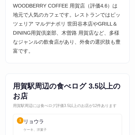
WOODBERRY COFFEE 用賀店（評価4.6）は
地元で人気のカフェです。レストランではピッ
ツェリア マルデナポリ 世田谷本店やGRILL＆
DINING用賀倶楽部、木曽路 用賀店など、多様
なジャンルの飲食店があり、外食の選択肢も豊
富です。
用賀駅周辺の食べログ 3.5以上の
お店
用賀駅周辺には食べログ評価3.5以上のお店が12件あります
1
リョウラ
ケーキ、洋菓子