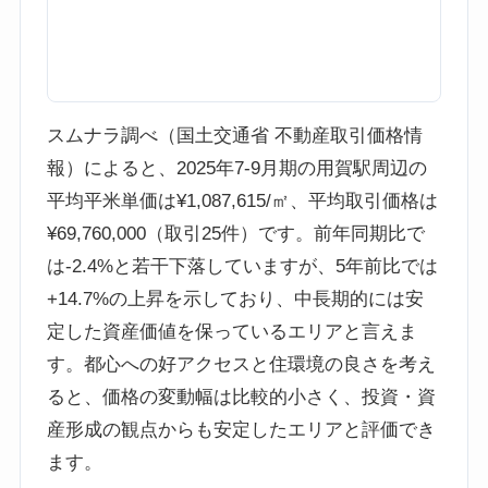
スムナラ調べ（国土交通省 不動産取引価格情
報）によると、2025年7-9月期の用賀駅周辺の
平均平米単価は¥1,087,615/㎡、平均取引価格は
¥69,760,000（取引25件）です。前年同期比で
は-2.4%と若干下落していますが、5年前比では
+14.7%の上昇を示しており、中長期的には安
定した資産価値を保っているエリアと言えま
す。都心への好アクセスと住環境の良さを考え
ると、価格の変動幅は比較的小さく、投資・資
産形成の観点からも安定したエリアと評価でき
ます。