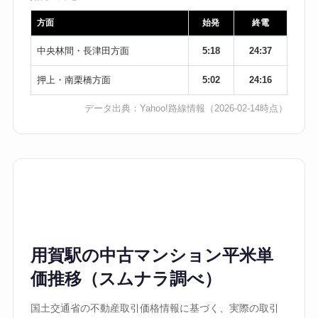
方面
始発
終電
中央林間・長津田方面
5:18
24:37
押上・南栗橋方面
5:02
24:16
データ出典：
Yahoo!路線情報
（2026-02-14時点）
用賀駅の中古マンション平米単
価推移（スムナラ調べ）
国土交通省の不動産取引価格情報に基づく、実際の取引