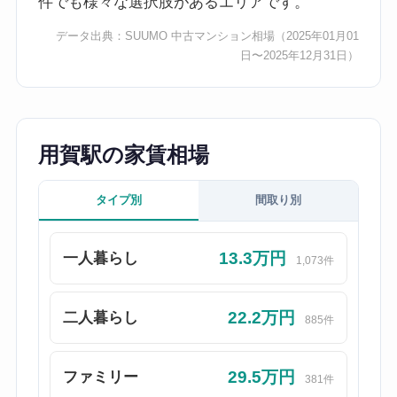
件でも様々な選択肢があるエリアです。
データ出典：
SUUMO 中古マンション相場
（2025年01月01
日〜2025年12月31日）
用賀駅の家賃相場
タイプ別
間取り別
13.3万円
一人暮らし
1,073件
22.2万円
二人暮らし
885件
29.5万円
ファミリー
381件