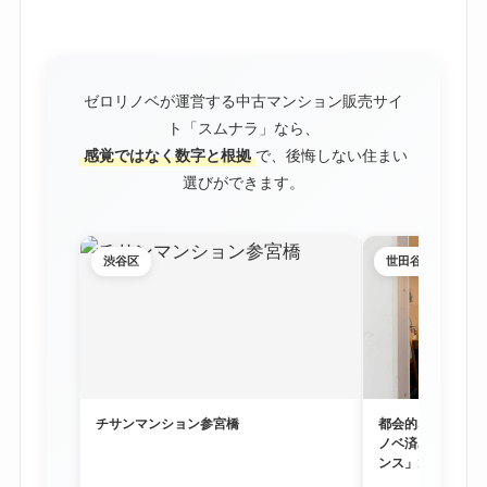
ゼロリノベが運営する中古マンション販売サイ
ト「スムナラ」なら、
感覚ではなく数字と根拠
で、後悔しない住まい
選びができます。
渋谷区
世田谷区
チサンマンション参宮橋
都会的な利便性と
ノベ済み物件「尾
ンス」1階