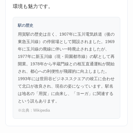
環境も魅力です。
駅の歴史
用賀駅の歴史は古く、1907年に玉川電気鉄道（後の
東急玉川線）の停留場として開設されました。1969
年に玉川線の廃線に伴い一時廃止されましたが、
1977年に新玉川線（現・田園都市線）の駅として再
開業。1978年から半蔵門線との相互直通運転が開始
され、都心への利便性が飛躍的に向上しました。
1993年には世田谷ビジネススクエアの竣工に合わせ
て北口が改良され、現在の姿になっています。駅名
は地名の「用賀」に由来し、「ヨーガ」に関連する
という説もあります。
※出典：
Wikipedia