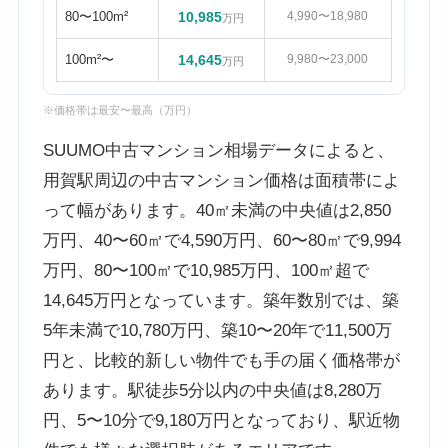
80〜100m²
10,985
4,990〜18,980
万円
100m²〜
14,645
9,980〜23,000
万円
※価格帯は最安〜最高（万円）
SUUMO中古マンション相場データによると、
用賀駅周辺の中古マンション価格は面積帯によ
って幅があります。40㎡未満の中央値は2,850
万円、40〜60㎡で4,590万円、60〜80㎡で9,994
万円、80〜100㎡で10,985万円、100㎡超で
14,645万円となっています。築年数別では、築
5年未満で10,780万円、築10〜20年で11,500万
円と、比較的新しい物件でも手の届く価格帯が
あります。駅徒歩5分以内の中央値は8,280万
円、5〜10分で9,180万円となっており、駅近物