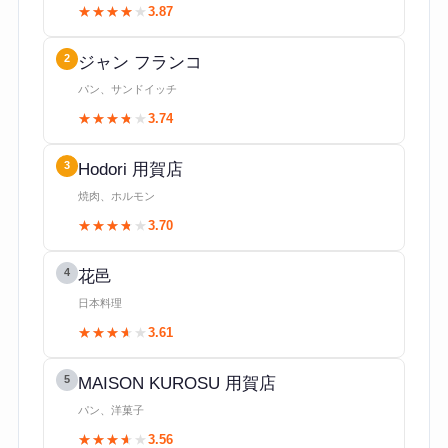
★★★★★
★★★★★
3.87
2
ジャン フランコ
パン、サンドイッチ
★★★★★
★★★★★
3.74
3
Hodori 用賀店
焼肉、ホルモン
★★★★★
★★★★★
3.70
4
花邑
日本料理
★★★★★
★★★★★
3.61
5
MAISON KUROSU 用賀店
パン、洋菓子
★★★★★
★★★★★
3.56