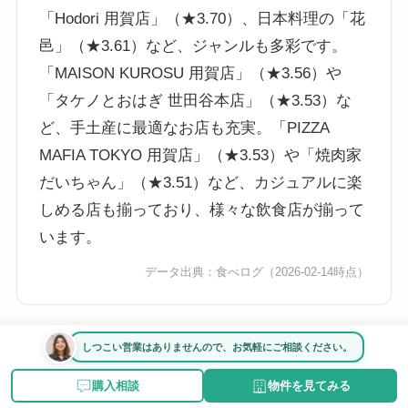
「Hodori 用賀店」（★3.70）、日本料理の「花
邑」（★3.61）など、ジャンルも多彩です。
「MAISON KUROSU 用賀店」（★3.56）や
「タケノとおはぎ 世田谷本店」（★3.53）な
ど、手土産に最適なお店も充実。「PIZZA
MAFIA TOKYO 用賀店」（★3.53）や「焼肉家
だいちゃん」（★3.51）など、カジュアルに楽
しめる店も揃っており、様々な飲食店が揃って
います。
データ出典：
食べログ
（2026-02-14時点）
しつこい営業はありませんので、お気軽にご相談ください。
用賀駅がおすすめな人・向いて
購入相談
物件を見てみる
いる人