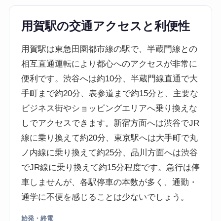
用賀駅の交通アクセスと利便性
用賀駅は東急田園都市線の駅で、半蔵門線との
相互直通運転により都心へのアクセスが非常に
便利です。渋谷へは約10分、半蔵門線直通で大
手町まで約20分、表参道まで約15分と、主要な
ビジネス街やショッピングエリアへ乗り換えな
しでアクセスできます。新宿方面へは渋谷でJR
線に乗り換えて約20分、東京駅へは大手町で丸
ノ内線に乗り換えて約25分、品川方面へは渋谷
でJR線に乗り換えて約15分程度です。急行は停
車しませんが、各駅停車の本数が多く、通勤・
通学に不便を感じることは少ないでしょう。
始発・終電