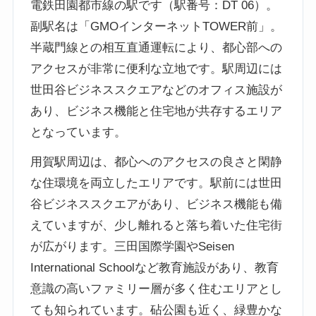
電鉄田園都市線の駅です（駅番号：DT 06）。
副駅名は「GMOインターネットTOWER前」。
半蔵門線との相互直通運転により、都心部への
アクセスが非常に便利な立地です。駅周辺には
世田谷ビジネススクエアなどのオフィス施設が
あり、ビジネス機能と住宅地が共存するエリア
となっています。
用賀駅周辺は、都心へのアクセスの良さと閑静
な住環境を両立したエリアです。駅前には世田
谷ビジネススクエアがあり、ビジネス機能も備
えていますが、少し離れると落ち着いた住宅街
が広がります。三田国際学園やSeisen
International Schoolなど教育施設があり、教育
意識の高いファミリー層が多く住むエリアとし
ても知られています。砧公園も近く、緑豊かな