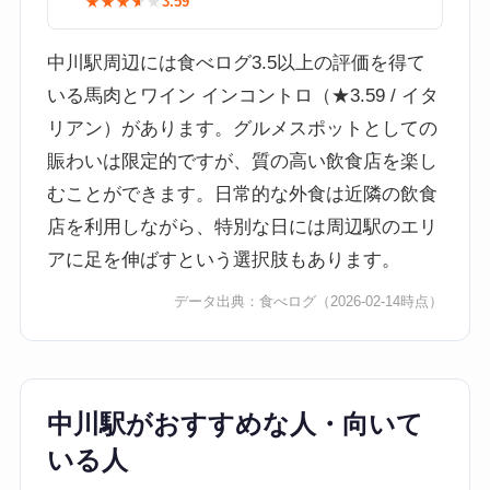
★★★★★
★★★★★
3.59
中川駅周辺には食べログ3.5以上の評価を得て
いる馬肉とワイン インコントロ（★3.59 / イタ
リアン）があります。グルメスポットとしての
賑わいは限定的ですが、質の高い飲食店を楽し
むことができます。日常的な外食は近隣の飲食
店を利用しながら、特別な日には周辺駅のエリ
アに足を伸ばすという選択肢もあります。
データ出典：
食べログ
（2026-02-14時点）
中川駅がおすすめな人・向いて
いる人