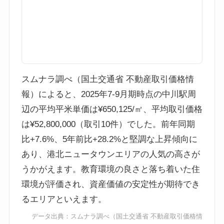
スムナラ調べ（国土交通省 不動産取引価格情
報）によると、2025年7-9月期時点の中川駅周
辺の平均平米単価は¥650,125/㎡、平均取引価格
は¥52,800,000（取引10件）でした。前年同期
比+7.6%、5年前比+28.2%と堅調な上昇傾向に
あり、港北ニュータウンエリアの人気の高さが
うかがえます。教育環境の良さと落ち着いた住
環境が評価され、資産価値の安定性が期待でき
るエリアといえます。
データ出典：
スムナラ調べ
（国土交通省 不動産取引価格情