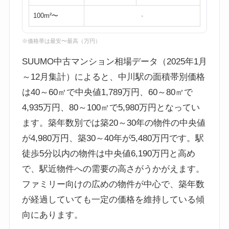
100m²〜
-
※価格帯は最安〜最高（万円）
SUUMO中古マンション相場データ（2025年1月
～12月集計）によると、中川駅の面積帯別価格
は40～60㎡で中央値1,789万円、60～80㎡で
4,935万円、80～100㎡で5,980万円となってい
ます。築年数別では築20～30年の物件の中央値
が4,980万円、築30～40年が5,480万円です。駅
徒歩5分以内の物件は中央値6,190万円と高め
で、駅近物件への需要の高さがうかがえます。
ファミリー向けの広めの物件が中心で、築年数
が経過していても一定の価格を維持している傾
向にあります。