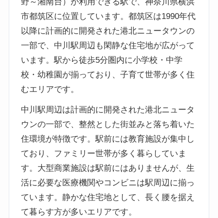
野～湘南台）が利用できる駅で、神奈川県横浜
市都筑区に位置しています。都筑区は1990年代
以降に計画的に開発された港北ニュータウンの
一部で、中川駅周辺も閑静な住宅地が広がって
います。駅から徒歩5分圏内に小学校・中学
校・幼稚園が揃っており、子育て世帯が多く住
むエリアです。
中川駅周辺は計画的に開発された港北ニュータ
ウンの一部で、整然とした街並みと落ち着いた
住環境が特徴です。駅前には教育施設が集中し
ており、ファミリー世帯が多く暮らしていま
す。大型商業施設は駅前にはありませんが、生
活に必要な医療機関やコンビニは駅周辺に揃っ
ています。静かな住宅地として、長く腰を据え
て暮らす方が多いエリアです。