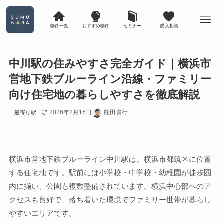
物件一覧
おすすめ物件
セミナー
購入相談
中川駅の住みやすさ完全ガイド｜横浜市
営地下鉄ブルーライン沿線・ファミリー
向け住宅地の暮らしやすさを徹底解説
2026年2月16日
熊田貴行
最寄り駅
横浜市営地下鉄ブルーライン中川駅は、横浜市都筑区に位置
する住宅地です。駅前には小学校・中学校・幼稚園が徒歩圏
内に揃い、公園も複数整備されています。横浜中心部へのア
クセスも良好で、落ち着いた環境でファミリー世帯が暮らし
やすいエリアです。