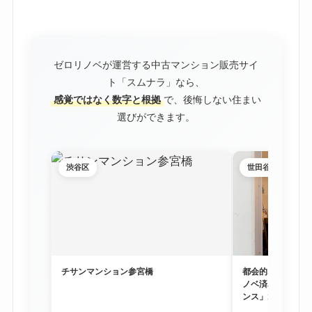
ゼロリノベが運営する中古マンション販売サイ
ト「スムナラ」なら、
感覚ではなく数字と根拠
で、後悔しない住まい
選びができます。
渋谷区
世田谷区
チサンマンション参宮橋
都会的な利便性と
ノベ済み物件「尾
ンス」1階