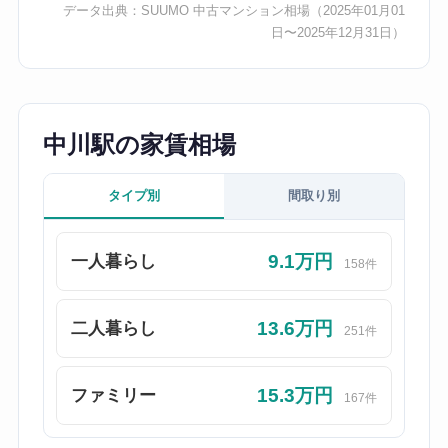
データ出典：
SUUMO 中古マンション相場
（2025年01月01
日〜2025年12月31日）
中川駅の家賃相場
タイプ別
間取り別
9.1万円
一人暮らし
158件
13.6万円
二人暮らし
251件
15.3万円
ファミリー
167件