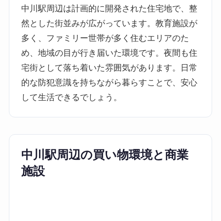
中川駅周辺は計画的に開発された住宅地で、整
然とした街並みが広がっています。教育施設が
多く、ファミリー世帯が多く住むエリアのた
め、地域の目が行き届いた環境です。夜間も住
宅街として落ち着いた雰囲気があります。日常
的な防犯意識を持ちながら暮らすことで、安心
して生活できるでしょう。
中川駅周辺の買い物環境と商業
施設