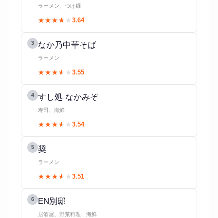
ラーメン、つけ麺
★★★★★
★★★★★
3.64
3
なか乃中華そば
ラーメン
★★★★★
★★★★★
3.55
4
すし処 なかみぞ
寿司、海鮮
★★★★★
★★★★★
3.54
5
奨
ラーメン
★★★★★
★★★★★
3.51
6
EN別邸
居酒屋、野菜料理、海鮮