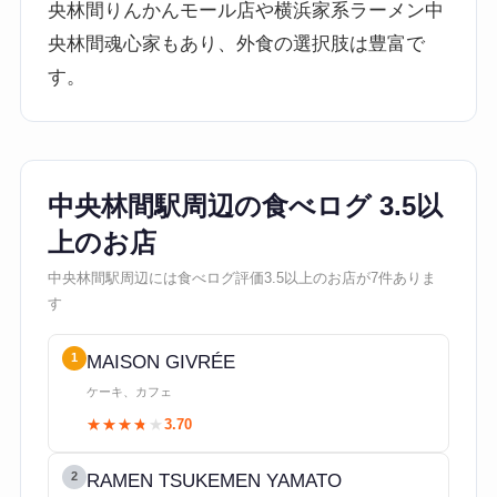
央林間りんかんモール店や横浜家系ラーメン中
央林間魂心家もあり、外食の選択肢は豊富で
す。
中央林間駅周辺の食べログ 3.5以
上のお店
中央林間駅周辺には食べログ評価3.5以上のお店が7件ありま
す
1
MAISON GIVRÉE
ケーキ、カフェ
★★★★★
★★★★★
3.70
2
RAMEN TSUKEMEN YAMATO