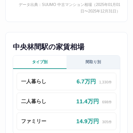
データ出典：
SUUMO 中古マンション相場
（2025年01月01
日〜2025年12月31日）
中央林間駅の家賃相場
タイプ別
間取り別
6.7万円
一人暮らし
1,330件
11.4万円
二人暮らし
698件
14.9万円
ファミリー
305件