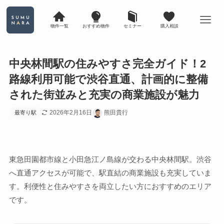
物件一覧
おすすめ物件
セミナー
購入相談
中央林間駅の住みやすさ完全ガイド！2
路線利用可能で渋谷直通、計画的に整備
された街並みと充実の商業施設が魅力
2026年2月16日
熊田貴行
最寄り駅
東急田園都市線と小田急江ノ島線が交わる中央林間駅。渋谷
へ直通アクセスが可能で、駅直結の商業施設も充実していま
す。利便性と住みやすさを両立したい方におすすめのエリア
です。