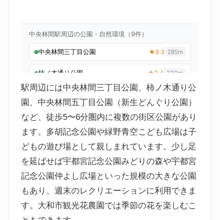
駅周辺には中央林間三丁目公園、柿ノ木通り公
園、中央林間五丁目公園（新生どんぐり公園）
など、徒歩5〜6分圏内に複数の街区公園があり
ます。多胡記念公園や緑野青空こども広場は子
どもの遊び場として親しまれています。少し足
を延ばせば宇都宮記念公園みどりの森や宇都宮
記念公園仲よし広場といった規模の大きな公園
もあり、週末のレクリエーションに利用できま
す。大和市観光花農園では季節の花を楽しむこ