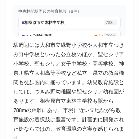
駅周辺には大和市立緑野小学校や大和市立つき
み野中学校といった公立校のほか、聖セシリア
小学校、聖セシリア女子中学校・高等学校、神
奈川県立大和高等学校など私立・県立の教育機
関も徒歩圏内に揃っています。幼児教育施設と
しては、つきみ野幼稚園や聖セシリア幼稚園が
あります。相模原市立東林中学校も駅から
788mの距離にあり、市境に近い立地ながら教
育施設の選択肢は豊富です。計画的に開発され
た街ならではの、教育環境の充実が感じられま
す。