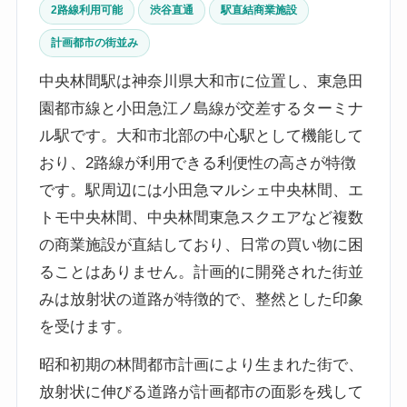
2路線利用可能
渋谷直通
駅直結商業施設
計画都市の街並み
中央林間駅は神奈川県大和市に位置し、東急田
園都市線と小田急江ノ島線が交差するターミナ
ル駅です。大和市北部の中心駅として機能して
おり、2路線が利用できる利便性の高さが特徴
です。駅周辺には小田急マルシェ中央林間、エ
トモ中央林間、中央林間東急スクエアなど複数
の商業施設が直結しており、日常の買い物に困
ることはありません。計画的に開発された街並
みは放射状の道路が特徴的で、整然とした印象
を受けます。
昭和初期の林間都市計画により生まれた街で、
放射状に伸びる道路が計画都市の面影を残して