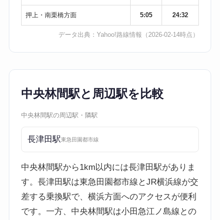
押上・南栗橋方面
5:05
24:32
データ出典：
Yahoo!路線情報
（2026-02-14時点）
中央林間駅と周辺駅を比較
中央林間駅の周辺駅・隣駅
長津田駅
東急田園都市線
中央林間駅から1km以内には長津田駅がありま
す。長津田駅は東急田園都市線とJR横浜線が交
差する乗換駅で、横浜方面へのアクセスが便利
です。一方、中央林間駅は小田急江ノ島線との