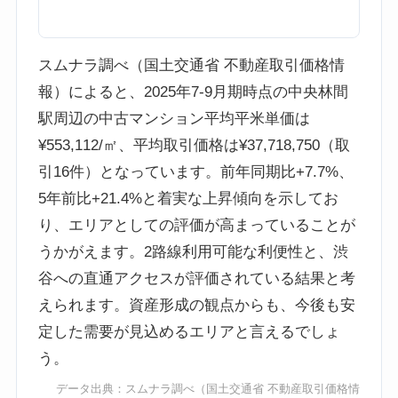
スムナラ調べ（国土交通省 不動産取引価格情
報）によると、2025年7-9月期時点の中央林間
駅周辺の中古マンション平均平米単価は
¥553,112/㎡、平均取引価格は¥37,718,750（取
引16件）となっています。前年同期比+7.7%、
5年前比+21.4%と着実な上昇傾向を示してお
り、エリアとしての評価が高まっていることが
うかがえます。2路線利用可能な利便性と、渋
谷への直通アクセスが評価されている結果と考
えられます。資産形成の観点からも、今後も安
定した需要が見込めるエリアと言えるでしょ
う。
データ出典：
スムナラ調べ
（国土交通省 不動産取引価格情