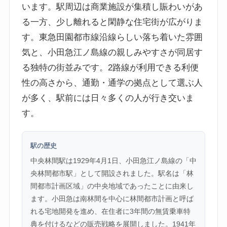
います。駅周辺は商業施設が集積し賑わいがあ
る一方、少し離れると閑静な住宅街が広がりま
す。東急田園都市線沿線らしい落ち着いた雰囲
気と、小田急江ノ島線の親しみやすさが同居す
る独特の街並みです。2路線が利用できる利便
性の高さから、通勤・通学の拠点として選ぶ人
が多く、駅前には日々多くの人が行き交いま
す。
駅の歴史
中央林間駅は1929年4月1日、小田急江ノ島線の「中
央林間都市駅」として開設されました。駅名は「林
間都市計画区域」の中央地域であったことに由来し
ます。小田急は南林間を中心に林間都市計画と呼ば
れる宅地開発を進め、在住者に3年間の無賃乗車特
典を付けるなどの販売戦略を展開しました。1941年