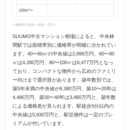
100m²〜
-
※価格帯は最安〜最高（万円）
SUUMO中古マンション相場によると、中央林
間駅では面積帯別に価格帯が明確に分かれてい
ます。40〜60㎡の中央値は2,699万円、60〜80
㎡は4,280万円、80〜100㎡は6,477万円となっ
ており、コンパクトな物件から広めのファミリ
ー向けまで選択肢があります。築年数別では、
築5年未満の中央値が6,380万円、築10〜20年は
4,480万円、築30〜40年は3,480万円と、築年数
による価格差が見られます。駅徒歩5分以内の
中央値は5,630万円と、駅近物件は一定のプレ
ミアムが付いています。