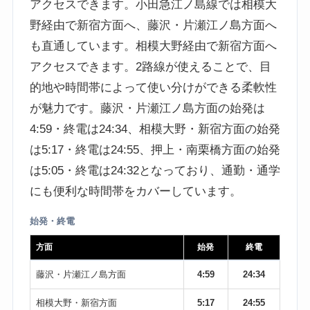
アクセスできます。小田急江ノ島線では相模大
野経由で新宿方面へ、藤沢・片瀬江ノ島方面へ
も直通しています。相模大野経由で新宿方面へ
アクセスできます。2路線が使えることで、目
的地や時間帯によって使い分けができる柔軟性
が魅力です。藤沢・片瀬江ノ島方面の始発は
4:59・終電は24:34、相模大野・新宿方面の始発
は5:17・終電は24:55、押上・南栗橋方面の始発
は5:05・終電は24:32となっており、通勤・通学
にも便利な時間帯をカバーしています。
始発・終電
方面
始発
終電
藤沢・片瀬江ノ島方面
4:59
24:34
相模大野・新宿方面
5:17
24:55