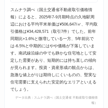
スムナラ調べ（国土交通省不動産取引価格情
報）によると、2025年7-9月期時点の久地駅周
辺における平均平米単価は¥506,647/㎡、平均取
引価格は¥34,428,571（取引7件）でした。前年
同期比+1.6%と微増している一方、5年前比で
は-6.5%と中期的にはやや価格が下落していま
す。南武線沿線の中でも静かな住宅地として安
定した需要があり、短期的には持ち直しの傾向
が見られます。投資・資産形成の観点からは、
急激な値上がりは期待しにくいものの、堅実な
住宅需要に支えられた安定的なエリアといえる
でしょう。
データ出典：
スムナラ調べ
（国土交通省 不動産取引価格情
報）