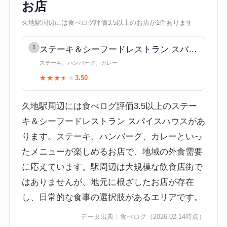
お店
久地駅周辺には食べログ評価3.5以上のお店が1件あります
1
ステーキ＆シーフードレストラン スパイスハウス
ステーキ、ハンバーグ、カレー
★★★★★
★★★★★
3.50
久地駅周辺には食べログ評価3.5以上のステー
キ＆シーフードレストラン スパイスハウスがあ
ります。ステーキ、ハンバーグ、カレーといっ
たメニューが楽しめるお店で、地域の外食需要
に応えています。駅周辺は大規模な飲食店街で
はありませんが、地元に根ざしたお店が存在
し、日常的な食事の選択肢があるエリアです。
データ出典：
食べログ
（2026-02-14時点）