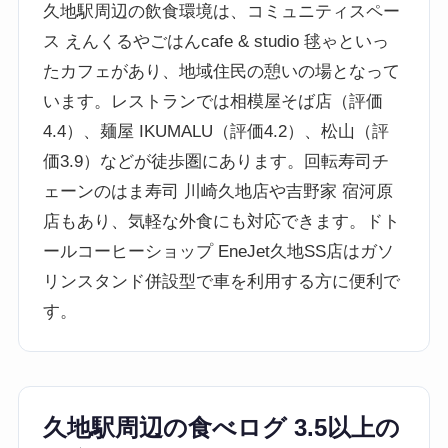
久地駅周辺の飲食環境は、コミュニティスペー
ス えんくるやごはんcafe & studio 毬ゃといっ
たカフェがあり、地域住民の憩いの場となって
います。レストランでは相模屋そば店（評価
4.4）、麺屋 IKUMALU（評価4.2）、松山（評
価3.9）などが徒歩圏にあります。回転寿司チ
ェーンのはま寿司 川崎久地店や吉野家 宿河原
店もあり、気軽な外食にも対応できます。ドト
ールコーヒーショップ EneJet久地SS店はガソ
リンスタンド併設型で車を利用する方に便利で
す。
久地駅周辺の食べログ 3.5以上の