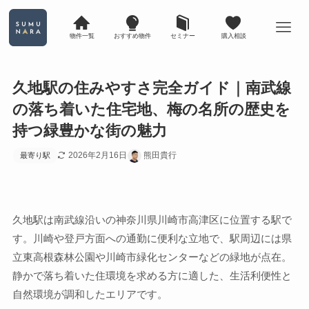
物件一覧
おすすめ物件
セミナー
購入相談
久地駅の住みやすさ完全ガイド｜南武線
の落ち着いた住宅地、梅の名所の歴史を
持つ緑豊かな街の魅力
2026年2月16日
熊田貴行
最寄り駅
久地駅は南武線沿いの神奈川県川崎市高津区に位置する駅で
す。川崎や登戸方面への通勤に便利な立地で、駅周辺には県
立東高根森林公園や川崎市緑化センターなどの緑地が点在。
静かで落ち着いた住環境を求める方に適した、生活利便性と
自然環境が調和したエリアです。