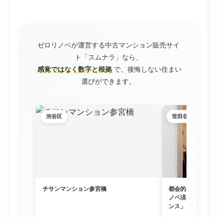
ゼロリノベが運営する中古マンション販売サイ
ト「スムナラ」なら、
感覚ではなく数字と根拠
で、後悔しない住まい
選びができます。
渋谷区
世田谷区
チサンマンション参宮橋
都会的な利便性と
ノベ済み物件「尾
ンス」1階