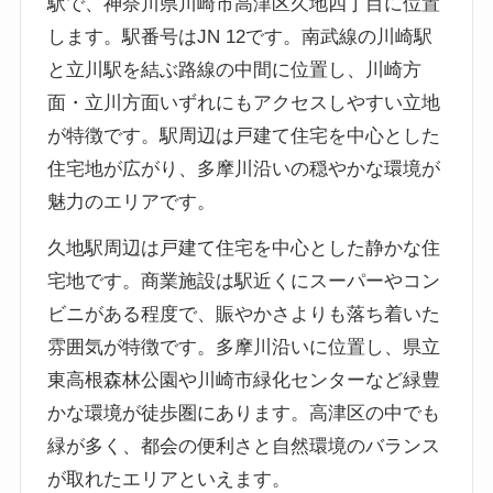
駅で、神奈川県川崎市高津区久地四丁目に位置
します。駅番号はJN 12です。南武線の川崎駅
と立川駅を結ぶ路線の中間に位置し、川崎方
面・立川方面いずれにもアクセスしやすい立地
が特徴です。駅周辺は戸建て住宅を中心とした
住宅地が広がり、多摩川沿いの穏やかな環境が
魅力のエリアです。
久地駅周辺は戸建て住宅を中心とした静かな住
宅地です。商業施設は駅近くにスーパーやコン
ビニがある程度で、賑やかさよりも落ち着いた
雰囲気が特徴です。多摩川沿いに位置し、県立
東高根森林公園や川崎市緑化センターなど緑豊
かな環境が徒歩圏にあります。高津区の中でも
緑が多く、都会の便利さと自然環境のバランス
が取れたエリアといえます。