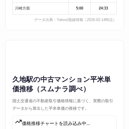
川崎方面
5:00
24:33
データ出典：
Yahoo!路線情報
（2026-02-14時点）
久地駅の中古マンション平米単
価推移（スムナラ調べ）
国土交通省の不動産取引価格情報に基づく、実際の取引
データから算出した平米単価の推移です。