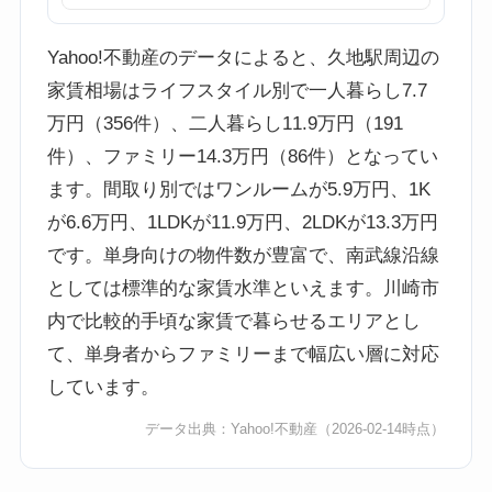
Yahoo!不動産のデータによると、久地駅周辺の
家賃相場はライフスタイル別で一人暮らし7.7
万円（356件）、二人暮らし11.9万円（191
件）、ファミリー14.3万円（86件）となってい
ます。間取り別ではワンルームが5.9万円、1K
が6.6万円、1LDKが11.9万円、2LDKが13.3万円
です。単身向けの物件数が豊富で、南武線沿線
としては標準的な家賃水準といえます。川崎市
内で比較的手頃な家賃で暮らせるエリアとし
て、単身者からファミリーまで幅広い層に対応
しています。
データ出典：
Yahoo!不動産
（2026-02-14時点）