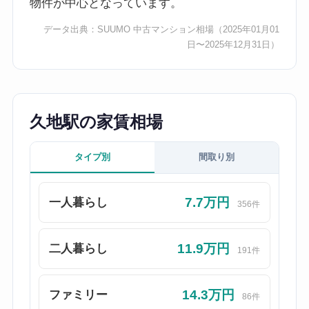
物件が中心となっています。
データ出典：
SUUMO 中古マンション相場
（2025年01月01
日〜2025年12月31日）
久地駅の家賃相場
タイプ別
間取り別
7.7万円
一人暮らし
356件
11.9万円
二人暮らし
191件
14.3万円
ファミリー
86件