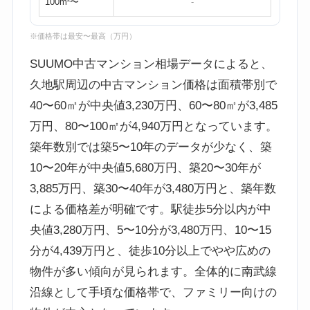
100m²〜
-
※価格帯は最安〜最高（万円）
SUUMO中古マンション相場データによると、
久地駅周辺の中古マンション価格は面積帯別で
40〜60㎡が中央値3,230万円、60〜80㎡が3,485
万円、80〜100㎡が4,940万円となっています。
築年数別では築5〜10年のデータが少なく、築
10〜20年が中央値5,680万円、築20〜30年が
3,885万円、築30〜40年が3,480万円と、築年数
による価格差が明確です。駅徒歩5分以内が中
央値3,280万円、5〜10分が3,480万円、10〜15
分が4,439万円と、徒歩10分以上でやや広めの
物件が多い傾向が見られます。全体的に南武線
沿線として手頃な価格帯で、ファミリー向けの