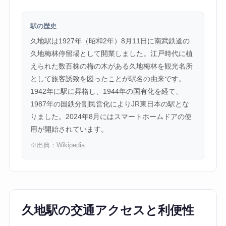
駅の歴史
久地駅は1927年（昭和2年）8月11日に南武鉄道の
久地梅林停留場として開業しました。江戸時代に植
えられた数百株の梅の木がある久地梅林を観光名所
として旅客誘致を図ったことが駅名の由来です。
1942年に駅に昇格し、1944年の国有化を経て、
1987年の国鉄分割民営化によりJR東日本の駅とな
りました。2024年8月にはスマートホームドアの使
用が開始されています。
※出典：
Wikipedia
久地駅の交通アクセスと利便性