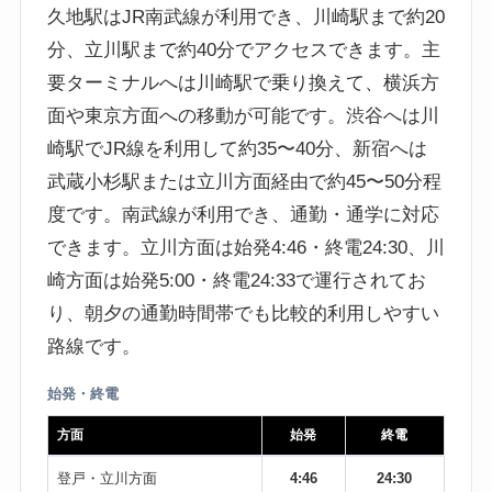
久地駅はJR南武線が利用でき、川崎駅まで約20
分、立川駅まで約40分でアクセスできます。主
要ターミナルへは川崎駅で乗り換えて、横浜方
面や東京方面への移動が可能です。渋谷へは川
崎駅でJR線を利用して約35〜40分、新宿へは
武蔵小杉駅または立川方面経由で約45〜50分程
度です。南武線が利用でき、通勤・通学に対応
できます。立川方面は始発4:46・終電24:30、川
崎方面は始発5:00・終電24:33で運行されてお
り、朝夕の通勤時間帯でも比較的利用しやすい
路線です。
始発・終電
方面
始発
終電
登戸・立川方面
4:46
24:30