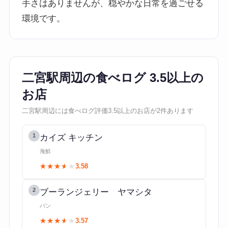
手さはありませんが、穏やかな日常を過ごせる
環境です。
二宮駅周辺の食べログ 3.5以上の
お店
二宮駅周辺には食べログ評価3.5以上のお店が2件あります
1
カイズ キッチン
海鮮
★★★★★
★★★★★
3.58
2
ブーランジェリー ヤマシタ
パン
★★★★★
★★★★★
3.57