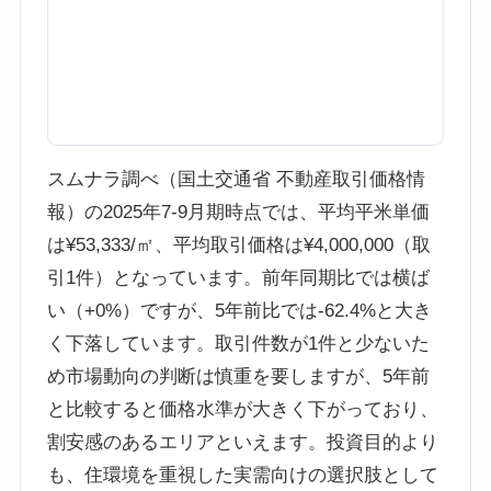
スムナラ調べ（国土交通省 不動産取引価格情
報）の2025年7-9月期時点では、平均平米単価
は¥53,333/㎡、平均取引価格は¥4,000,000（取
引1件）となっています。前年同期比では横ば
い（+0%）ですが、5年前比では-62.4%と大き
く下落しています。取引件数が1件と少ないた
め市場動向の判断は慎重を要しますが、5年前
と比較すると価格水準が大きく下がっており、
割安感のあるエリアといえます。投資目的より
も、住環境を重視した実需向けの選択肢として