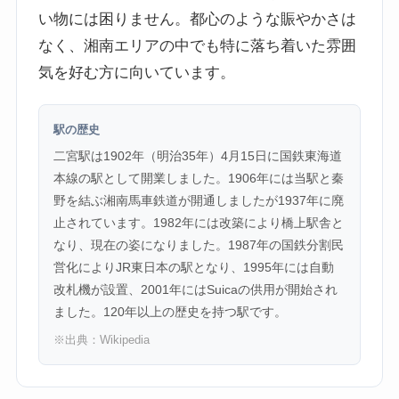
い物には困りません。都心のような賑やかさは
なく、湘南エリアの中でも特に落ち着いた雰囲
気を好む方に向いています。
駅の歴史
二宮駅は1902年（明治35年）4月15日に国鉄東海道
本線の駅として開業しました。1906年には当駅と秦
野を結ぶ湘南馬車鉄道が開通しましたが1937年に廃
止されています。1982年には改築により橋上駅舎と
なり、現在の姿になりました。1987年の国鉄分割民
営化によりJR東日本の駅となり、1995年には自動
改札機が設置、2001年にはSuicaの供用が開始され
ました。120年以上の歴史を持つ駅です。
※出典：
Wikipedia