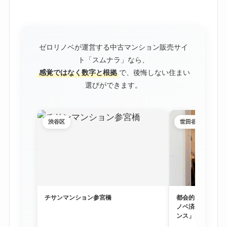
ゼロリノベが運営する中古マンション販売サイ
ト「スムナラ」なら、
感覚ではなく数字と根拠
で、後悔しない住まい
選びができます。
渋谷区
世田谷区
チサンマンション参宮橋
都会的な利便性と
ノベ済み物件「尾
ンス」1階