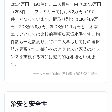
は5.4万円（193件）、二人暮らし向けは7.3万円
（293件）、ファミリー向けは8.2万円（197
件）となっています。間取り別では1Kが4.9万
円、2DKが5.9万円、3LDKが11.1万円と、湘南
エリアとしては比較的手頃な家賃水準です。物
件数も一定数あり、特に二人暮らし向けの選択
肢が豊富です。都心へのアクセスと家賃のバラ
ンスを重視する方には魅力的な相場といえま
す。
データ出典：
Yahoo!不動産
（2026-02-14時点）
治安と安全性