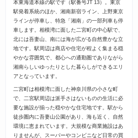
本東海道本線の駅です（駅番号JT 13）。東京
駅発着系統のほか、湘南新宿ライン、上野東京
ラインが停車し、特急「湘南」の一部列車も停
車します。相模湾に面した二宮町の中心駅で、
北には吾妻山、南には海が広がる自然豊かな立
地です。駅周辺は商店や住宅が程よく集まる穏
やかな雰囲気で、都心への通勤圏でありながら
湘南らしいゆったりとした暮らしができるエリ
アとなっています。
二宮町は相模湾に面した神奈川県の小さな町
で、二宮駅周辺は派手さはないものの生活に必
要な施設が揃った穏やかな住宅地です。駅から
徒歩圏内に吾妻山公園があり、海も近く、自然
環境に恵まれています。大規模な商業施設はあ
りませんが、スーパーやコンビニなど日常の買