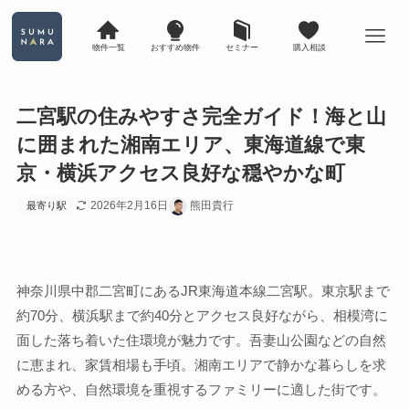
物件一覧
おすすめ物件
セミナー
購入相談
二宮駅の住みやすさ完全ガイド！海と山
に囲まれた湘南エリア、東海道線で東
京・横浜アクセス良好な穏やかな町
2026年2月16日
熊田貴行
最寄り駅
神奈川県中郡二宮町にあるJR東海道本線二宮駅。東京駅まで
約70分、横浜駅まで約40分とアクセス良好ながら、相模湾に
面した落ち着いた住環境が魅力です。吾妻山公園などの自然
に恵まれ、家賃相場も手頃。湘南エリアで静かな暮らしを求
める方や、自然環境を重視するファミリーに適した街です。