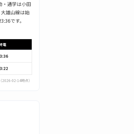
勤・通学は小田
。大雄山線は始
3:36です。
終電
3:36
3:22
（2026-02-14時点）