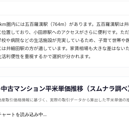
km圏内には五百羅漢駅（764m）があります。五百羅漢駅は
に位置しており、小田原駅へのアクセスがさらに便利です。た
学校や病院などの生活施設が充実しているため、子育て世帯や
には井細田駅の方が適しています。家賃相場も大きな差はない
生活利便性を重視するかで選択が分かれます。
の中古マンション平米単価推移（スムナラ調べ
動産取引価格情報に基づく、実際の取引データから算出した平米単価の