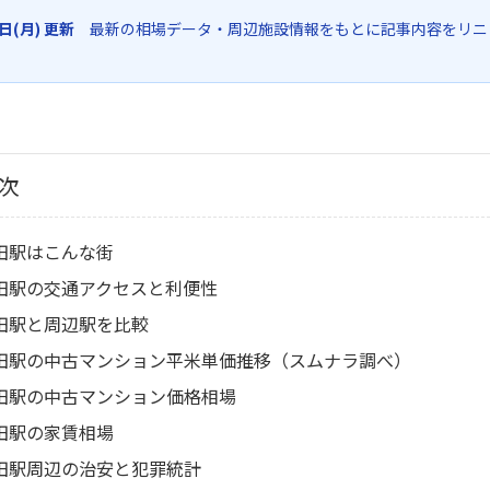
6日(月) 更新
最新の相場データ・周辺施設情報をもとに記事内容をリニ
次
田駅はこんな街
田駅の交通アクセスと利便性
田駅と周辺駅を比較
田駅の中古マンション平米単価推移（スムナラ調べ）
田駅の中古マンション価格相場
田駅の家賃相場
田駅周辺の治安と犯罪統計