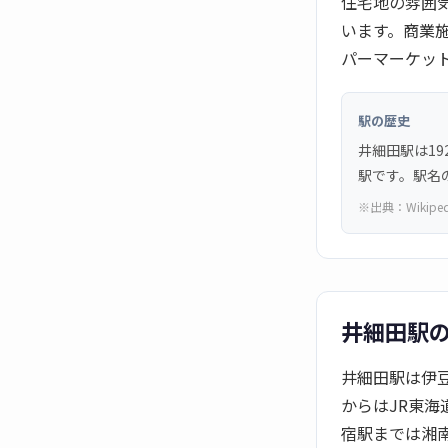
住宅地の雰囲
います。商業
パーマーケッ
駅の歴史
井細田駅は19
駅です。駅名
※出典：
Wikipe
井細田駅
井細田駅は伊
からはJR東海
宿駅までは湘