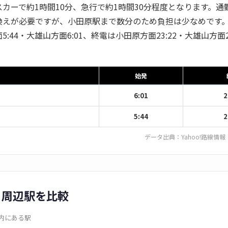
カーで約1時間10分、急行で約1時間30分程度となります。通
換えが必要ですが、小田原駅まで数分のため負担は少なめです
:44・大雄山方面6:01、終電は小田原方面23:22・大雄山方面2
始発
6:01
2
5:44
2
データ出典：
Yahoo!路線情報
と周辺駅を比較
圏内にある駅