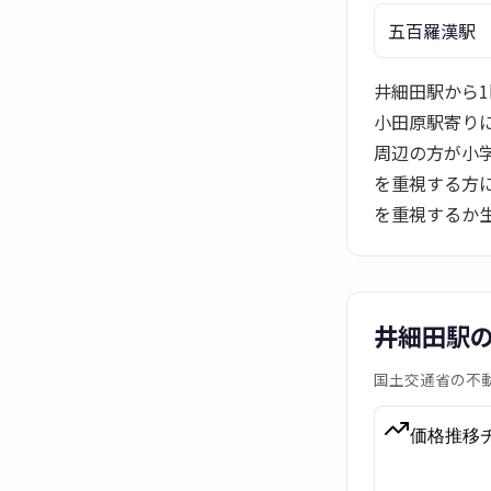
五百羅漢駅
井細田駅から1
小田原駅寄り
周辺の方が小
を重視する方
を重視するか
井細田駅
国土交通省の不