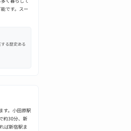
も多く暮らして
可能です。スー
在する歴史ある
ます。小田原駅
で約30分、新
すれば新宿駅ま