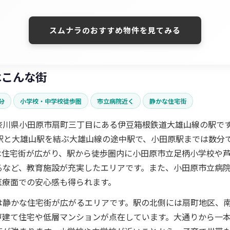
スムナラのおすすめ物件を見てみる
はこんな街
分
小学校・中学校徒歩圏
市立病院近く
静かな住宅街
奈川県小田原市扇町三丁目にある伊豆箱根鉄道大雄山線の駅で
原駅と大雄山駅を結ぶ大雄山線の途中駅で、小田原駅までは数分
は住宅街が広がり、駅から徒歩圏内に小田原市立足柄小学校や
るなど、教育施設が充実したエリアです。また、小田原市立病院
医療面での安心感も得られます。
は静かな住宅街が広がるエリアです。駅の北側には扇町地区、
戸建て住宅や低層マンションが点在しています。大通りから一