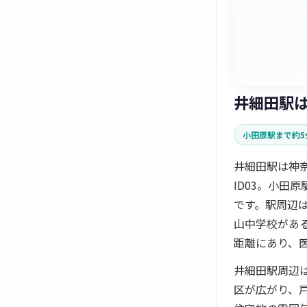
井細田駅
小田原駅まで約5
井細田駅は神
ID03。小田
です。駅周辺
山中学校があ
距離にあり、
井細田駅周辺
区が広がり、