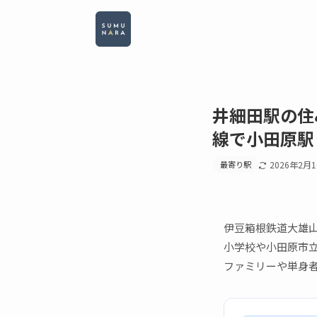
井細田駅の住
線で小田原駅
最寄り駅
2026年2月
伊豆箱根鉄道大雄
小学校や小田原市
ファミリーや単身