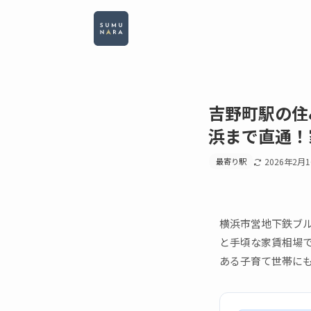
吉野町駅の住
浜まで直通！
最寄り駅
2026年2月
横浜市営地下鉄ブル
と手頃な家賃相場
ある子育て世帯に