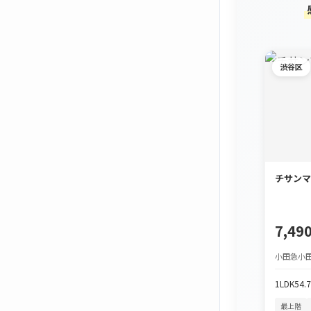
渋谷区
チサンマ
7,4
小田急小田
1LDK
54.
最上階