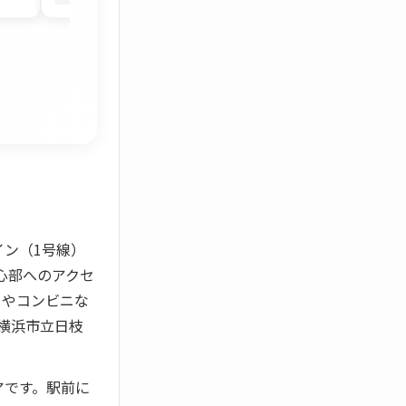
ン（1号線）
心部へのアクセ
ーやコンビニな
横浜市立日枝
アです。駅前に