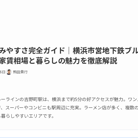
みやすさ完全ガイド｜横浜市営地下鉄ブ
家賃相場と暮らしの魅力を徹底解説
16日
熊田貴行
ーラインの吉野町駅は、横浜まで約5分の好アクセスが魅力。ワンル
で、スーパーやコンビニも駅周辺に充実。ラーメン店が多く、複数
も暮らしやすいエリアです。