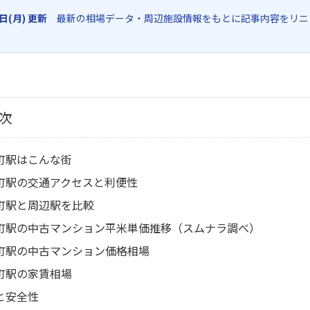
6日(月) 更新
最新の相場データ・周辺施設情報をもとに記事内容をリニ
次
町駅はこんな街
町駅の交通アクセスと利便性
町駅と周辺駅を比較
町駅の中古マンション平米単価推移（スムナラ調べ）
町駅の中古マンション価格相場
町駅の家賃相場
と安全性