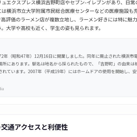
リュエクスプレス横浜吉野町店やセブン-イレブンがあり、日常
には横浜市立大学附属市民総合医療センターなどの医療施設も
で高評価のラーメン店が複数立地し、ラーメン好きには特に魅
う。大学や高校も近く、学生の姿も見られます。
72年（昭和47年）12月16日に開業しました。同年に廃止された横浜市
場所にあります。駅名は地名から採られたもので、「吉野町」の由来は
されています。2007年（平成19年）にはホームドアの使用を開始し、
dia
の交通アクセスと利便性