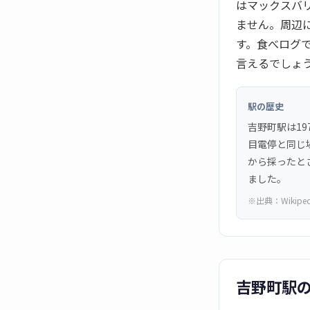
はマックスバ
ません。周辺
す。食べログ
言えるでしょ
駅の歴史
吉野町駅は19
目電停と同じ
から採ったと
ました。
※出典：
Wikipe
吉野町駅