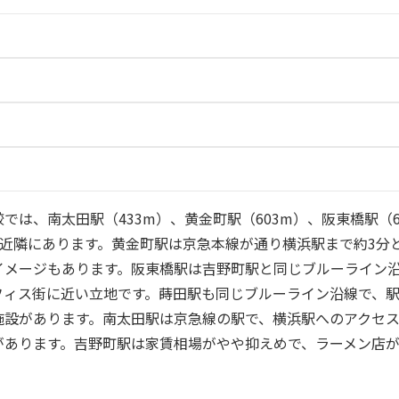
では、南太田駅（433m）、黄金町駅（603m）、阪東橋駅（6
が近隣にあります。黄金町駅は京急本線が通り横浜駅まで約3分
イメージもあります。阪東橋駅は吉野町駅と同じブルーライン
フィス街に近い立地です。蒔田駅も同じブルーライン沿線で、
施設があります。南太田駅は京急線の駅で、横浜駅へのアクセ
があります。吉野町駅は家賃相場がやや抑えめで、ラーメン店
。