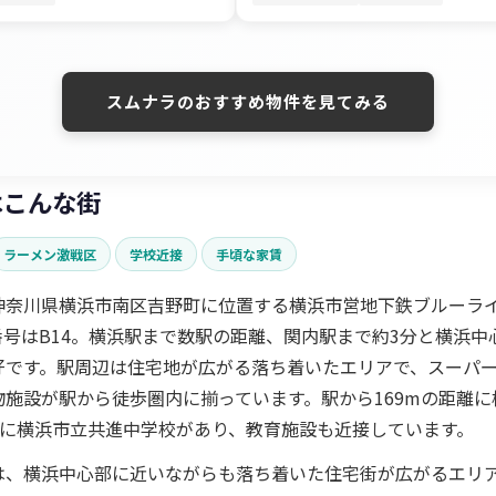
スムナラのおすすめ物件を見てみる
はこんな街
ラーメン激戦区
学校近接
手頃な家賃
神奈川県横浜市南区吉野町に位置する横浜市営地下鉄ブルーライ
番号はB14。横浜駅まで数駅の距離、関内駅まで約3分と横浜中
好です。駅周辺は住宅地が広がる落ち着いたエリアで、スーパ
物施設が駅から徒歩圏内に揃っています。駅から169mの距離に
mに横浜市立共進中学校があり、教育施設も近接しています。
は、横浜中心部に近いながらも落ち着いた住宅街が広がるエリ