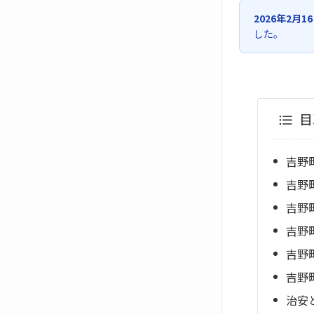
2026年2月1
した。
目
吉野
吉野
吉野
吉野
吉野
吉野
治安