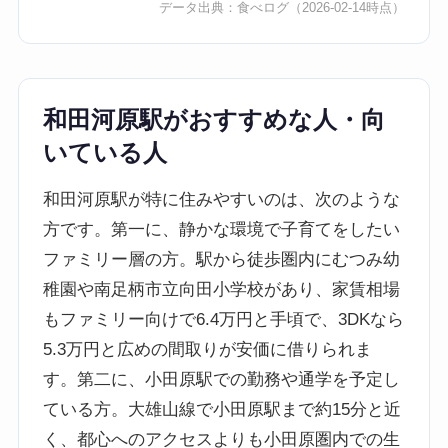
データ出典：
食べログ
（2026-02-14時点）
和田河原駅がおすすめな人・向
いている人
和田河原駅が特に住みやすいのは、次のような
方です。第一に、静かな環境で子育てをしたい
ファミリー層の方。駅から徒歩圏内にむつみ幼
稚園や南足柄市立向田小学校があり、家賃相場
もファミリー向けで6.4万円と手頃で、3DKなら
5.3万円と広めの間取りが安価に借りられま
す。第二に、小田原駅での勤務や通学を予定し
ている方。大雄山線で小田原駅まで約15分と近
く、都心へのアクセスよりも小田原圏内での生