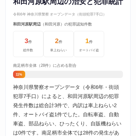
和田河原駅周辺の治安と犯罪統計
令和6年 神奈川県警察 オープンデータ（街頭犯罪7手口）
和田河原駅周辺
（和田河原）の犯罪認知件数
3
2
1
件
件
件
総件数
車上ねらい
オートバイ盗
南足柄市全体（28件）に占める割合
11%
神奈川県警察オープンデータ（令和6年・街頭
犯罪7手口）によると、和田河原駅周辺の犯罪
発生件数は総合計3件で、内訳は車上ねらい2
件、オートバイ盗1件でした。自転車盗、自動
車盗、部品ねらい、ひったくり、自販機ねらい
は0件です。南足柄市全体では28件の発生があ