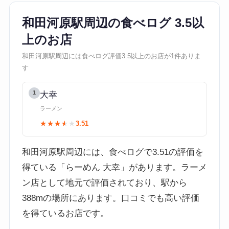
和田河原駅周辺の食べログ 3.5以
上のお店
和田河原駅周辺には食べログ評価3.5以上のお店が1件ありま
す
1
大幸
ラーメン
★★★★★
★★★★★
3.51
和田河原駅周辺には、食べログで3.51の評価を
得ている「らーめん 大幸」があります。ラーメ
ン店として地元で評価されており、駅から
388mの場所にあります。口コミでも高い評価
を得ているお店です。