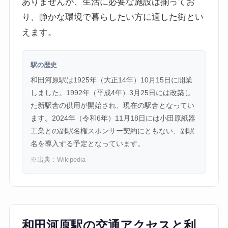
ありませんが、生活に必要な施設は揃ってお
り、静かな環境で暮らしたい方に適した街とい
えます。
駅の歴史
和田河原駅は1925年（大正14年）10月15日に開業
しました。1992年（平成4年）3月25日には改築し
た新駅舎の供用が開始され、現在の駅舎となってい
ます。2024年（令和6年）11月18日には小田原紙器
工業との副駅名権スポンサー契約にともない、副駅
名を導入する予定となっています。
※出典：
Wikipedia
和田河原駅の交通アクセスと利