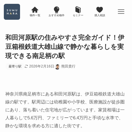
物件一覧
おすすめ物件
セミナー
購入相談
和田河原駅の住みやすさ完全ガイド！伊
豆箱根鉄道大雄山線で静かな暮らしを実
現できる南足柄の駅
2026年2月16日
熊田貴行
最寄り駅
神奈川県南足柄市にある和田河原駅は、伊豆箱根鉄道大雄山
線の駅です。駅周辺には幼稚園や小学校、医療施設が徒歩圏
にあり、落ち着いた住宅地が広がっています。家賃相場は一
人暮らしで5.6万円、ファミリーで6.4万円と手頃な水準で、
静かな環境を求める方に適した街です。