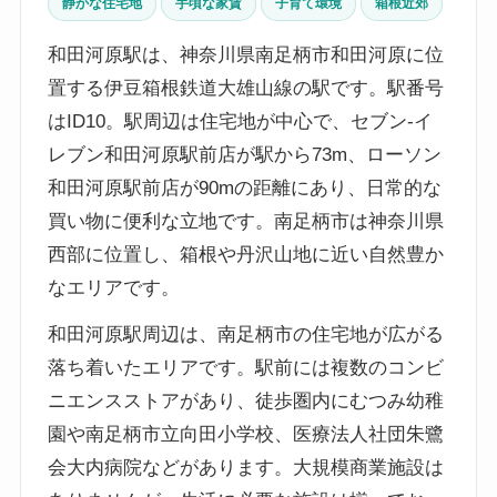
静かな住宅地
手頃な家賃
子育て環境
箱根近郊
和田河原駅は、神奈川県南足柄市和田河原に位
置する伊豆箱根鉄道大雄山線の駅です。駅番号
はID10。駅周辺は住宅地が中心で、セブン-イ
レブン和田河原駅前店が駅から73m、ローソン
和田河原駅前店が90mの距離にあり、日常的な
買い物に便利な立地です。南足柄市は神奈川県
西部に位置し、箱根や丹沢山地に近い自然豊か
なエリアです。
和田河原駅周辺は、南足柄市の住宅地が広がる
落ち着いたエリアです。駅前には複数のコンビ
ニエンスストアがあり、徒歩圏内にむつみ幼稚
園や南足柄市立向田小学校、医療法人社団朱鷺
会大内病院などがあります。大規模商業施設は