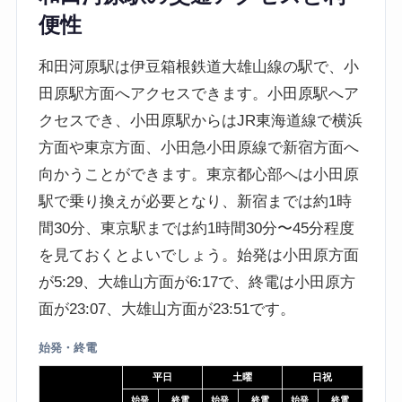
便性
和田河原駅は伊豆箱根鉄道大雄山線の駅で、小
田原駅方面へアクセスできます。小田原駅へア
クセスでき、小田原駅からはJR東海道線で横浜
方面や東京方面、小田急小田原線で新宿方面へ
向かうことができます。東京都心部へは小田原
駅で乗り換えが必要となり、新宿までは約1時
間30分、東京駅までは約1時間30分〜45分程度
を見ておくとよいでしょう。始発は小田原方面
が5:29、大雄山方面が6:17で、終電は小田原方
面が23:07、大雄山方面が23:51です。
始発・終電
平日
土曜
日祝
始発
終電
始発
終電
始発
終電