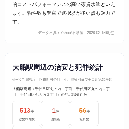
的コストパフォーマンスの高い家賃水準といえ
ます。物件数も豊富で選択肢が多い点も魅力で
す。
データ出典：
Yahoo!不動産
（2026-02-15時点）
大船駅周辺の治安と犯罪統計
令和6年 警視庁「区市町村の町丁別、罪種別及び手口別認知件数」
大船駅周辺
（千代田区丸の内１丁目、千代田区丸の内２丁
目、千代田区丸の内３丁目）の犯罪認知件数
513
1
56
件
件
件
総犯罪件数
凶悪犯
粗暴犯