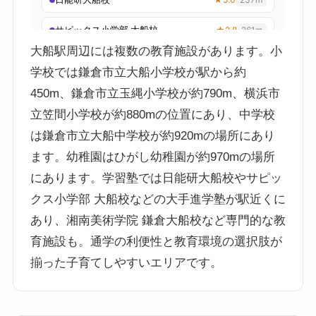
大船駅周辺には複数の教育施設があります。小
学校では鎌倉市立大船小学校が駅から約
450m、鎌倉市立玉縄小学校が約790m、横浜市
立笠間小学校が約880mの位置にあり、中学校
は鎌倉市立大船中学校が約920mの場所にあり
ます。幼稚園はひがし幼稚園が約970mの場所
にあります。学習塾では日能研大船校やサピッ
クス小学部 大船校などの大手進学塾が駅近くに
あり、湘南美術学院 鎌倉大船校など専門的な教
育施設も。通学の利便性と教育環境の選択肢が
揃った子育てしやすいエリアです。