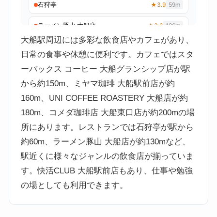
大船駅周辺には多彩な飲食店やカフェがあり、
日常の食事や休憩に便利です。カフェではスタ
ーバックス コーヒー 大船グランシップ店が駅
から約150m、ミヤマ珈琲 大船駅前店が約
160m、UNI COFFEE ROASTERY 大船店が約
180m、コメダ珈琲店 大船東口店が約200mの場
所にあります。レストランでは石狩亭が駅から
約60m、ラーメン豚山 大船店が約130mなど、
駅近くに様々なジャンルの飲食店が揃っていま
す。快活CLUB 大船駅前店もあり、仕事や勉強
の場としても利用できます。