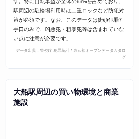
す。特に自転車盗が全体の88%を占めており、
駅周辺の駐輪場利用時は二重ロックなど防犯対
策が必須です。なお、このデータは街頭犯罪7
手口のみで、凶悪犯・粗暴犯等は含まれていな
い点に注意が必要です。
データ出典：
警視庁 犯罪統計
/
東京都オープンデータカタロ
グ
大船駅周辺の買い物環境と商業
施設