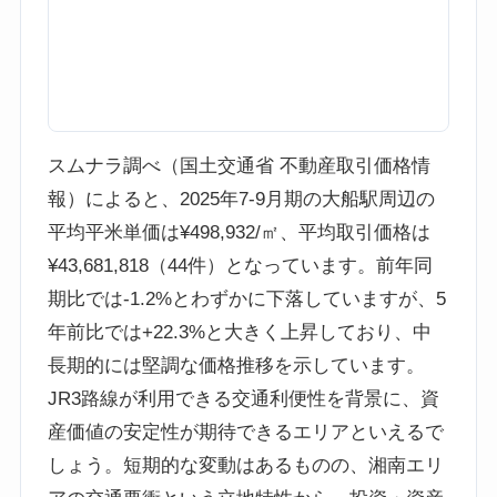
スムナラ調べ（国土交通省 不動産取引価格情
報）によると、2025年7-9月期の大船駅周辺の
平均平米単価は¥498,932/㎡、平均取引価格は
¥43,681,818（44件）となっています。前年同
期比では-1.2%とわずかに下落していますが、5
年前比では+22.3%と大きく上昇しており、中
長期的には堅調な価格推移を示しています。
JR3路線が利用できる交通利便性を背景に、資
産価値の安定性が期待できるエリアといえるで
しょう。短期的な変動はあるものの、湘南エリ