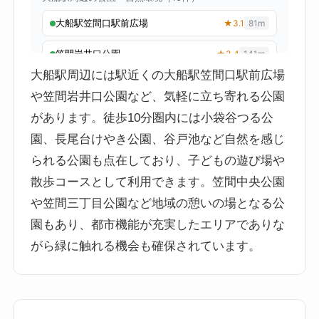
大船駅周辺には駅近くの大船駅笠間口駅前広場
や笠間岩井口公園など、気軽に立ち寄れる公園
があります。徒歩10分圏内には小袋谷つる公
園、長尾台けやき公園、谷戸池など自然を感じ
られる公園も点在しており、子どもの遊び場や
散歩コースとして利用できます。笠間中央公園
や笠間三丁目公園など地域の憩いの場となる公
園もあり、都市機能が充実したエリアでありな
がら緑に触れる機会も確保されています。