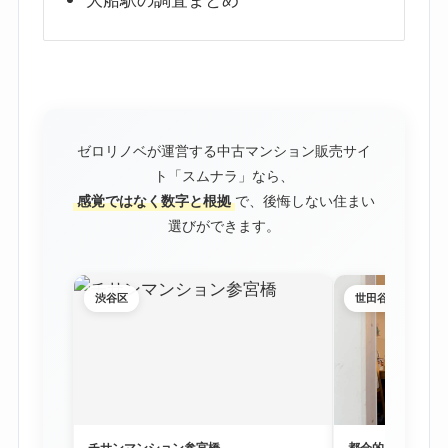
大船駅の調査まとめ
ゼロリノベが運営する中古マンション販売サイ
ト「スムナラ」なら、
感覚ではなく数字と根拠
で、後悔しない住まい
選びができます。
渋谷区
世田谷区
チサンマンション参宮橋
都会的な利便性と