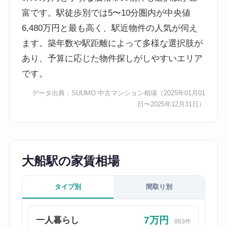
富です。駅徒歩別では5〜10分圏内が中央値
6,480万円と最も高く、駅近物件の人気が伺え
ます。築年数や駅距離によって多様な選択肢が
あり、予算に応じた物件探しがしやすいエリア
です。
データ出典：
SUUMO 中古マンション相場
（2025年01月01
日〜2025年12月31日）
大船駅の家賃相場
タイプ別
間取り別
7万円
一人暮らし
863件