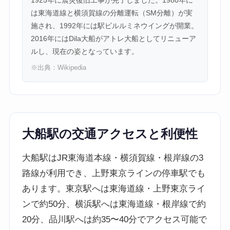
は東海道線と横須賀線の分離運転（SM分離）が実
施され、1992年には駅ビルルミネウイングが開業。
2016年にはDila大船がアトレ大船としてリニューア
ルし、現在の姿となっています。
※出典：
Wikipedia
大船駅の交通アクセスと利便性
大船駅はJR東海道本線・横須賀線・根岸線の3
路線が利用でき、上野東京ラインの停車駅でも
あります。東京駅へは東海道線・上野東京ライ
ンで約50分、横浜駅へは東海道線・根岸線で約
20分、品川駅へは約35〜40分でアクセス可能で