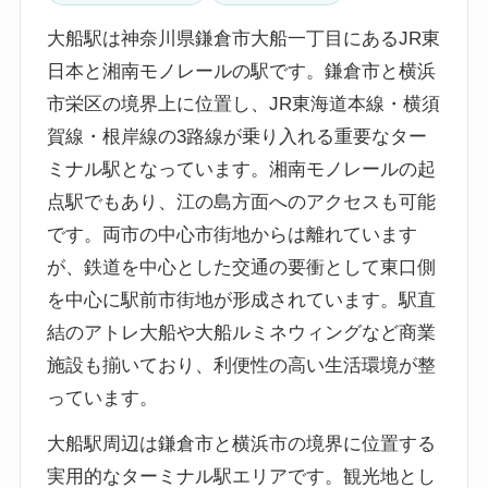
大船駅は神奈川県鎌倉市大船一丁目にあるJR東
日本と湘南モノレールの駅です。鎌倉市と横浜
市栄区の境界上に位置し、JR東海道本線・横須
賀線・根岸線の3路線が乗り入れる重要なター
ミナル駅となっています。湘南モノレールの起
点駅でもあり、江の島方面へのアクセスも可能
です。両市の中心市街地からは離れています
が、鉄道を中心とした交通の要衝として東口側
を中心に駅前市街地が形成されています。駅直
結のアトレ大船や大船ルミネウィングなど商業
施設も揃いており、利便性の高い生活環境が整
っています。
大船駅周辺は鎌倉市と横浜市の境界に位置する
実用的なターミナル駅エリアです。観光地とし