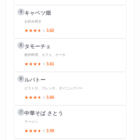
4
キャベツ畑
お好み焼き
★★★★★
★★★★★
3.62
5
タモーチェ
創作料理、カフェ、ケーキ
★★★★★
★★★★★
3.61
6
ルバトー
ビストロ、フレンチ、ダイニングバー
★★★★★
★★★★★
3.60
7
中華そば さとう
ラーメン
★★★★★
★★★★★
3.59