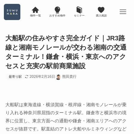
物件一覧
おすすめ物件
セミナー
購入相談
大船駅の住みやすさ完全ガイド｜JR3路
線と湘南モノレールが交わる湘南の交通
ターミナル！鎌倉・横浜・東京へのアク
セスと充実の駅前商業施設
2026年2月16日
熊田貴行
最寄り駅
大船駅は東海道線・横須賀線・根岸線・湘南モノレールが乗
り入れる神奈川県屈指のターミナル駅。鎌倉市と横浜市の境
界に位置し、東京方面への通勤や鎌倉・湘南エリアへのアク
セスが抜群です。駅直結のアトレ大船やルミネウィングなど