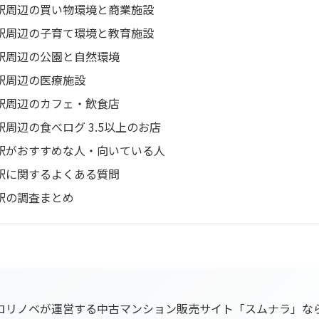
駅周辺の買い物環境と商業施設
駅周辺の子育て環境と教育施設
駅周辺の公園と自然環境
駅周辺の医療施設
駅周辺のカフェ・飲食店
駅周辺の食べログ 3.5以上のお店
駅がおすすめな人・向いている人
駅に関するよくある質問
駅の調査まとめ
ロリノベが運営する中古マンション販売サイト「スムナラ」な