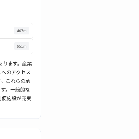
467m
651m
あります。産業
スへのアクセス
す。これらの駅
ます。一般的な
利便施設が充実