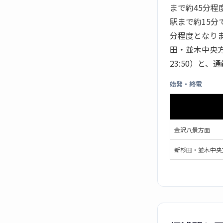
まで約45分
駅まで約15分
分程度となりま
田・並木中央方
23:50）と
始発・終電
金沢八景方面
新杉田・並木中央