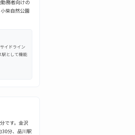
設勤務者向けの
や小柴自然公園
ーサイドライン
ス駅として機能
0分です。金沢
30分、品川駅