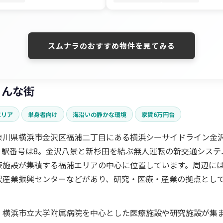
スムナラのおすすめ物件を見てみる
こんな街
エリア
単身者向け
海沿いの静かな環境
家賃6万円台
奈川県横浜市金沢区福浦二丁目にある横浜シーサイドライン金
。駅番号は8。金沢八景と新杉田を結ぶ無人運転の新交通システ
療施設が集積する福浦エリアの中心に位置しています。周辺に
沢産業振興センターなどがあり、研究・医療・産業の拠点とし
、横浜市立大学附属病院を中心とした医療施設や研究施設が集