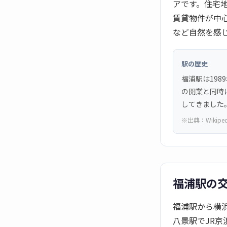
アです。住宅
賃貸物件が中
など自然を感
駅の歴史
福浦駅は19
の開業と同時
してきました。
※出典：
Wikipe
福浦駅の
福浦駅から横
八景駅でJR