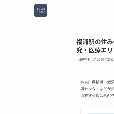
福浦駅の住み
究・医療エリ
最寄り駅
2026年2月
神奈川県横浜市金
興センターなどが
の家賃相場は約6.