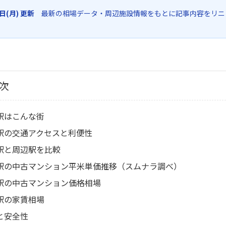
6日(月) 更新
最新の相場データ・周辺施設情報をもとに記事内容をリニ
次
駅はこんな街
駅の交通アクセスと利便性
駅と周辺駅を比較
駅の中古マンション平米単価推移（スムナラ調べ）
駅の中古マンション価格相場
駅の家賃相場
と安全性