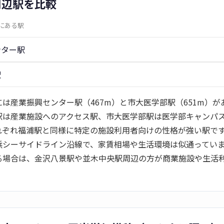
周辺駅を比較
内にある駅
ンター駅
駅
は産業振興センター駅（467m）と市大医学部駅（651m）が
駅は産業施設へのアクセス駅、市大医学部駅は医学部キャンパ
れぞれ福浦駅と同様に特定の施設利用者向けの性格が強い駅で
浜シーサイドライン沿線で、家賃相場や生活環境は似通ってい
る場合は、金沢八景駅や並木中央駅周辺の方が商業施設や生活