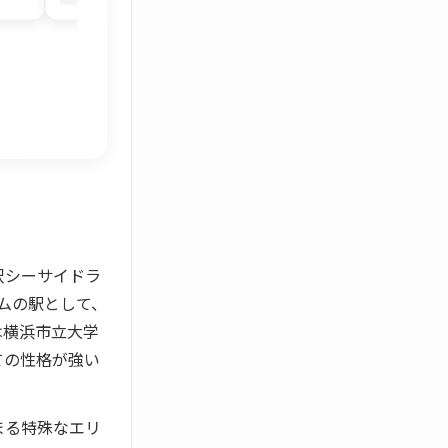
沢シーサイドラ
ムの駅として、
は横浜市立大学
ての性格が強い
まる特殊なエリ