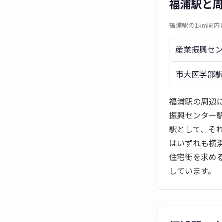
福浦駅と
福浦駅の1km圏
産業振興セ
市大医学部
福浦駅の周辺に
振興センター
駅として、そ
はいずれも横
住宅街を求め
しています。