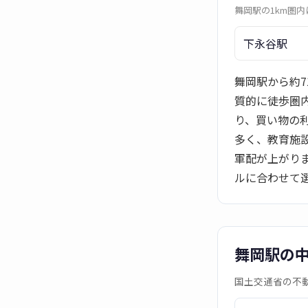
舞岡駅の1km圏
下永谷駅
舞岡駅から約
質的に徒歩圏
り、買い物の
多く、教育施
軍配が上がり
ルに合わせて
舞岡駅の
国土交通省の不