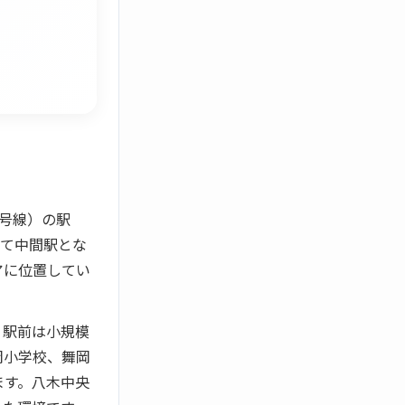
号線）の駅
れて中間駅とな
アに位置してい
。駅前は小規模
岡小学校、舞岡
ます。八木中央