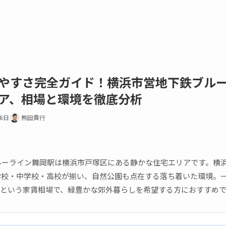
やすさ完全ガイド！横浜市営地下鉄ブル
ア、相場と環境を徹底分析
16日
熊田貴行
ルーライン舞岡駅は横浜市戸塚区にある静かな住宅エリアです。横
校・中学校・高校が揃い、自然公園も点在する落ち着いた環境。一人
万円という家賃相場で、緑豊かな郊外暮らしを希望する方におすすめ