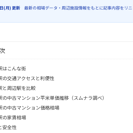
6日(月) 更新
最新の相場データ・周辺施設情報をもとに記事内容をリニ
次
駅はこんな街
駅の交通アクセスと利便性
駅と周辺駅を比較
駅の中古マンション平米単価推移（スムナラ調べ）
駅の中古マンション価格相場
駅の家賃相場
と安全性