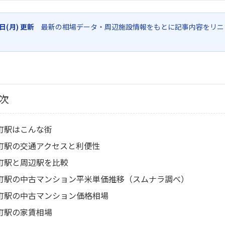
6日(月) 更新
最新の相場データ・周辺施設情報をもとに記事内容をリニ
次
町駅はこんな街
町駅の交通アクセスと利便性
町駅と周辺駅を比較
町駅の中古マンション平米単価推移（スムナラ調べ）
町駅の中古マンション価格相場
町駅の家賃相場