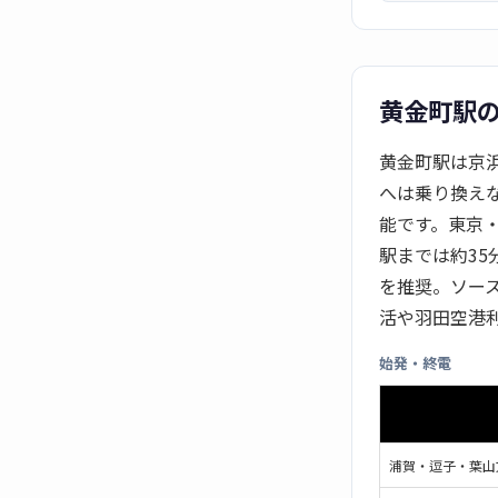
黄金町駅
黄金町駅は京
へは乗り換え
能です。東京
駅までは約35
を推奨。ソー
活や羽田空港
始発・終電
浦賀・逗子・葉山