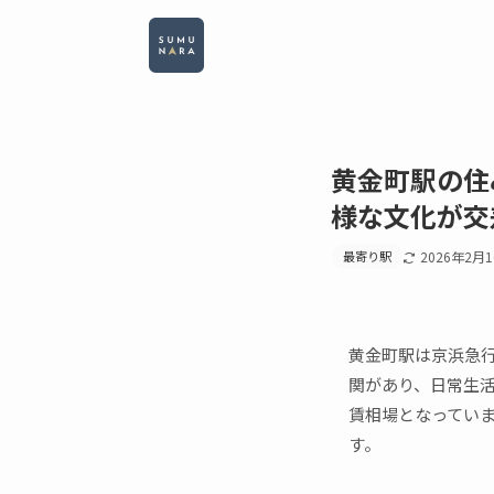
黄金町駅の住
様な文化が交
最寄り駅
2026年2月
黄金町駅は京浜急
関があり、日常生活の
賃相場となってい
す。