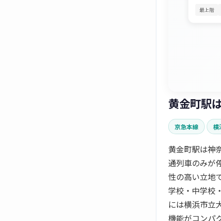
最上階
黄金町駅
京急本線
横
黄金町駅は神
通列車のみが
性の高い立地
学校・中学校
には横浜市立
機能がコンパ