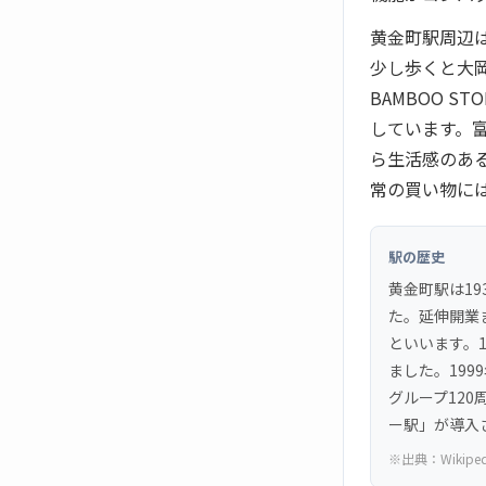
黄金町駅周辺
少し歩くと大
BAMBOO 
しています。
ら生活感のあ
常の買い物に
駅の歴史
黄金町駅は1
た。延伸開業
といいます。
ました。19
グループ120
ー駅」が導入
※出典：
Wikipe