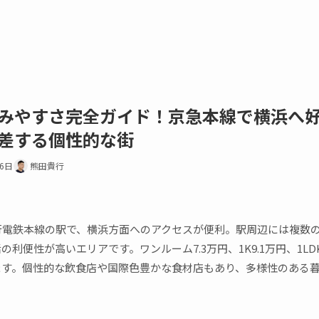
みやすさ完全ガイド！京急本線で横浜へ
差する個性的な街
16日
熊田貴行
行電鉄本線の駅で、横浜方面へのアクセスが便利。駅周辺には複数
利便性が高いエリアです。ワンルーム7.3万円、1K9.1万円、1LDK
ます。個性的な飲食店や国際色豊かな食材店もあり、多様性のある