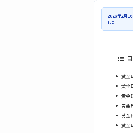
2026年2月1
した。
目
黄金
黄金
黄金
黄金
黄金
黄金