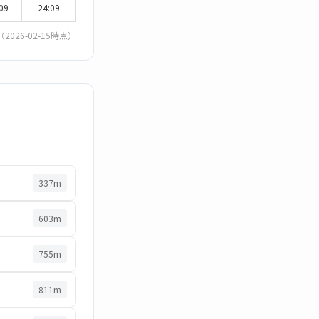
09
24:09
（2026-02-15時点）
337m
603m
755m
811m