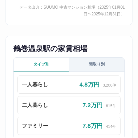
データ出典：
SUUMO 中古マンション相場
（2025年01月01
日〜2025年12月31日）
鶴巻温泉駅の家賃相場
タイプ別
間取り別
4.8万円
一人暮らし
3,200件
7.2万円
二人暮らし
815件
7.8万円
ファミリー
414件