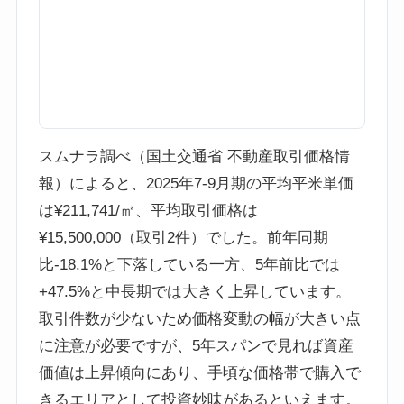
スムナラ調べ（国土交通省 不動産取引価格情
報）によると、2025年7-9月期の平均平米単価
は¥211,741/㎡、平均取引価格は
¥15,500,000（取引2件）でした。前年同期
比-18.1%と下落している一方、5年前比では
+47.5%と中長期では大きく上昇しています。
取引件数が少ないため価格変動の幅が大きい点
に注意が必要ですが、5年スパンで見れば資産
価値は上昇傾向にあり、手頃な価格帯で購入で
きるエリアとして投資妙味があるといえます。