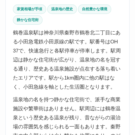
家賃相場が手頃
温泉地の歴史
自然豊かな環境
静かな住宅街
鶴巻温泉駅は神奈川県秦野市鶴巻北二丁目にあ
る小田急電鉄小田原線の駅です。駅番号はOH
37で、快速急行と各駅停車が停車します。駅周
辺は静かな住宅街が広がり、温泉地の名を冠す
る通り、歴史ある温泉施設が点在する落ち着い
たエリアです。駅から1km圏内に他の駅はな
く、小田急線を軸とした生活圏となります。
温泉地の名を持つ静かな住宅街で、派手な商業
施設や繁華街はありません。駅周辺には鶴巻温
泉という歴史ある温泉が残り、昔ながらの湯治
場の雰囲気を感じられる一面もあります。秦野