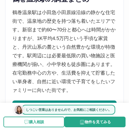
鶴巻温泉駅は小田急小田原線沿線の静かな住宅
街で、温泉地の歴史を持つ落ち着いたエリアで
す。新宿まで約60〜70分と都心へは時間がかか
りますが、1K平均4.5万円という手頃な家賃
と、丹沢山系の麓という自然豊かな環境が特徴
です。駅周辺には必要最低限の買い物施設と医
療機関が揃い、小中学校も徒歩圏にあります。
在宅勤務中心の方や、生活費を抑えて貯蓄した
い単身者、自然に近い環境で子育てをしたいフ
ァミリーに向いた街です。
鶴巻温泉駅の物件を探す
しつこい営業はありませんので、お気軽にご相談ください。
購入相談
物件を見てみる