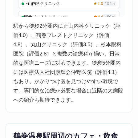
駅から徒歩2分圏内に正山内科クリニック（評
価4.0）、鶴巻ブレストクリニック（評価
4.8）、丸山クリニック（評価3.5）、杉本眼科
医院（評価2.8）と複数の診療科が揃い、日常
的な医療ニーズに対応できます。徒歩5分圏内
には医療法人社団康輝会仲野医院（評価4.1）
もあり、かかりつけ医を見つけやすい環境で
す。専門的な治療が必要な場合は近隣の大病院
への紹介も期待できます。
鶴巻温泉駅周辺のカフェ・飲食