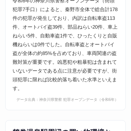
令和6年の神奈川県警察オープンデータ（街頭
犯罪7手口）によると、秦野市全体で総合計178
件の犯罪が発生しており、内訳は自転車盗113
件、オートバイ盗39件、部品ねらい20件、車上
ねらい5件、自動車盗1件で、ひったくりと自販
機ねらいは0件でした。自転車盗とオートバイ
盗が全体の約85%を占めており、車両関連の盗
難対策が重要です。凶悪犯や粗暴犯は含まれて
いないデータである点に注意が必要ですが、街
頭犯罪に限れば比較的落ち着いた水準といえま
す。
データ出典：
神奈川県警察 犯罪オープンデータ
（令和6年）