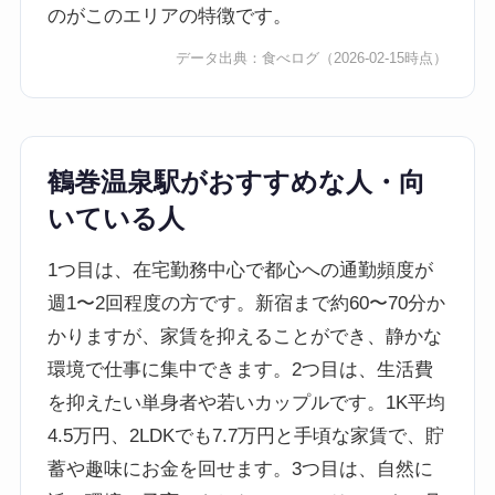
のがこのエリアの特徴です。
データ出典：
食べログ
（2026-02-15時点）
鶴巻温泉駅がおすすめな人・向
いている人
1つ目は、在宅勤務中心で都心への通勤頻度が
週1〜2回程度の方です。新宿まで約60〜70分か
かりますが、家賃を抑えることができ、静かな
環境で仕事に集中できます。2つ目は、生活費
を抑えたい単身者や若いカップルです。1K平均
4.5万円、2LDKでも7.7万円と手頃な家賃で、貯
蓄や趣味にお金を回せます。3つ目は、自然に