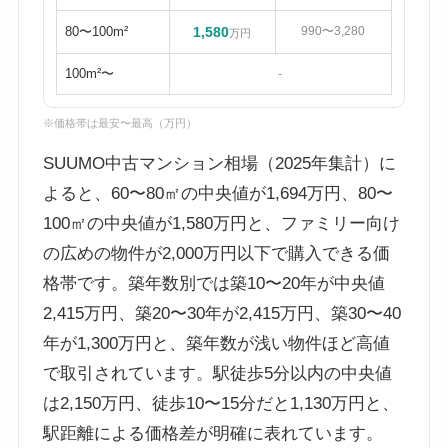
80〜100m²
1,580
990〜3,280
万円
100m²〜
-
※価格帯は最安〜最高（万円）
SUUMO中古マンション相場（2025年集計）に
よると、60〜80㎡の中央値が1,694万円、80〜
100㎡の中央値が1,580万円と、ファミリー向け
の広めの物件が2,000万円以下で購入できる価
格帯です。築年数別では築10〜20年が中央値
2,415万円、築20〜30年が2,415万円、築30〜40
年が1,300万円と、築年数が浅い物件ほど高値
で取引されています。駅徒歩5分以内の中央値
は2,150万円、徒歩10〜15分だと1,130万円と、
駅距離による価格差が明確に表れています。