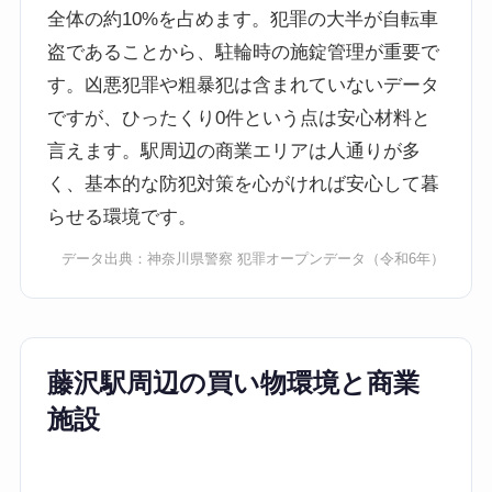
全体の約10%を占めます。犯罪の大半が自転車
盗であることから、駐輪時の施錠管理が重要で
す。凶悪犯罪や粗暴犯は含まれていないデータ
ですが、ひったくり0件という点は安心材料と
言えます。駅周辺の商業エリアは人通りが多
く、基本的な防犯対策を心がければ安心して暮
らせる環境です。
データ出典：
神奈川県警察 犯罪オープンデータ
（令和6年）
藤沢駅周辺の買い物環境と商業
施設