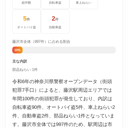
総件数
自転車盗
車上ねらい
5
2
件
件
オートバイ盗
自動車盗
藤沢市全体（997件）に占める割合
10%
主な内訳
部品ねらい 1件
令和6年の神奈川県警察オープンデータ（街頭
犯罪7手口）によると、藤沢駅周辺エリアでは
年間100件の街頭犯罪が発生しており、内訳は
自転車盗90件、オートバイ盗5件、車上ねらい2
件、自動車盗2件、部品ねらい1件となっていま
す。藤沢市全体では997件のため、駅周辺は市