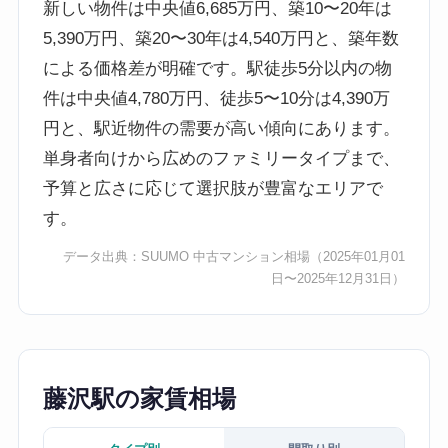
新しい物件は中央値6,685万円、築10〜20年は
5,390万円、築20〜30年は4,540万円と、築年数
による価格差が明確です。駅徒歩5分以内の物
件は中央値4,780万円、徒歩5〜10分は4,390万
円と、駅近物件の需要が高い傾向にあります。
単身者向けから広めのファミリータイプまで、
予算と広さに応じて選択肢が豊富なエリアで
す。
データ出典：
SUUMO 中古マンション相場
（2025年01月01
日〜2025年12月31日）
藤沢駅の家賃相場