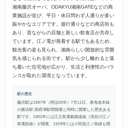
湘南藤沢オーパ、ODAKYU湘南GATEなどの商
業施設が並び、平日・休日問わず人通りが多い
賑やかなエリアです。遊行通りなどの商店街も
あり、昔ながらの店舗と新しい飲食店が共存し
ています。江ノ電が発着する駅でもあるため、
観光客の姿も見られ、湘南らしい開放的な雰囲
気を感じられる街です。駅から少し離れると落
ち着いた住宅地が広がり、生活と利便性のバラ
ンスが取れた環境となっています。
駅の歴史
藤沢駅は1887年（明治20年）7月11日、東海道本線
の横浜駅-国府津駅間開通と同時に開業した歴史ある
駅です。1902年には江之島電氣鐵道線（現在の江ノ
島電鉄線）が開業、1929年には小田急江ノ島線も開