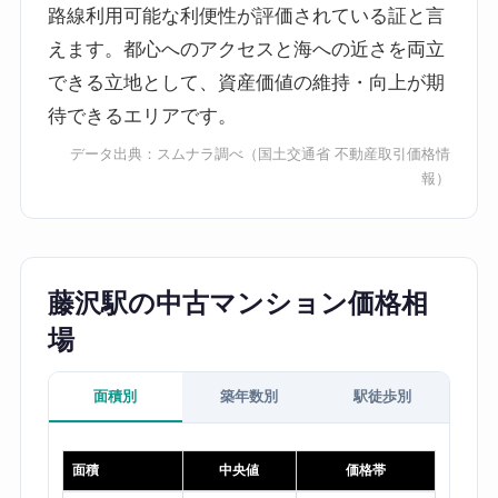
路線利用可能な利便性が評価されている証と言
えます。都心へのアクセスと海への近さを両立
できる立地として、資産価値の維持・向上が期
待できるエリアです。
データ出典：
スムナラ調べ
（国土交通省 不動産取引価格情
報）
藤沢駅の中古マンション価格相
場
面積別
築年数別
駅徒歩別
面積
中央値
価格帯