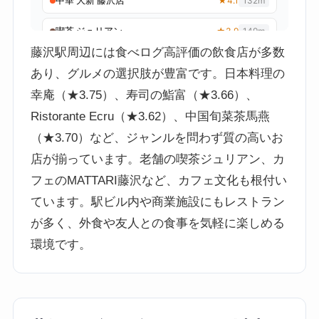
藤沢駅周辺には食べログ高評価の飲食店が多数
あり、グルメの選択肢が豊富です。日本料理の
幸庵（★3.75）、寿司の鮨富（★3.66）、
Ristorante Ecru（★3.62）、中国旬菜茶馬燕
（★3.70）など、ジャンルを問わず質の高いお
店が揃っています。老舗の喫茶ジュリアン、カ
フェのMATTARI藤沢など、カフェ文化も根付い
ています。駅ビル内や商業施設にもレストラン
が多く、外食や友人との食事を気軽に楽しめる
環境です。