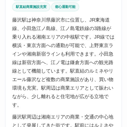
駅直結商業施設充実
都心通勤可能
藤沢駅は神奈川県藤沢市に位置し、JR東海道
線、小田急江ノ島線、江ノ島電鉄線の3路線が
乗り入れる湘南エリアの中核駅です。JR線では
横浜・東京方面への通勤が可能で、上野東京ラ
インや湘南新宿ラインも利用できます。小田急
線は新宿方面へ、江ノ電は鎌倉方面への観光路
線として機能しています。駅直結のルミネやリ
エール藤沢など複数の商業施設があり、買い物
環境も充実。駅周辺は商業エリアとして賑わい
ながら、少し離れると住宅地が広がる立地で
す。
藤沢駅周辺は湘南エリアの商業・交通の中心地
として発展してきた街です。駅前にはルミネや