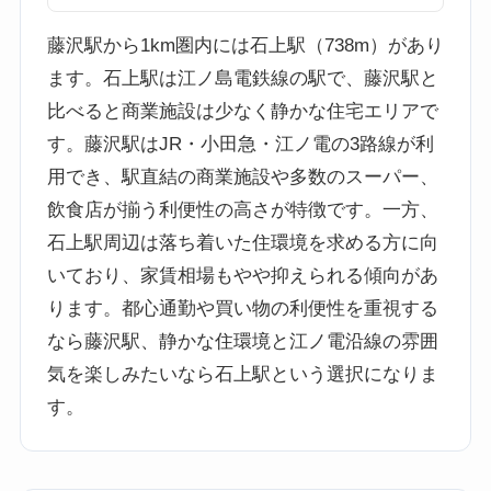
藤沢駅から1km圏内には石上駅（738m）があり
ます。石上駅は江ノ島電鉄線の駅で、藤沢駅と
比べると商業施設は少なく静かな住宅エリアで
す。藤沢駅はJR・小田急・江ノ電の3路線が利
用でき、駅直結の商業施設や多数のスーパー、
飲食店が揃う利便性の高さが特徴です。一方、
石上駅周辺は落ち着いた住環境を求める方に向
いており、家賃相場もやや抑えられる傾向があ
ります。都心通勤や買い物の利便性を重視する
なら藤沢駅、静かな住環境と江ノ電沿線の雰囲
気を楽しみたいなら石上駅という選択になりま
す。