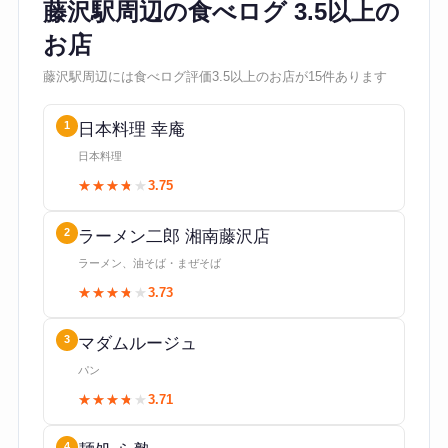
藤沢駅周辺の食べログ 3.5以上の
お店
藤沢駅周辺には食べログ評価3.5以上のお店が15件あります
1
日本料理 幸庵
日本料理
★★★★★
★★★★★
3.75
2
ラーメン二郎 湘南藤沢店
ラーメン、油そば・まぜそば
★★★★★
★★★★★
3.73
3
マダムルージュ
パン
★★★★★
★★★★★
3.71
4