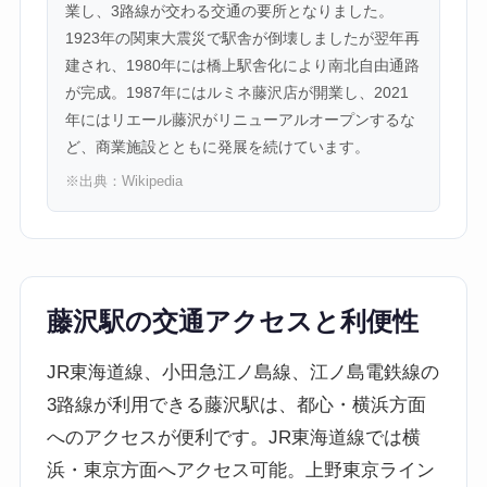
業し、3路線が交わる交通の要所となりました。
1923年の関東大震災で駅舎が倒壊しましたが翌年再
建され、1980年には橋上駅舎化により南北自由通路
が完成。1987年にはルミネ藤沢店が開業し、2021
年にはリエール藤沢がリニューアルオープンするな
ど、商業施設とともに発展を続けています。
※出典：
Wikipedia
藤沢駅の交通アクセスと利便性
JR東海道線、小田急江ノ島線、江ノ島電鉄線の
3路線が利用できる藤沢駅は、都心・横浜方面
へのアクセスが便利です。JR東海道線では横
浜・東京方面へアクセス可能。上野東京ライン