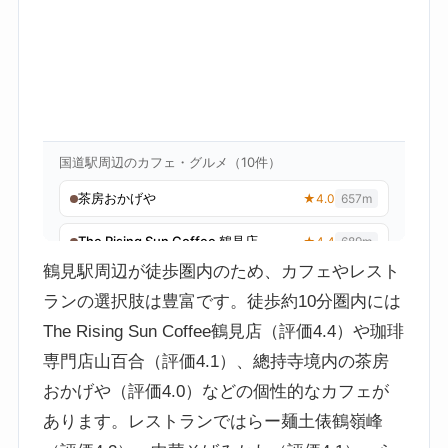
鶴見駅周辺が徒歩圏内のため、カフェやレスト
ランの選択肢は豊富です。徒歩約10分圏内には
The Rising Sun Coffee鶴見店（評価4.4）や珈琲
専門店山百合（評価4.1）、總持寺境内の茶房
おかげや（評価4.0）などの個性的なカフェが
あります。レストランではらー麺土俵鶴嶺峰