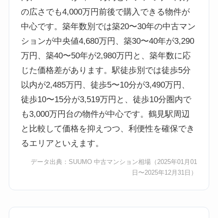
の広さでも4,000万円前後で購入できる物件が
中心です。築年数別では築20〜30年の中古マン
ションが中央値4,680万円、築30〜40年が3,290
万円、築40〜50年が2,980万円と、築年数に応
じた価格差があります。駅徒歩別では徒歩5分
以内が2,485万円、徒歩5〜10分が3,490万円、
徒歩10〜15分が3,519万円と、徒歩10分圏内で
も3,000万円台の物件が中心です。鶴見駅周辺
と比較して価格を抑えつつ、利便性を確保でき
るエリアといえます。
データ出典：
SUUMO 中古マンション相場
（2025年01月01
日〜2025年12月31日）