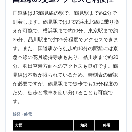
国道駅はJR鶴見線の駅で、鶴見駅まで約2分で
到着します。鶴見駅ではJR京浜東北線に乗り換
えが可能で、横浜駅まで約10分、東京駅まで約
35分、品川駅まで約25分程度でアクセスできま
す。また、国道駅から徒歩約10分の距離には京
急本線の花月総持寺駅もあり、品川駅まで約20
分、羽田空港方面へのアクセスも良好です。鶴
見線は本数が限られているため、時刻表の確認
が必要ですが、鶴見駅まで徒歩でも15分程度の
ため、徒歩と電車を使い分けることも可能で
す。
始発・終電
方面
始発
終電