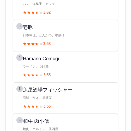
パン、洋菓子、カフェ
★★★★★
★★★★★
3.62
3
壱豚
日本料理、とんかつ、串揚げ
★★★★★
★★★★★
3.58
4
Hamano Comugi
ラーメン、つけ麺
★★★★★
★★★★★
3.55
5
魚屋酒場フィッシャー
海鮮、かき、居酒屋
★★★★★
★★★★★
3.55
6
和牛 肉小僧
焼肉、ホルモン、居酒屋