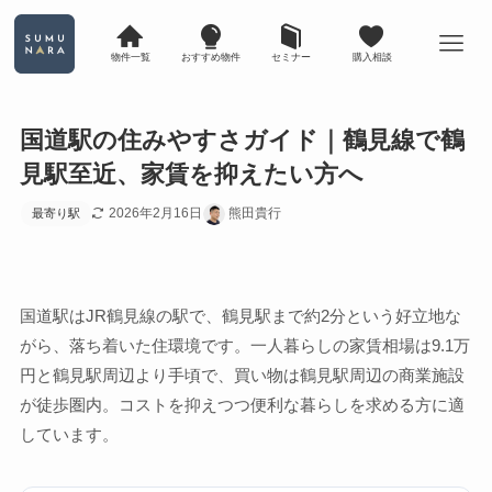
物件一覧
おすすめ物件
セミナー
購入相談
国道駅の住みやすさガイド｜鶴見線で鶴
見駅至近、家賃を抑えたい方へ
2026年2月16日
熊田貴行
最寄り駅
国道駅はJR鶴見線の駅で、鶴見駅まで約2分という好立地な
がら、落ち着いた住環境です。一人暮らしの家賃相場は9.1万
円と鶴見駅周辺より手頃で、買い物は鶴見駅周辺の商業施設
が徒歩圏内。コストを抑えつつ便利な暮らしを求める方に適
しています。