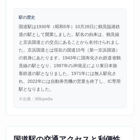
駅の歴史
国道駅は1930年（昭和5年）10月28日に鶴見臨港鉄
道の駅として開業しました。駅名の由来は、鶴見線
と京浜国道との交点にあることから名付けられまし
た。京浜国道とは現在の国道15号（第一京浜国道）
の前身にあたります。1943年に国有化され鉄道省鶴
見線の駅となり、1987年のJR発足により東日本旅
客鉄道の駅となりました。1971年には無人駅化さ
れ、2022年には自動券売機の営業を終了し、IC専用
駅となりました。
※出典：
Wikipedia
国道駅の交通アクセスと利便性