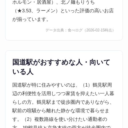
ホルモン・居酒屋）、北ノ麺もりうち
（★3.53、ラーメン）といった評価の高いお店
が揃っています。
データ出典：
食べログ
（2026-02-15時点）
国道駅がおすすめな人・向いて
いる人
国道駅が特に住みやすいのは、（1）鶴見駅周
辺の利便性を活用しつつ家賃を抑えたい一人暮
らしの方。鶴見駅まで徒歩圏内でありながら、
駅前の喧騒から離れた静かな環境で暮らせま
す。（2）複数路線を使い分けたい通勤者の
方。JR鶴見線と京急本線の両方が徒歩圏内で、