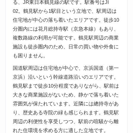
る、JR東日本鶴見線の駅です。駅番号はJI
02。鶴見駅から1駅目という立地で、駅周辺は
住宅地が中心の落ち着いたエリアです。徒歩10
分圏内には花月総持寺駅（京急本線）もあり、
複数路線の利用が可能です。鶴見駅周辺の商業
施設も徒歩圏内のため、日常の買い物や外食に
も困りません。
国道駅周辺は住宅地が中心で、京浜国道（第一
京浜）沿いという幹線道路沿いのエリアです。
鶴見駅まで徒歩10分程度でありながら、駅前は
大きな商業施設がないため、静かで落ち着いた
雰囲気が保たれています。近隣には總持寺があ
り、歴史ある寺院の緑も感じられます。鶴見駅
周辺の利便性を享受しつつ、駅前の喧騒から離
れた住環境を求める方に適した立地です。