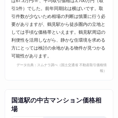
は67.3万円/㎡、平均取引価格は3,700万円（取
引1件）でした。前年同期比は横ばいです。取
引件数が少ないため相場の判断は慎重に行う必
要がありますが、鶴見駅から徒歩圏内の立地と
しては手頃な価格帯といえます。鶴見駅周辺の
利便性を活用しながら、静かな住環境を求める
方にとっては検討の余地がある物件が見つかる
可能性があります。
データ出典：
スムナラ調べ
（国土交通省 不動産取引価格情
報）
国道駅の中古マンション価格相
場