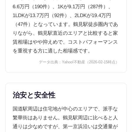
6.6万円（190件）、1Kが9.1万円（287件）、
1LDKが13.7万円（92件）、2LDKが19.4万円
（47件）となっています。鶴見駅徒歩圏内であ
りながら、鶴見駅直近のエリアと比較すると家
賃相場はやや抑えめで、コストパフォーマンス
を重視する方に適した相場感です。
データ出典：
Yahoo!不動産
（2026-02-15時点）
治安と安全性
国道駅周辺は住宅地が中心のエリアで、派手な
繁華街はありません。鶴見駅周辺に比べると人
通りは少なめですが、第一京浜沿いは交通量が