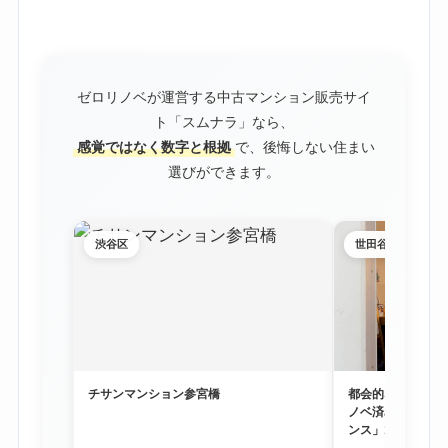
ゼロリノベが運営する中古マンション販売サイ
ト「スムナラ」なら、
感覚ではなく数字と根拠
で、後悔しない住まい
選びができます。
渋谷区
世田谷区
チサンマンション参宮橋
都会的な利便性と
ノベ済み物件「尾
ンス」1階