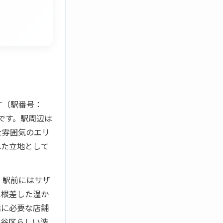
す（駅番号：
です。駅周辺は
た雰囲気のエリ
れた立地として
、駅前にはサザ
に根差した温か
活に必要な店舗
田谷区らしい洗