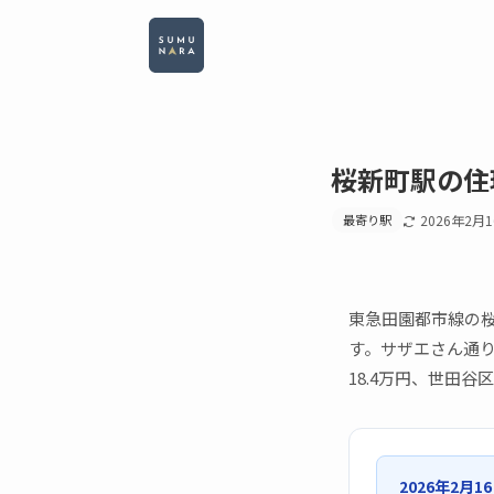
桜新町駅の住
最寄り駅
2026年2月
東急田園都市線の
す。サザエさん通り
18.4万円、世田
2026年2月1