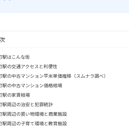
次
町駅はこんな街
町駅の交通アクセスと利便性
町駅の中古マンション平米単価推移（スムナラ調べ）
町駅の中古マンション価格相場
町駅の家賃相場
町駅周辺の治安と犯罪統計
町駅周辺の買い物環境と商業施設
町駅周辺の子育て環境と教育施設