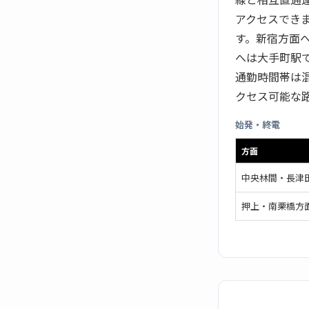
アクセスでき
す。新宿方面
へは大手町駅で
通勤時間帯は
クセス可能な
始発・終電
方面
中央林間・長津
押上・南栗橋方