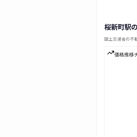
桜新町駅
国土交通省の不