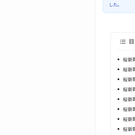
した。
目
桜新
桜新
桜新
桜新
桜新
桜新
桜新
桜新