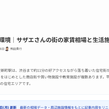
環境｜サザエさんの街の家賃相場と生活
16日
熊田貴行
桜新町駅は、渋谷まで約11分の好アクセスながら落ち着いた住宅街
をはじめとした商店街や買い物施設や教育施設が複数あります。平均
谷区の住宅エリアです。
6日(月) 更新
最新の相場データ・周辺施設情報をもとに記事内容をリニ