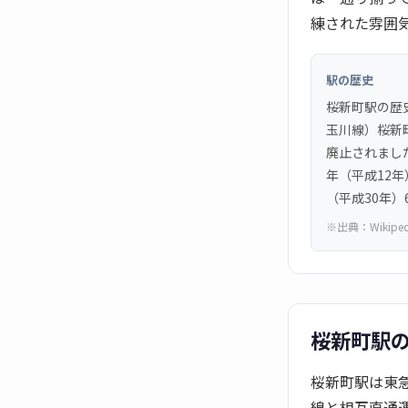
練された雰囲
駅の歴史
桜新町駅の歴
玉川線）桜新
廃止されました
年（平成12
（平成30年
※出典：
Wikipe
桜新町駅
桜新町駅は東
線と相互直通