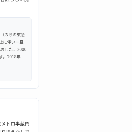
道（のちの東急
廃止に伴い一旦
ました。2000
。2018年
京メトロ半蔵門
乗り換えなしで