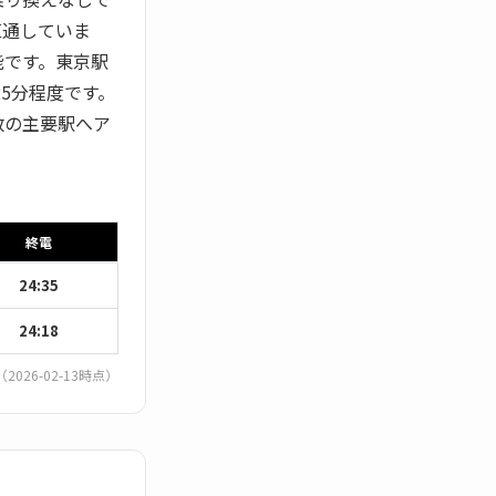
直通していま
能です。東京駅
5分程度です。
数の主要駅へア
終電
24:35
24:18
（2026-02-13時点）