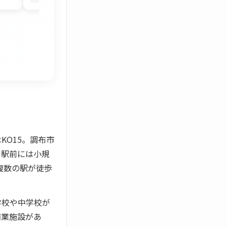
O15。調布市
、駅前には小規
複数の駅が徒歩
学校や中学校が
商業施設があ