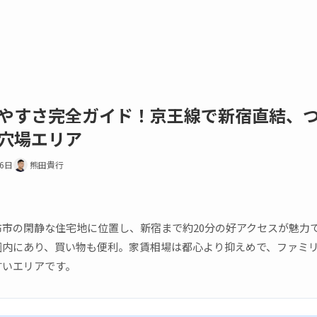
やすさ完全ガイド！京王線で新宿直結、
穴場エリア
16日
熊田貴行
市の閑静な住宅地に位置し、新宿まで約20分の好アクセスが魅力
圏内にあり、買い物も便利。家賃相場は都心より抑えめで、ファミ
すいエリアです。