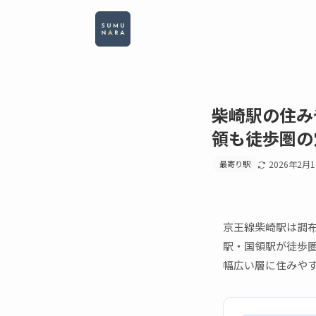
柴崎駅の住み
領も徒歩圏の
最寄り駅
2026年2月
京王線柴崎駅は調布
駅・国領駅が徒歩
幅広い層に住みや