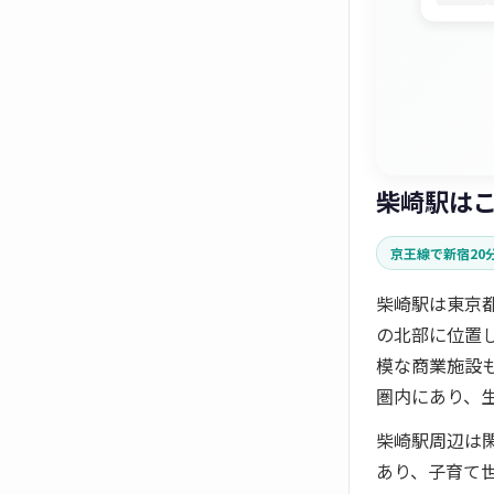
柴崎駅は
京王線で新宿20
柴崎駅は東京
の北部に位置
模な商業施設も
圏内にあり、
柴崎駅周辺は
あり、子育て