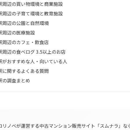
駅周辺の買い物環境と商業施設
駅周辺の子育て環境と教育施設
駅周辺の公園と自然環境
駅周辺の医療施設
駅周辺のカフェ・飲食店
駅周辺の食べログ 3.5以上のお店
駅がおすすめな人・向いている人
駅に関するよくある質問
駅の調査まとめ
ロリノベが運営する中古マンション販売サイト「スムナラ」な