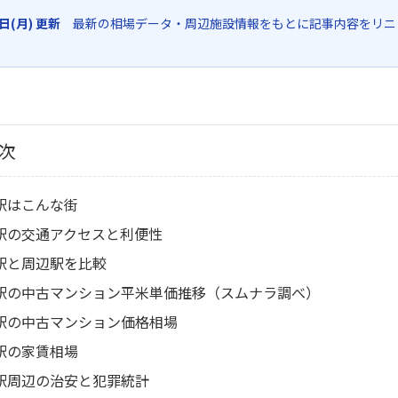
6日(月) 更新
最新の相場データ・周辺施設情報をもとに記事内容をリニ
次
駅はこんな街
駅の交通アクセスと利便性
駅と周辺駅を比較
駅の中古マンション平米単価推移（スムナラ調べ）
駅の中古マンション価格相場
駅の家賃相場
駅周辺の治安と犯罪統計