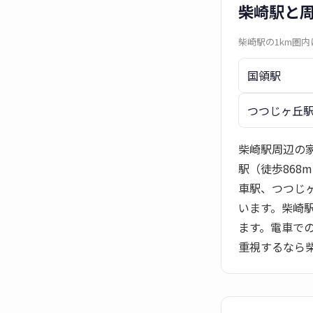
柴崎駅と
柴崎駅の1km圏
国領駅
つつじヶ丘
柴崎駅周辺の家
駅（徒歩868
車駅、つつじ
います。柴崎
ます。電車で
重視するなら