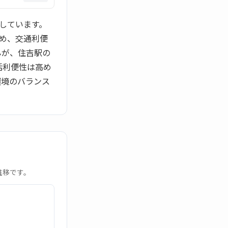
しています。
め、交通利便
んが、住吉駅の
活利便性は高め
環境のバランス
推移です。