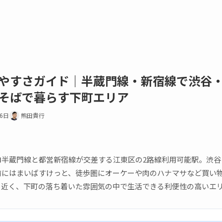
やすさガイド｜半蔵門線・新宿線で渋谷
そばで暮らす下町エリア
16日
熊田貴行
ロ半蔵門線と都営新宿線が交差する江東区の2路線利用可能駅。渋谷
前にはまいばすけっと、徒歩圏にオーケーや肉のハナマサなど買い
も近く、下町の落ち着いた雰囲気の中で生活できる利便性の高いエ