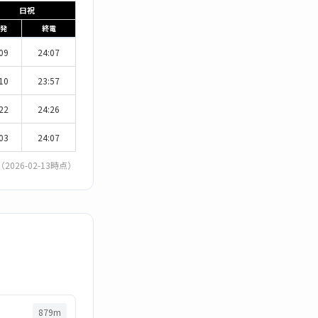
日祝
発
終電
09
24:07
10
23:57
22
24:26
03
24:07
（2026-02-13時点）
879m