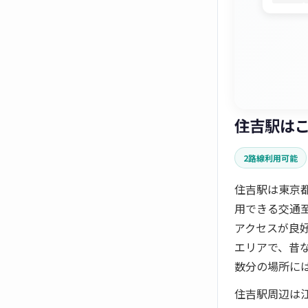
住吉駅は
2路線利用可能
住吉駅は東京
用できる交通
アクセスが良
エリアで、昔
数分の場所に
住吉駅周辺は