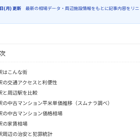
6日(月) 更新
最新の相場データ・周辺施設情報をもとに記事内容をリニ
次
駅はこんな街
駅の交通アクセスと利便性
駅と周辺駅を比較
駅の中古マンション平米単価推移（スムナラ調べ）
駅の中古マンション価格相場
駅の家賃相場
駅周辺の治安と犯罪統計