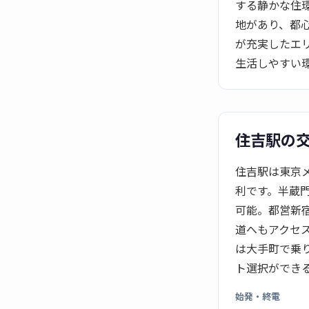
する静かな住
地があり、都
が充実したエ
生活しやすい
住吉駅の
住吉駅は東京
利です。半蔵
可能。都営新
道へもアクセ
は大手町で乗
ト選択ができ
始発・終電