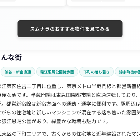
スムナラのおすすめ物件を見てみる
こんな街
渋谷・新宿直通
猿江恩賜公園徒歩圏
下町の落ち着き
錦糸町徒歩
都江東区住吉二丁目に位置し、東京メトロ半蔵門線と都営新宿線
至便な駅です。半蔵門線は東急田園都市線と直通運転しており
好。都営新宿線は新宿方面への通勤・通学に便利です。駅周辺
ながらの住宅地と新しいマンションが混在する落ち着いた雰囲
は猿江恩賜公園があり、緑豊かな環境も魅力です。
江東区の下町エリアで、古くからの住宅地と近年建設されたマ