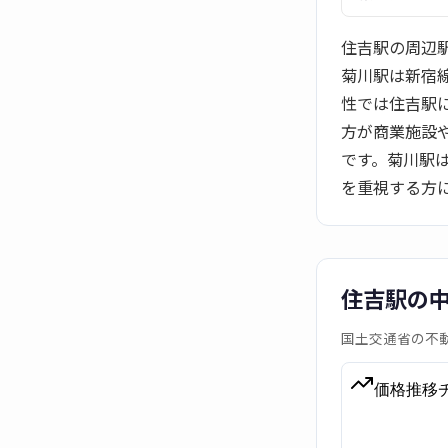
住吉駅の周辺
菊川駅は新宿
性では住吉駅
方が商業施設
です。菊川駅
を重視する方
住吉駅の
国土交通省の不