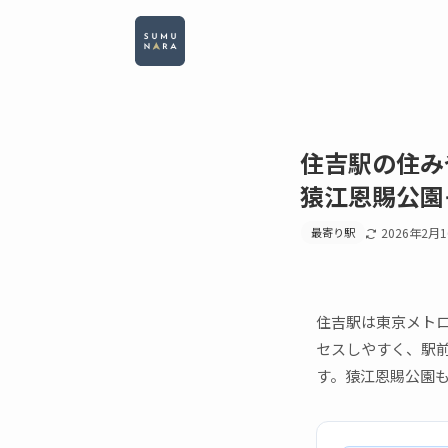
住吉駅の住み
猿江恩賜公園
最寄り駅
2026年2月
住吉駅は東京メト
セスしやすく、駅
す。猿江恩賜公園