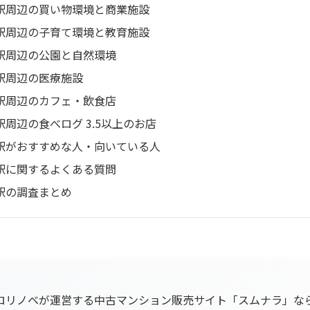
駅周辺の買い物環境と商業施設
駅周辺の子育て環境と教育施設
駅周辺の公園と自然環境
駅周辺の医療施設
駅周辺のカフェ・飲食店
駅周辺の食べログ 3.5以上のお店
駅がおすすめな人・向いている人
駅に関するよくある質問
駅の調査まとめ
ロリノベが運営する中古マンション販売サイト「スムナラ」な