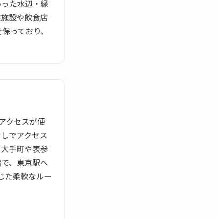
いった水辺・緑
業施設や飲食店
を保っており、
アクセスが便
なしでアクセス
。大手町や表参
宿で、東京駅へ
じた柔軟なルー