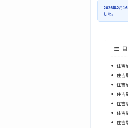
2026年2月1
した。
目
住吉
住吉
住吉
住吉
住吉
住吉
住吉