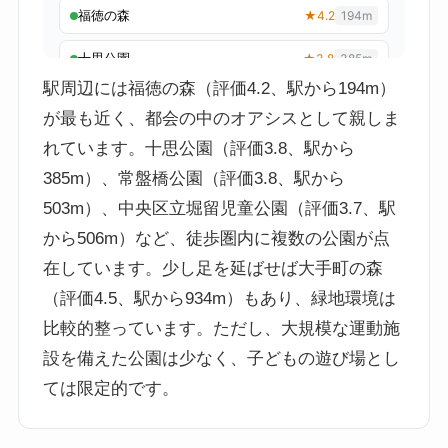
駅周辺には福徳の森（評価4.2、駅から194m）
が最も近く、都会の中のオアシスとして親しま
れています。十思公園（評価3.8、駅から
385m）、常盤橋公園（評価3.8、駅から
503m）、中央区立堀留児童公園（評価3.7、駅
から506m）など、徒歩圏内に複数の公園が点
在しています。少し足を延ばせば大手町の森
（評価4.5、駅から934m）もあり、緑地環境は
比較的整っています。ただし、大規模な運動施
設を備えた公園は少なく、子どもの遊び場とし
ては限定的です。