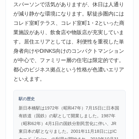
スパーソンで活気がありますが、休日は人通り
が減り静かな環境になります。駅徒歩圏内には
コレド室町テラス、コレド室町1・2といった商
業施設があり、飲食店や物販店が充実していま
す。居住エリアとしては、利便性を重視した単
身者向けやDINKS向けのコンパクトマンション
が中心で、ファミリー層の住宅は限定的です。
都心のビジネス拠点という性格が色濃いエリア
といえます。
駅の歴史
新日本橋駅は1972年（昭和47年）7月15日に日本国
有鉄道（国鉄）の駅として開業しました。1987年
（昭和62年）4月1日の国鉄分割民営化に伴い、JR
東日本の駅となりました。2001年11月18日にはIC