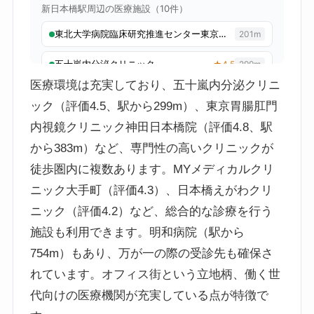
医療環境は充実しており、五十嵐内分泌クリニ
ック（評価4.5、駅から299m）、東京胃腸肛門
内視鏡クリニック神田日本橋院（評価4.8、駅
から383m）など、専門性の高いクリニックが
徒歩圏内に複数あります。MYメディカルクリ
ニック大手町（評価4.3）、日本橋えがわクリ
ニック（評価4.2）など、総合的な診療を行う
施設も利用できます。明和病院（駅から
754m）もあり、万が一の際の受診先も確保さ
れています。オフィス街という立地柄、働く世
代向けの医療機関が充実している点が特徴で