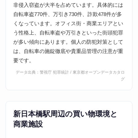
非侵入窃盗が大半を占めています。具体的には
自転車盗770件、万引き730件、詐欺478件が多
くなっています。オフィス街・商業エリアとい
う性格上、自転車盗や万引きといった街頭犯罪
が多い傾向にあります。個人の防犯対策として
は、自転車の施錠徹底や貴重品管理の注意が重
要です。
データ出典：
警視庁 犯罪統計
/
東京都オープンデータカタロ
グ
新日本橋駅周辺の買い物環境と
商業施設