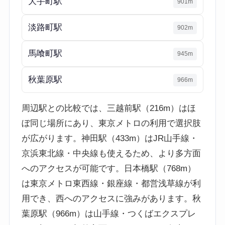
大手町駅
901m
淡路町駅
902m
馬喰町駅
945m
秋葉原駅
966m
周辺駅との比較では、三越前駅（216m）はほ
ぼ同じ場所にあり、東京メトロの利用で選択肢
が広がります。神田駅（433m）はJR山手線・
京浜東北線・中央線も使えるため、より多方面
へのアクセスが可能です。日本橋駅（768m）
は東京メトロ東西線・銀座線・都営浅草線が利
用でき、西へのアクセスに強みがあります。秋
葉原駅（966m）は山手線・つくばエクスプレ