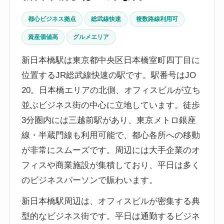
都心ビジネス拠点
総武線快速
複数路線利用可
資産価値高
グルメエリア
新日本橋駅は東京都中央区日本橋室町四丁目に
位置するJR総武線快速の駅です。駅番号はJO
20。日本橋エリアの北側、オフィスビルが立ち
並ぶビジネス街の中心に立地しています。徒歩
3分圏内には三越前駅があり、東京メトロ銀座
線・半蔵門線も利用可能で、都心各所への移動
が非常にスムーズです。周辺には大手企業のオ
フィスや商業施設が集積しており、平日は多く
のビジネスパーソンで賑わいます。
新日本橋駅周辺は、オフィスビルが密集する典
型的なビジネス街です。平日は通勤するビジネ