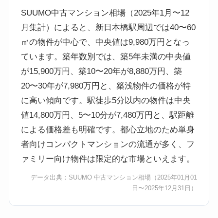
SUUMO中古マンション相場（2025年1月〜12
月集計）によると、新日本橋駅周辺では40〜60
㎡の物件が中心で、中央値は9,980万円となっ
ています。築年数別では、築5年未満の中央値
が15,900万円、築10〜20年が8,880万円、築
20〜30年が7,980万円と、築浅物件の価格が特
に高い傾向です。駅徒歩5分以内の物件は中央
値14,800万円、5〜10分が7,480万円と、駅距離
による価格差も明確です。都心立地のため単身
者向けコンパクトマンションの流通が多く、フ
ァミリー向け物件は限定的な市場といえます。
データ出典：
SUUMO 中古マンション相場
（2025年01月01
日〜2025年12月31日）