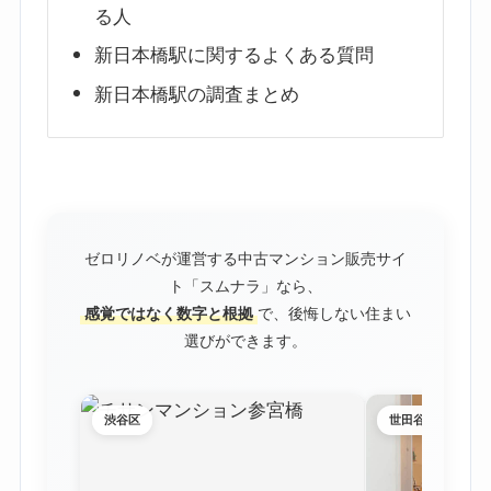
る人
新日本橋駅に関するよくある質問
新日本橋駅の調査まとめ
ゼロリノベが運営する中古マンション販売サイ
ト「スムナラ」なら、
感覚ではなく数字と根拠
で、後悔しない住まい
選びができます。
渋谷区
世田谷区