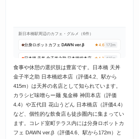
食事や休憩の選択肢は豊富です。日本橋 天丼
金子半之助 日本橋総本店（評価4.2、駅から
415m）は天丼の名店として知られています。
カラシビ味噌らー麺 鬼金棒 神田本店（評価
4.4）や五代目 花山うどん 日本橋店（評価4.4）
など、個性的な飲食店も徒歩圏内に集まってい
ます。コレド室町テラス内には分身ロボットカ
フェ DAWN ver.β（評価4.6、駅から172m）と