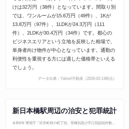
けは32万円（38件）となっています。間取り別
では、ワンルームが15.6万円（49件）、1Kが
13.8万円（97件）、1LDKが24.3万円（111
件）、2LDKが30.4万円（34件）です。都心の
ビジネスエリアという立地を反映した相場で、
単身者向け物件が中心となっています。通勤の
利便性を重視する方には適した価格帯といえる
でしょう。
データ出典：
Yahoo!不動産
（2026-02-13時点）
新日本橋駅周辺の治安と犯罪統計
令和6年 警視庁「区市町村の町丁別、罪種別及び手口別認知件数」