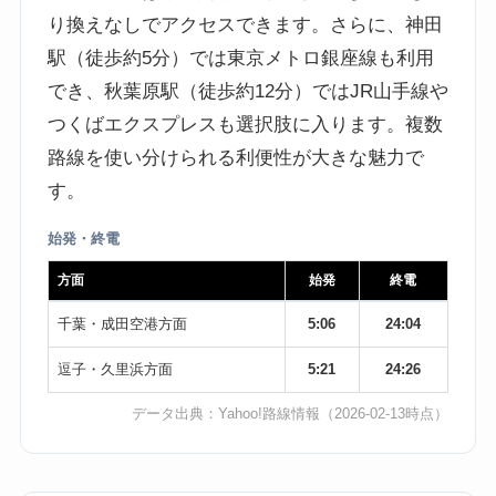
り換えなしでアクセスできます。さらに、神田
駅（徒歩約5分）では東京メトロ銀座線も利用
でき、秋葉原駅（徒歩約12分）ではJR山手線や
つくばエクスプレスも選択肢に入ります。複数
路線を使い分けられる利便性が大きな魅力で
す。
始発・終電
方面
始発
終電
千葉・成田空港方面
5:06
24:04
逗子・久里浜方面
5:21
24:26
データ出典：
Yahoo!路線情報
（2026-02-13時点）