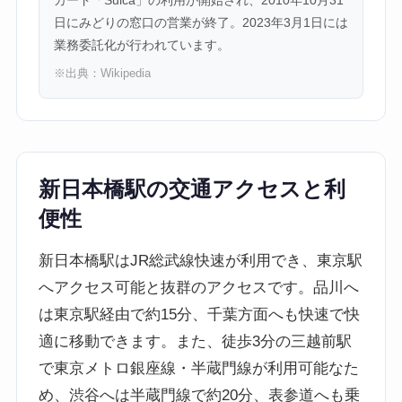
カード「Suica」の利用が開始され、2010年10月31
日にみどりの窓口の営業が終了。2023年3月1日には
業務委託化が行われています。
※出典：
Wikipedia
新日本橋駅の交通アクセスと利
便性
新日本橋駅はJR総武線快速が利用でき、東京駅
へアクセス可能と抜群のアクセスです。品川へ
は東京駅経由で約15分、千葉方面へも快速で快
適に移動できます。また、徒歩3分の三越前駅
で東京メトロ銀座線・半蔵門線が利用可能なた
め、渋谷へは半蔵門線で約20分、表参道へも乗