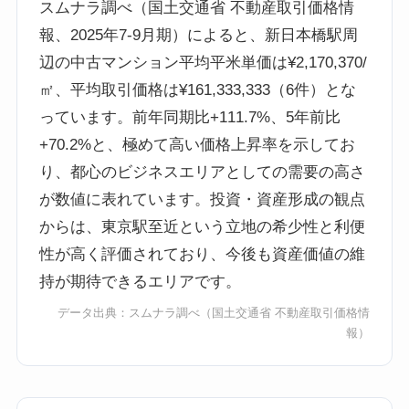
スムナラ調べ（国土交通省 不動産取引価格情
報、2025年7-9月期）によると、新日本橋駅周
辺の中古マンション平均平米単価は¥2,170,370/
㎡、平均取引価格は¥161,333,333（6件）とな
っています。前年同期比+111.7%、5年前比
+70.2%と、極めて高い価格上昇率を示してお
り、都心のビジネスエリアとしての需要の高さ
が数値に表れています。投資・資産形成の観点
からは、東京駅至近という立地の希少性と利便
性が高く評価されており、今後も資産価値の維
持が期待できるエリアです。
データ出典：
スムナラ調べ
（国土交通省 不動産取引価格情
報）