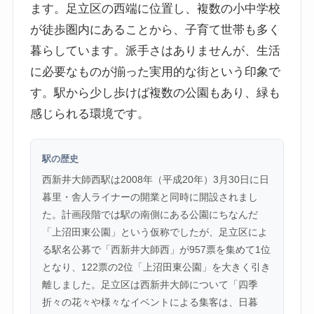
ます。足立区の西端に位置し、複数の小中学校
が徒歩圏内にあることから、子育て世帯も多く
暮らしています。派手さはありませんが、生活
に必要なものが揃った実用的な街という印象で
す。駅から少し歩けば複数の公園もあり、緑も
感じられる環境です。
駅の歴史
西新井大師西駅は2008年（平成20年）3月30日に日
暮里・舎人ライナーの開業と同時に開設されまし
た。計画段階では駅の南側にある公園にちなんだ
「上沼田東公園」という仮称でしたが、足立区によ
る駅名公募で「西新井大師西」が957票を集めて1位
となり、122票の2位「上沼田東公園」を大きく引き
離しました。足立区は西新井大師について「四季
折々の花々や様々なイベントによる集客は、日暮