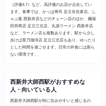
（評価4.7）など、高評価のお店が点在してい
ます。食事では、かっぱ寿司 足立谷在家店、し
ゃぶ葉 西新井店などのチェーン店のほか、麺場
田所商店 足立江北店、丸源ラーメン 西新井店
など、ラーメン店も複数あります。駅から少し
歩けば星乃珈琲店 足立江北店もあり、ゆったり
とした時間を過ごせます。日常の外食には困ら
ない環境です。
西新井大師西駅がおすすめな
人・向いている人
西新井大師西駅が特に住みやすいと感じるの