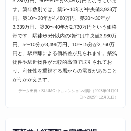
3,280万円、60〜80㎡が3,480万円となっていま
す。築年数別では、築5〜10年が中央値3,923万
円、築10〜20年が4,480万円、築20〜30年が
3,339万円、築30〜40年が2,730万円という価格
帯です。駅徒歩5分以内の物件は中央値3,980万
円、5〜10分が3,496万円、10〜15分が2,760万
円と、駅距離による価格差が見られます。築浅
物件や駅近物件が比較的高値で取引されてお
り、利便性を重視する層からの需要があること
がうかがえます。
データ出典：
SUUMO 中古マンション相場
（2025年01月01
日〜2025年12月31日）