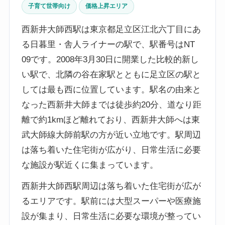
子育て世帯向け
価格上昇エリア
西新井大師西駅は東京都足立区江北六丁目にあ
る日暮里・舎人ライナーの駅で、駅番号はNT
09です。2008年3月30日に開業した比較的新し
い駅で、北隣の谷在家駅とともに足立区の駅と
しては最も西に位置しています。駅名の由来と
なった西新井大師までは徒歩約20分、道なり距
離で約1kmほど離れており、西新井大師へは東
武大師線大師前駅の方が近い立地です。駅周辺
は落ち着いた住宅街が広がり、日常生活に必要
な施設が駅近くに集まっています。
西新井大師西駅周辺は落ち着いた住宅街が広が
るエリアです。駅前には大型スーパーや医療施
設が集まり、日常生活に必要な環境が整ってい