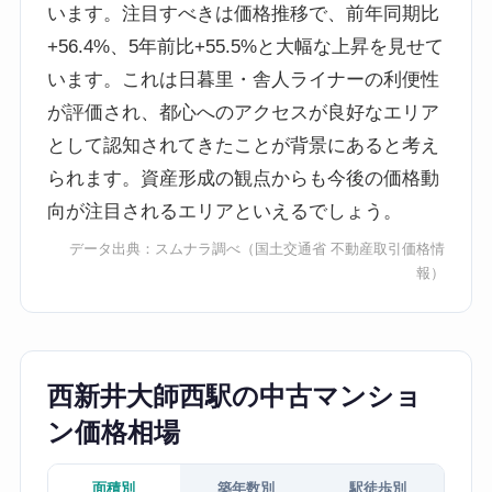
います。注目すべきは価格推移で、前年同期比
+56.4%、5年前比+55.5%と大幅な上昇を見せて
います。これは日暮里・舎人ライナーの利便性
が評価され、都心へのアクセスが良好なエリア
として認知されてきたことが背景にあると考え
られます。資産形成の観点からも今後の価格動
向が注目されるエリアといえるでしょう。
データ出典：
スムナラ調べ
（国土交通省 不動産取引価格情
報）
西新井大師西駅の中古マンショ
ン価格相場
面積別
築年数別
駅徒歩別