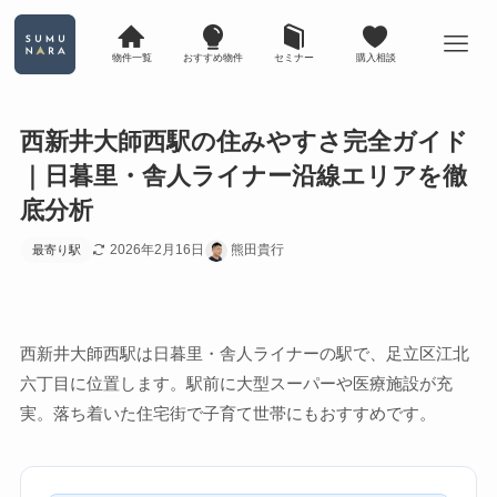
物件一覧
おすすめ物件
セミナー
購入相談
西新井大師西駅の住みやすさ完全ガイド
｜日暮里・舎人ライナー沿線エリアを徹
底分析
2026年2月16日
熊田貴行
最寄り駅
西新井大師西駅は日暮里・舎人ライナーの駅で、足立区江北
六丁目に位置します。駅前に大型スーパーや医療施設が充
実。落ち着いた住宅街で子育て世帯にもおすすめです。