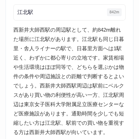
江北駅
842m
西新井大師西駅の周辺駅として、約842m離れ
た場所に江北駅があります。江北駅も同じ日暮
里・舎人ライナーの駅で、日暮里方面へは1駅
近く、わずかに都心寄りの立地です。家賃相場
や生活環境はほぼ同等で、どちらを選ぶかは物
件の条件や周辺施設との距離で判断するとよい
でしょう。西新井大師西駅周辺は駅前にベルク
スがあり買い物の利便性が高い一方、江北駅周
辺は東京女子医科大学附属足立医療センターな
ど医療施設があります。通勤時間を少しでも短
縮したい方は江北駅、駅前での買い物を重視す
る方は西新井大師西駅が向いています。