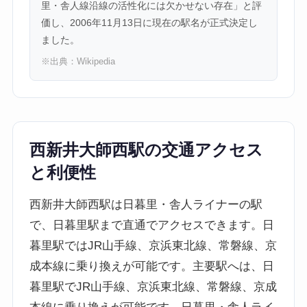
里・舎人線沿線の活性化には欠かせない存在」と評
価し、2006年11月13日に現在の駅名が正式決定し
ました。
※出典：
Wikipedia
西新井大師西駅の交通アクセス
と利便性
西新井大師西駅は日暮里・舎人ライナーの駅
で、日暮里駅まで直通でアクセスできます。日
暮里駅ではJR山手線、京浜東北線、常磐線、京
成本線に乗り換えが可能です。主要駅へは、日
暮里駅でJR山手線、京浜東北線、常磐線、京成