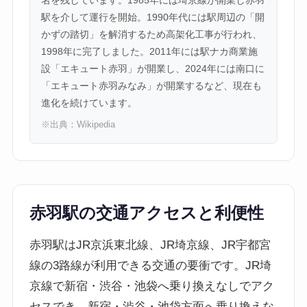
名を残しています。1985年には埼京線が開業し赤羽
駅を介して運行を開始。1990年代には駅周辺の「開
かずの踏切」を解消するため高架化工事が行われ、
1998年に完了しました。2011年には駅ナカ商業施
設「エキュート赤羽」が開業し、2024年には南口に
「エキュート赤羽みなみ」が開業するなど、現在も
進化を続けています。
※出典：
Wikipedia
赤羽駅の交通アクセスと利便性
赤羽駅はJR京浜東北線、JR埼京線、JR宇都宮
線の3路線が利用できる交通の要衝です。JR埼
京線で新宿・渋谷・池袋へ乗り換えなしでアク
セスでき、新宿・渋谷・池袋方面へ乗り換えな