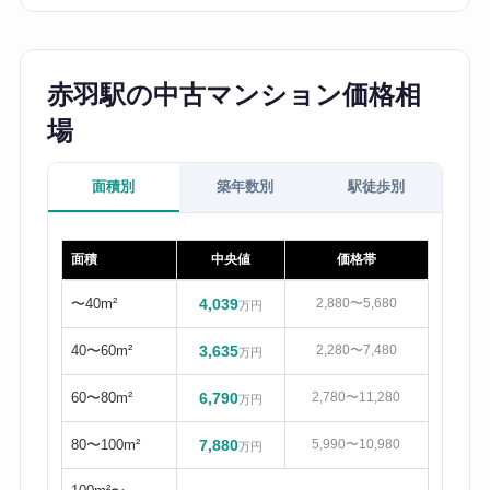
赤羽駅の中古マンション価格相
場
面積別
築年数別
駅徒歩別
面積
中央値
価格帯
〜40m²
4,039
2,880〜5,680
万円
40〜60m²
3,635
2,280〜7,480
万円
60〜80m²
6,790
2,780〜11,280
万円
80〜100m²
7,880
5,990〜10,980
万円