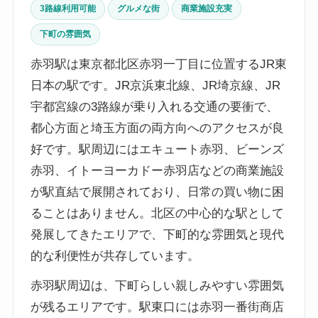
3路線利用可能
グルメな街
商業施設充実
下町の雰囲気
赤羽駅は東京都北区赤羽一丁目に位置するJR東
日本の駅です。JR京浜東北線、JR埼京線、JR
宇都宮線の3路線が乗り入れる交通の要衝で、
都心方面と埼玉方面の両方向へのアクセスが良
好です。駅周辺にはエキュート赤羽、ビーンズ
赤羽、イトーヨーカドー赤羽店などの商業施設
が駅直結で展開されており、日常の買い物に困
ることはありません。北区の中心的な駅として
発展してきたエリアで、下町的な雰囲気と現代
的な利便性が共存しています。
赤羽駅周辺は、下町らしい親しみやすい雰囲気
が残るエリアです。駅東口には赤羽一番街商店