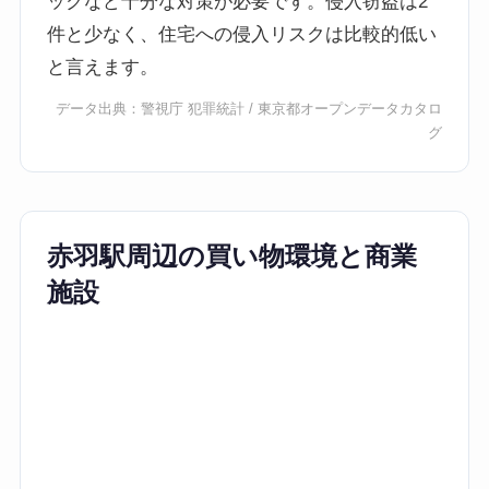
ックなど十分な対策が必要です。侵入窃盗は2
件と少なく、住宅への侵入リスクは比較的低い
と言えます。
データ出典：
警視庁 犯罪統計
/
東京都オープンデータカタロ
グ
赤羽駅周辺の買い物環境と商業
施設