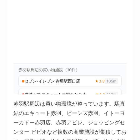
赤羽駅周辺は買い物環境が整っています。駅直
結のエキュート赤羽、ビーンズ赤羽、イトーヨ
ーカドー赤羽店、赤羽アピレ、ショッピングセ
ンター ビビオなど複数の商業施設が集積してお