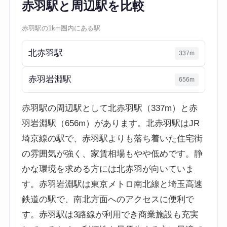
赤羽駅と周辺駅を比較
赤羽駅の1km圏内にある駅
北赤羽駅
337m
赤羽岩淵駅
656m
赤羽駅の周辺駅として北赤羽駅（337m）と赤
羽岩淵駅（656m）があります。北赤羽駅はJR
埼京線の駅で、赤羽駅よりも落ち着いた住宅街
の雰囲気が強く、家賃相場もやや低めです。静
かな環境を求める方には北赤羽が向いていま
す。赤羽岩淵駅は東京メトロ南北線と埼玉高速
鉄道の駅で、南北方面へのアクセスに便利で
す。赤羽駅は3路線が利用でき商業施設も充実