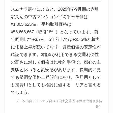
スムナラ調べによると、2025年7-9月期の赤羽
駅周辺の中古マンション平均平米単価は
¥1,005,625/㎡、平均取引価格は
¥55,666,667（取引18件）となっています。前
年同期比で+3.7%、5年前比では+25.5%と着実
に価格上昇が続いており、資産価値の安定性が
確認できます。3路線が利用できる交通利便性
の高さに対して価格は比較的手頃で、都心の主
要駅と比べると割安感があります。長期的に見
ても堅調な価格上昇傾向にあり、住居用として
も投資用としても検討に値するエリアと言える
でしょう。
データ出典：
スムナラ調べ
（国土交通省 不動産取引価格情
報）