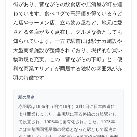
街があり、昔ながらの飲食店や居酒屋が軒を連
ねています。食べログで高評価を得ているうど
ん店やラーメン店、立ち飲み屋など、地元に愛
される名店が多く点在し、グルメな街としても
知られています。一方で駅前には駅ナカ施設や
大型商業施設が整備されており、現代的な買い
物環境も充実。この「昔ながらの下町」と「便
利な商業エリア」が同居する独特の雰囲気が赤
羽の特徴です。
駅の歴史
赤羽駅は1885年（明治18年）3月1日に日本鉄道に
より開業しました。品川駅に至る路線の分岐駅とし
て設置され、1906年に国有化されました。1973年
には首都圏国電暴動の発端となった駅として歴史に