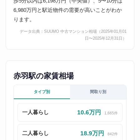
歩5分以内は6,198万円（中央値）、5〜10分は
6,980万円と駅近物件の需要が高いことがわか
ります。
データ出典：
SUUMO 中古マンション相場
（2025年01月01
日〜2025年12月31日）
赤羽駅の家賃相場
タイプ別
間取り別
10.6万円
一人暮らし
1,665件
18.9万円
二人暮らし
842件