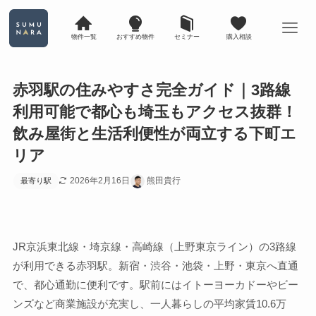
物件一覧
おすすめ物件
セミナー
購入相談
赤羽駅の住みやすさ完全ガイド｜3路線
利用可能で都心も埼玉もアクセス抜群！
飲み屋街と生活利便性が両立する下町エ
リア
2026年2月16日
熊田貴行
最寄り駅
JR京浜東北線・埼京線・高崎線（上野東京ライン）の3路線
が利用できる赤羽駅。新宿・渋谷・池袋・上野・東京へ直通
で、都心通勤に便利です。駅前にはイトーヨーカドーやビー
ンズなど商業施設が充実し、一人暮らしの平均家賃10.6万