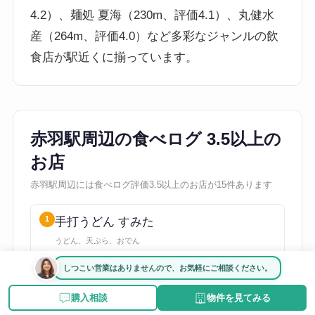
4.2）、麺処 夏海（230m、評価4.1）、丸健水
産（264m、評価4.0）など多彩なジャンルの飲
食店が駅近くに揃っています。
赤羽駅周辺の食べログ 3.5以上の
お店
赤羽駅周辺には食べログ評価3.5以上のお店が15件あります
1
手打うどん すみた
うどん、天ぷら、おでん
★★★★★
★★★★★
3.80
しつこい営業はありませんので、お気軽にご相談ください。
2
自家製麺 伊藤
購入相談
物件を見てみる