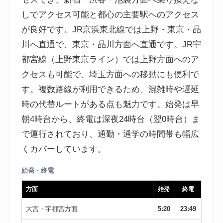
しでアクセス可能と都心の主要駅へのアクセス
が良好です。JR京浜東北線では上野・東京・品
川へ直通で、東京・品川方面へ直通です。JR宇
都宮線（上野東京ライン）では上野方面へのア
クセスも可能で、埼玉方面への移動にも便利で
す。複数路線が利用できるため、混雑時や遅延
時の代替ルートがある点も魅力です。始発は早
朝4時台から、終電は深夜24時台（翌0時台）ま
で運行されており、通勤・通学の時間帯も幅広
くカバーしています。
始発・終電
方面
始発
終電
大宮・宇都宮方面
5:20
23:49