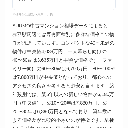
100m²〜
-
※価格帯は最安〜最高（万円）
SUUMO中古マンション相場データによると、
赤羽駅周辺では専有面積別に多様な価格帯の物
件が流通しています。コンパクトな40㎡未満の
物件は中央値4,039万円、一人暮らし向けの
40〜60㎡は3,635万円と手頃な価格です。ファ
ミリー向けの60〜80㎡は6,790万円、80〜100㎡
は7,880万円が中央値となっており、都心への
アクセスの良さを考えると割安と言えます。築
年数別では、築5年以内の新しい物件が6,180万
円（中央値）、築10〜20年は7,880万円、築
20〜30年は6,390万円となっており、築年数に
よる価格差が比較的小さいのが特徴です。駅徒