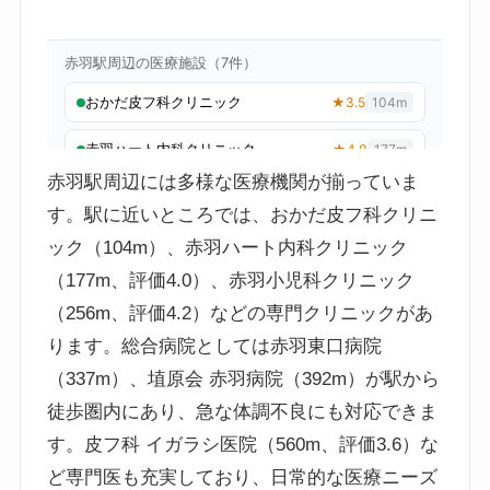
赤羽駅周辺には多様な医療機関が揃っていま
す。駅に近いところでは、おかだ皮フ科クリニ
ック（104m）、赤羽ハート内科クリニック
（177m、評価4.0）、赤羽小児科クリニック
（256m、評価4.2）などの専門クリニックがあ
ります。総合病院としては赤羽東口病院
（337m）、埴原会 赤羽病院（392m）が駅から
徒歩圏内にあり、急な体調不良にも対応できま
す。皮フ科 イガラシ医院（560m、評価3.6）な
ど専門医も充実しており、日常的な医療ニーズ