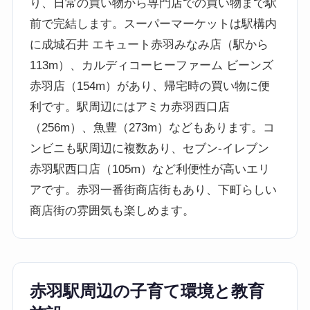
り、日常の買い物から専門店での買い物まで駅
前で完結します。スーパーマーケットは駅構内
に成城石井 エキュート赤羽みなみ店（駅から
113m）、カルディコーヒーファーム ビーンズ
赤羽店（154m）があり、帰宅時の買い物に便
利です。駅周辺にはアミカ赤羽西口店
（256m）、魚豊（273m）などもあります。コ
ンビニも駅周辺に複数あり、セブン-イレブン
赤羽駅西口店（105m）など利便性が高いエリ
アです。赤羽一番街商店街もあり、下町らしい
商店街の雰囲気も楽しめます。
赤羽駅周辺の子育て環境と教育