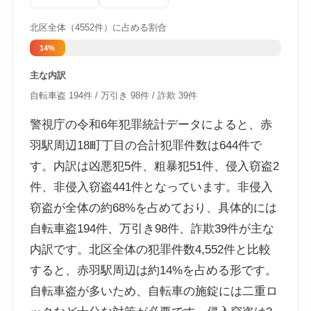
北区全体（4552件）に占める割合
14%
主な内訳
自転車盗 194件 / 万引き 98件 / 詐欺 39件
警視庁の令和6年犯罪統計データによると、赤
羽駅周辺18町丁目の合計犯罪件数は644件で
す。内訳は凶悪犯5件、粗暴犯51件、侵入窃盗2
件、非侵入窃盗441件となっています。非侵入
窃盗が全体の約68%を占めており、具体的には
自転車盗194件、万引き98件、詐欺39件が主な
内訳です。北区全体の犯罪件数4,552件と比較
すると、赤羽駅周辺は約14%を占める形です。
自転車盗が多いため、自転車の施錠には二重ロ