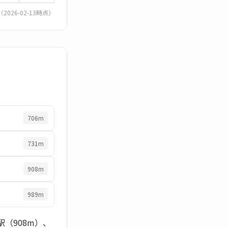
（2026-02-13時点）
706m
731m
908m
989m
駅（908m）、