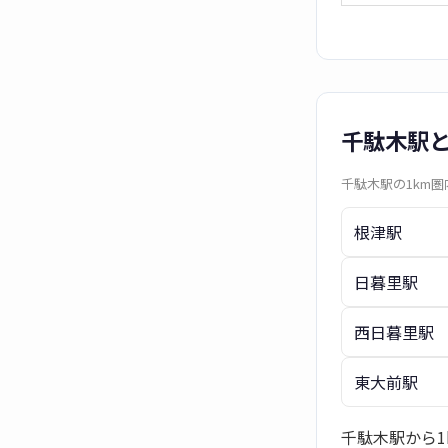
千駄木駅
千駄木駅の1km
根津駅
日暮里駅
西日暮里駅
東大前駅
千駄木駅から1