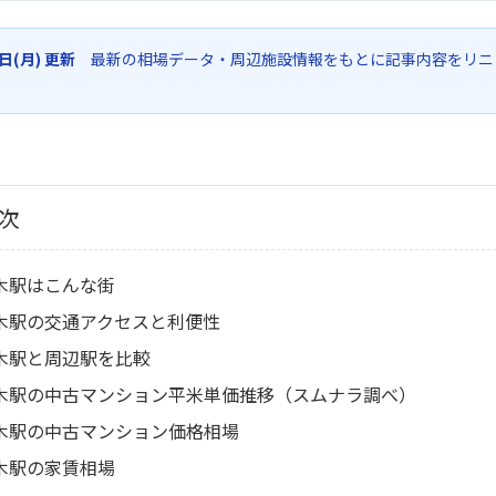
6日(月) 更新
最新の相場データ・周辺施設情報をもとに記事内容をリニ
次
木駅はこんな街
木駅の交通アクセスと利便性
木駅と周辺駅を比較
木駅の中古マンション平米単価推移（スムナラ調べ）
木駅の中古マンション価格相場
木駅の家賃相場