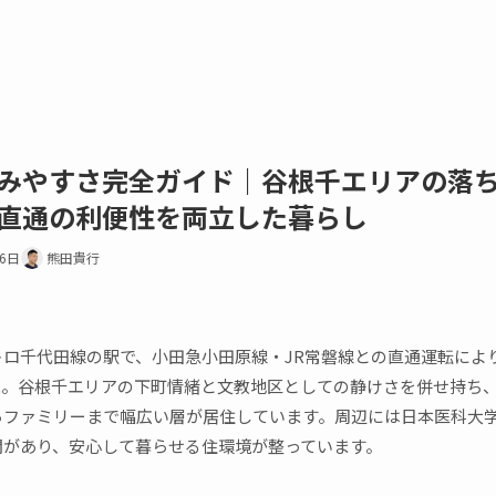
みやすさ完全ガイド｜谷根千エリアの落
直通の利便性を両立した暮らし
16日
熊田貴行
トロ千代田線の駅で、小田急小田原線・JR常磐線との直通運転によ
能。谷根千エリアの下町情緒と文教地区としての静けさを併せ持ち
らファミリーまで幅広い層が居住しています。周辺には日本医科大
関があり、安心して暮らせる住環境が整っています。