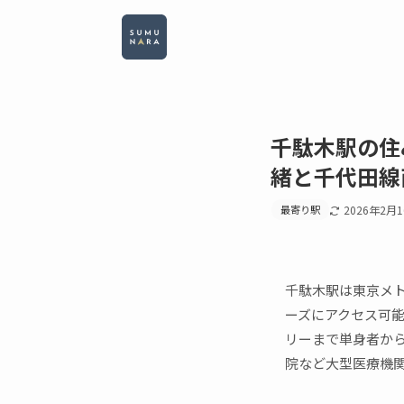
千駄木駅の住
緒と千代田線
最寄り駅
2026年2月
千駄木駅は東京メ
ーズにアクセス可
リーまで単身者か
院など大型医療機