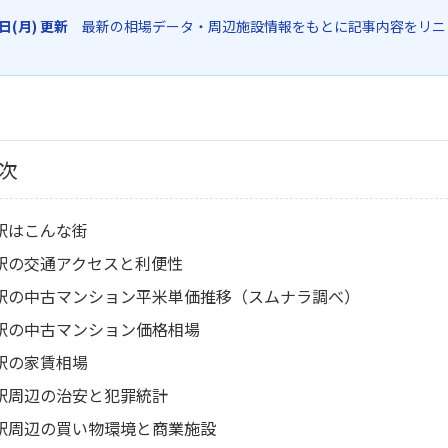
6日(月) 更新
最新の相場データ・周辺施設情報をもとに記事内容をリニ
次
駅はこんな街
駅の交通アクセスと利便性
駅の中古マンション平米単価推移（スムナラ調べ）
駅の中古マンション価格相場
駅の家賃相場
駅周辺の治安と犯罪統計
駅周辺の買い物環境と商業施設