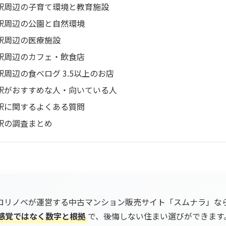
駅周辺の子育て環境と教育施設
駅周辺の公園と自然環境
駅周辺の医療施設
駅周辺のカフェ・飲食店
駅周辺の食べログ 3.5以上のお店
駅がおすすめな人・向いている人
駅に関するよくある質問
駅の調査まとめ
ロリノベが運営する中古マンション販売サイト「スムナラ」な
感覚ではなく数字と根拠
で、後悔しない住まい選びができます