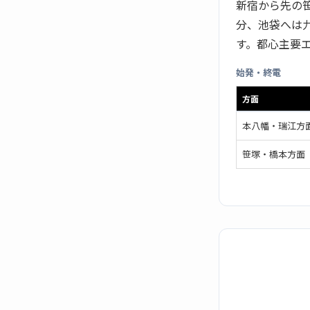
新宿から先の
分、池袋へは
す。都心主要
始発・終電
方面
本八幡・瑞江方
笹塚・橋本方面