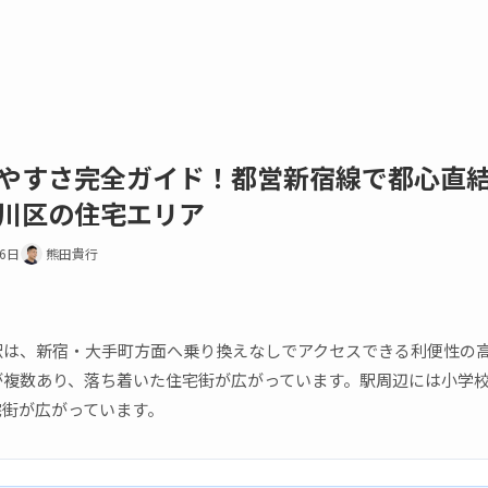
やすさ完全ガイド！都営新宿線で都心直
川区の住宅エリア
16日
熊田貴行
駅は、新宿・大手町方面へ乗り換えなしでアクセスできる利便性の
が複数あり、落ち着いた住宅街が広がっています。駅周辺には小学
宅街が広がっています。