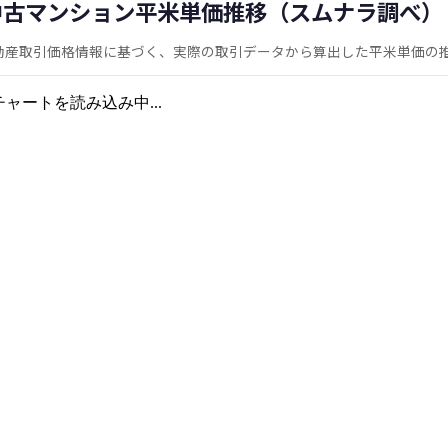
中古マンション平米単価推移（スムナラ調べ）
動産取引価格情報に基づく、実際の取引データから算出した平米単価の