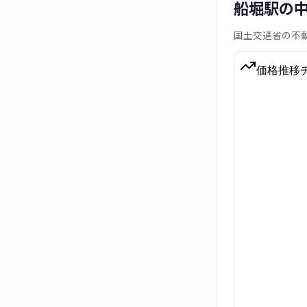
船堀駅の
国土交通省の不