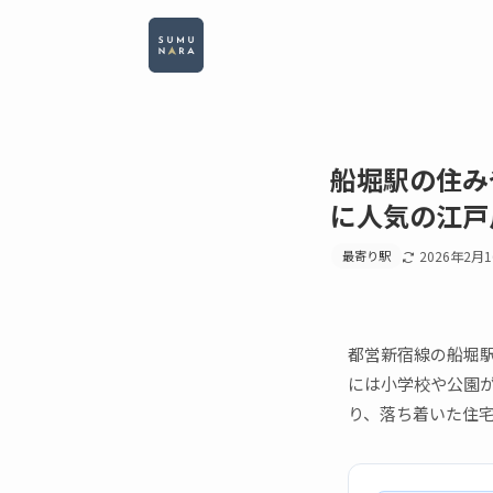
船堀駅の住み
に人気の江戸
最寄り駅
2026年2月
都営新宿線の船堀
には小学校や公園
り、落ち着いた住