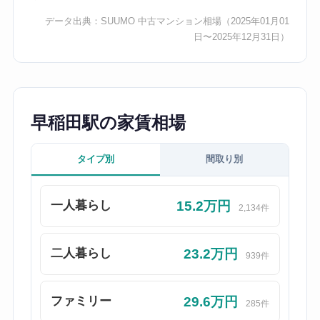
データ出典：
SUUMO 中古マンション相場
（2025年01月01
日〜2025年12月31日）
早稲田駅の家賃相場
タイプ別
間取り別
15.2万円
一人暮らし
2,134件
23.2万円
二人暮らし
939件
29.6万円
ファミリー
285件