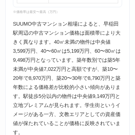
※価格帯は最安〜最高（万円）
SUUMO中古マンション相場によると、早稲田
駅周辺の中古マンション価格は面積帯により大
きく異なります。40㎡未満の物件は中央値
3,599万円、40〜60㎡は5,199万円、60〜80㎡は
9,498万円となっています。築年数別では築5年
未満が中央値7,022万円と高額ですが、築10〜
20年で8,970万円、築20〜30年で8,790万円と築
年数による価格差が比較的小さい傾向がありま
す。駅徒歩5分以内の物件は中央値9,149万円と
立地プレミアムが見られます。学生街というイ
メージがある一方、文教エリアとしての資産価
値が保たれていることが価格に反映されていま
す。