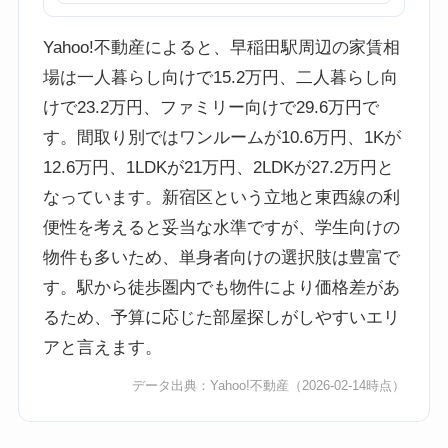
Yahoo!不動産によると、早稲田駅周辺の家賃相
場は一人暮らし向けで15.2万円、二人暮らし向
けで23.2万円、ファミリー向けで29.6万円で
す。間取り別ではワンルームが10.6万円、1Kが
12.6万円、1LDKが21万円、2LDKが27.2万円と
なっています。新宿区という立地と東西線の利
便性を考えると妥当な水準ですが、学生向けの
物件も多いため、単身者向けの選択肢は豊富で
す。駅から徒歩圏内でも物件により価格差があ
るため、予算に応じた部屋探しがしやすいエリ
アと言えます。
データ出典：
Yahoo!不動産
（2026-02-14時点）