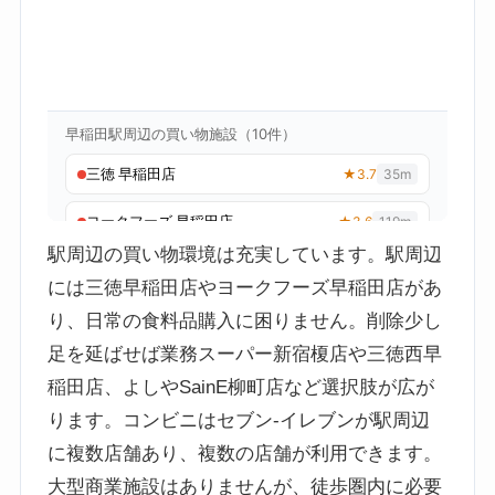
駅周辺の買い物環境は充実しています。駅周辺
には三徳早稲田店やヨークフーズ早稲田店があ
り、日常の食料品購入に困りません。削除少し
足を延ばせば業務スーパー新宿榎店や三徳西早
稲田店、よしやSainE柳町店など選択肢が広が
ります。コンビニはセブン-イレブンが駅周辺
に複数店舗あり、複数の店舗が利用できます。
大型商業施設はありませんが、徒歩圏内に必要