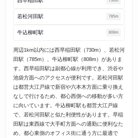
西早稲田駅
730m
若松河田駅
785m
牛込柳町駅
808m
周辺1km以内には西早稲田駅（730m）、若松河
田駅（785m）、牛込柳町駅（808m）がありま
す。西早稲田駅は副都心線が利用でき、渋谷や
池袋方面へのアクセスが便利です。若松河田駅
は都営大江戸線で新宿や六本木方面に乗り換え
なしで行けるため、都心西側への移動が多い方
に向いています。牛込柳町駅も都営大江戸線
で、若松河田駅と似た利便性があります。早稲
田駅は東西線で大手町方面への通勤に便利なた
め、都心東側のオフィス街に通う方に最適で