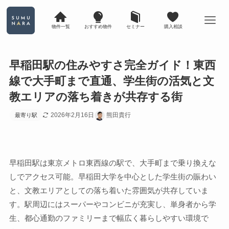
物件一覧
おすすめ物件
セミナー
購入相談
早稲田駅の住みやすさ完全ガイド！東西
線で大手町まで直通、学生街の活気と文
教エリアの落ち着きが共存する街
2026年2月16日
熊田貴行
最寄り駅
早稲田駅は東京メトロ東西線の駅で、大手町まで乗り換えな
しでアクセス可能。早稲田大学を中心とした学生街の賑わい
と、文教エリアとしての落ち着いた雰囲気が共存していま
す。駅周辺にはスーパーやコンビニが充実し、単身者から学
生、都心通勤のファミリーまで幅広く暮らしやすい環境で