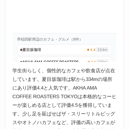
学生街らしく、個性的なカフェや飲食店が点在
しています。夏目坂珈琲は駅から334mの場所
にあり評価4.4と人気です。AKHA AMA
COFFEE ROASTERS TOKYOは本格的なコーヒ
ーが楽しめる店として評価4.5を獲得していま
す。少し足を延ばせばザ・スリーリトルピッグ
スやオトノハカフェなど、評価の高いカフェが