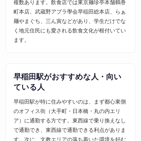
複数あります。飲食店では東京麺珍亭本舗鶴巻
町本店、武蔵野アブラ學会早稲田総本店、らぁ
麺やまぐち、三ん寅などがあり、学生だけでな
く地元住民にも愛される飲食文化が根付いてい
ます。
早稲田駅がおすすめな人・向い
ている人
早稲田駅が特に住みやすいのは、まず都心東側
のオフィス街（大手町・日本橋・丸の内エリ
ア）に通勤する方です。東西線で乗り換えなし
で通勤でき、東西線で通勤できる利点がありま
す。次に、文教エリアの落ち着いた環境を好む