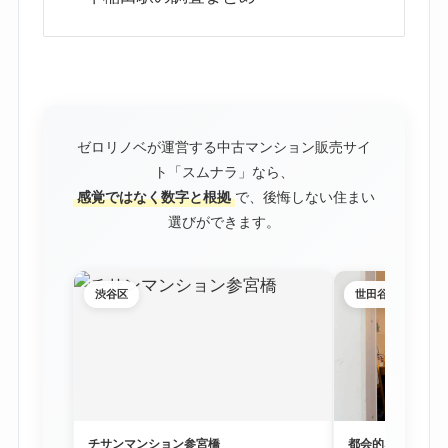
ゼロリノベが運営する中古マンション販売サイ
ト「スムナラ」なら、
感覚ではなく数字と根拠
で、後悔しない住まい
選びができます。
渋谷区
世田谷区
チサンマンション参宮橋
都会的な利便性と