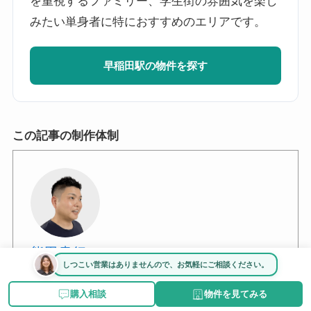
を重視するファミリー、学生街の雰囲気を楽し
みたい単身者に特におすすめのエリアです。
早稲田駅の物件を探す
この記事の制作体制
熊田貴行
しつこい営業はありませんので、お気軽にご相談ください。
スムナラ編集部の編集長。常に物件購入者の方
購入相談
物件を見てみる
の役立つ情報をお届けできるよう日々努力して