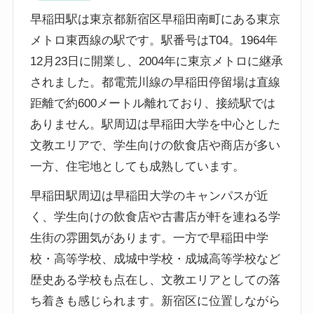
早稲田駅は東京都新宿区早稲田南町にある東京
メトロ東西線の駅です。駅番号はT04。1964年
12月23日に開業し、2004年に東京メトロに継承
されました。都電荒川線の早稲田停留場は直線
距離で約600メートル離れており、接続駅では
ありません。駅周辺は早稲田大学を中心とした
文教エリアで、学生向けの飲食店や商店が多い
一方、住宅地としても成熟しています。
早稲田駅周辺は早稲田大学のキャンパスが近
く、学生向けの飲食店や古書店が軒を連ねる学
生街の雰囲気があります。一方で早稲田中学
校・高等学校、成城中学校・成城高等学校など
歴史ある学校も点在し、文教エリアとしての落
ち着きも感じられます。新宿区に位置しながら