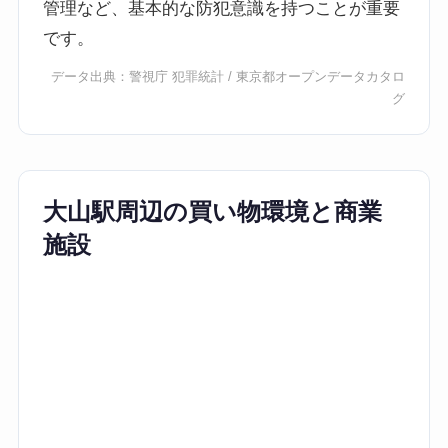
管理など、基本的な防犯意識を持つことが重要
です。
データ出典：
警視庁 犯罪統計
/
東京都オープンデータカタロ
グ
大山駅周辺の買い物環境と商業
施設