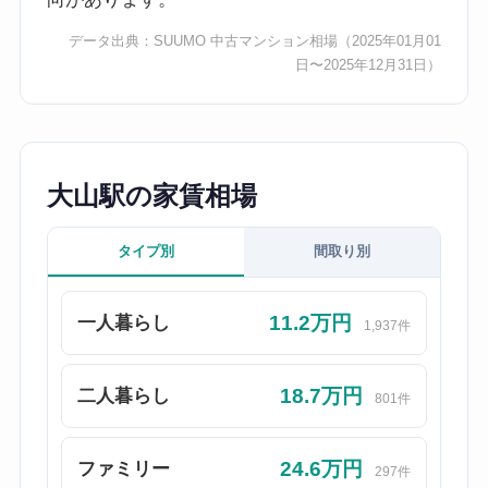
データ出典：
SUUMO 中古マンション相場
（2025年01月01
日〜2025年12月31日）
大山駅の家賃相場
タイプ別
間取り別
11.2万円
一人暮らし
1,937件
18.7万円
二人暮らし
801件
24.6万円
ファミリー
297件