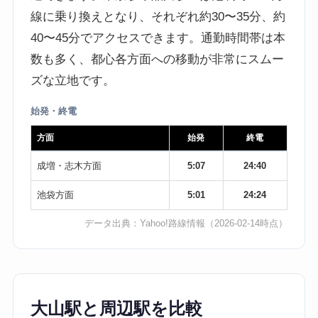
線に乗り換えとなり、それぞれ約30〜35分、約
40〜45分でアクセスできます。通勤時間帯は本
数も多く、都心各方面への移動が非常にスムー
ズな立地です。
始発・終電
方面
始発
終電
成増・志木方面
5:07
24:40
池袋方面
5:01
24:24
データ出典：
Yahoo!路線情報
（2026-02-14時点）
大山駅と周辺駅を比較