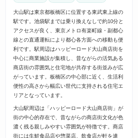
大山駅は東京都板橋区に位置する東武東上線の
駅です。池袋駅までは乗り換えなしで約10分と
アクセスが良く、東京メトロ有楽町線・副都心
線との直通運転により都心各方面への移動も便
利です。駅周辺はハッピーロード大山商店街を
中心に商業施設が集積し、昔ながらの活気ある
商店街の雰囲気と住宅地が共存する街並みが広
がっています。板橋区の中心部に近く、生活利
便性の高さから幅広い世代に支持される住宅エ
リアとなっています。
大山駅周辺は「ハッピーロード大山商店街」が
街の中心的存在で、昔ながらの商店街文化が色
濃く残る親しみやすい雰囲気が特徴です。商店
街には生鮮食品店や惣菜店、飲食店が軒を連