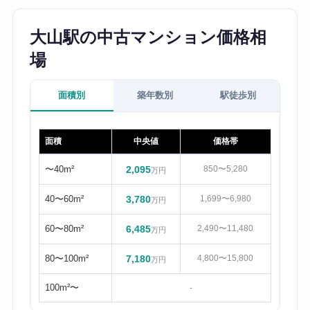
大山駅の中古マンション価格相
場
面積別
築年数別
駅徒歩別
面積
中央値
価格帯
〜40m²
2,095
850〜5,280
万円
40〜60m²
3,780
1,699〜6,980
万円
60〜80m²
6,485
2,490〜11,480
万円
80〜100m²
7,180
4,800〜15,800
万円
100m²〜
-