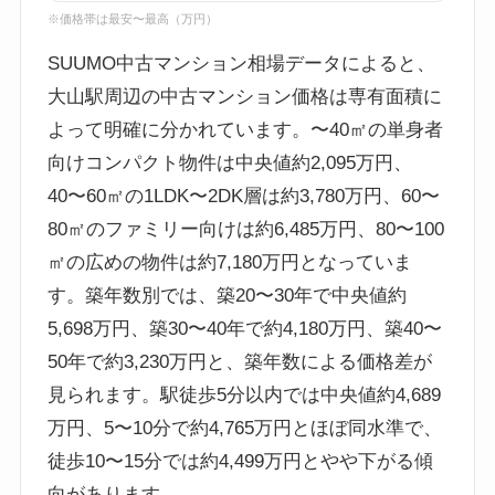
※価格帯は最安〜最高（万円）
SUUMO中古マンション相場データによると、
大山駅周辺の中古マンション価格は専有面積に
よって明確に分かれています。〜40㎡の単身者
向けコンパクト物件は中央値約2,095万円、
40〜60㎡の1LDK〜2DK層は約3,780万円、60〜
80㎡のファミリー向けは約6,485万円、80〜100
㎡の広めの物件は約7,180万円となっていま
す。築年数別では、築20〜30年で中央値約
5,698万円、築30〜40年で約4,180万円、築40〜
50年で約3,230万円と、築年数による価格差が
見られます。駅徒歩5分以内では中央値約4,689
万円、5〜10分で約4,765万円とほぼ同水準で、
徒歩10〜15分では約4,499万円とやや下がる傾
向があります。