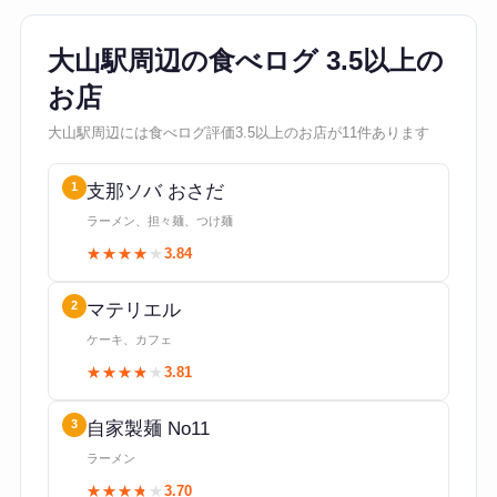
大山駅周辺の食べログ 3.5以上の
お店
大山駅周辺には食べログ評価3.5以上のお店が11件あります
1
支那ソバ おさだ
ラーメン、担々麺、つけ麺
★★★★★
★★★★★
3.84
2
マテリエル
ケーキ、カフェ
★★★★★
★★★★★
3.81
3
自家製麺 No11
ラーメン
★★★★★
★★★★★
3.70