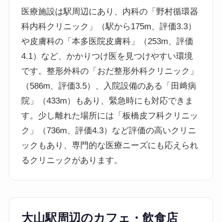
医療施設は駅周辺にあり、内科の「野村循環器
科内科クリニック」（駅から175m、評価3.3）
や皮膚科の「本多医院皮膚科」（253m、評価
4.1）など、かかりつけ医を見つけやすい環境
です。整形外科の「おだ整形外科クリニック」
（586m、評価3.5）、入院設備のある「田﨑病
院」（433m）もあり、緊急時にも対応できま
す。少し離れた場所には「板橋皮フ科クリニッ
ク」（736m、評価4.3）など評価の高いクリニ
ックもあり、専門的な医療ニーズにも応えられ
るクリニックがあります。
大山駅周辺のカフェ・飲食店