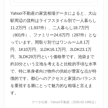
Yahoo!不動産の家賃相場データによると、大山
駅周辺の賃料はライフスタイル別で一人暮らし
11.2万円（1,937件）、二人暮らし18.7万円
（801件）、ファミリー24.6万円（297件）とな
っています。間取り別ではワンルーム8.1万
円、1K10万円、1LDK16.1万円、2LDK23.1万
円、3LDK29万円という価格帯です。池袋まで
約10分という立地を考えると比較的手頃な水準
で、特に単身者向け物件の供給が豊富な点が特
徴的です。都心へのアクセスと家賃のバランス
を重視する層にとって魅力的な相場と言えま
す。
データ出典：
Yahoo!不動産
（2026-02-14時点）