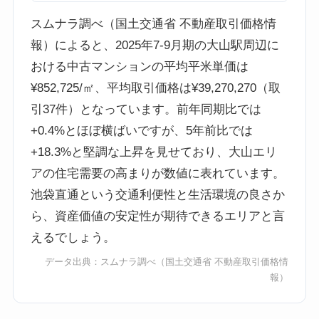
スムナラ調べ（国土交通省 不動産取引価格情
報）によると、2025年7-9月期の大山駅周辺に
おける中古マンションの平均平米単価は
¥852,725/㎡、平均取引価格は¥39,270,270（取
引37件）となっています。前年同期比では
+0.4%とほぼ横ばいですが、5年前比では
+18.3%と堅調な上昇を見せており、大山エリ
アの住宅需要の高まりが数値に表れています。
池袋直通という交通利便性と生活環境の良さか
ら、資産価値の安定性が期待できるエリアと言
えるでしょう。
データ出典：
スムナラ調べ
（国土交通省 不動産取引価格情
報）