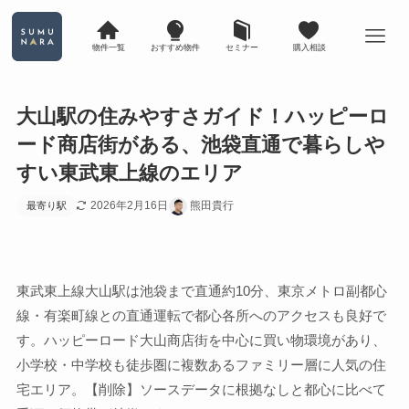
物件一覧
おすすめ物件
セミナー
購入相談
大山駅の住みやすさガイド！ハッピーロ
ード商店街がある、池袋直通で暮らしや
すい東武東上線のエリア
2026年2月16日
熊田貴行
最寄り駅
東武東上線大山駅は池袋まで直通約10分、東京メトロ副都心
線・有楽町線との直通運転で都心各所へのアクセスも良好で
す。ハッピーロード大山商店街を中心に買い物環境があり、
小学校・中学校も徒歩圏に複数あるファミリー層に人気の住
宅エリア。【削除】ソースデータに根拠なしと都心に比べて