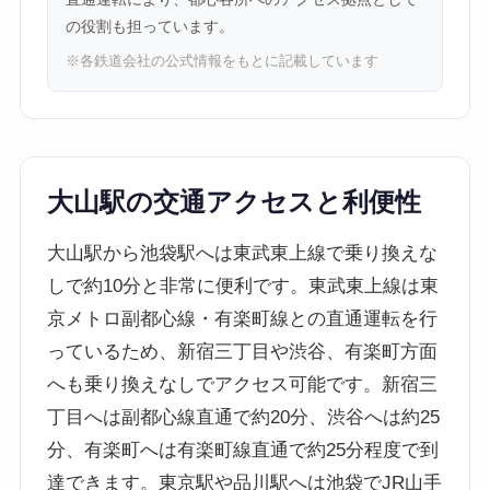
の役割も担っています。
※各鉄道会社の公式情報をもとに記載しています
大山駅の交通アクセスと利便性
大山駅から池袋駅へは東武東上線で乗り換えな
しで約10分と非常に便利です。東武東上線は東
京メトロ副都心線・有楽町線との直通運転を行
っているため、新宿三丁目や渋谷、有楽町方面
へも乗り換えなしでアクセス可能です。新宿三
丁目へは副都心線直通で約20分、渋谷へは約25
分、有楽町へは有楽町線直通で約25分程度で到
達できます。東京駅や品川駅へは池袋でJR山手