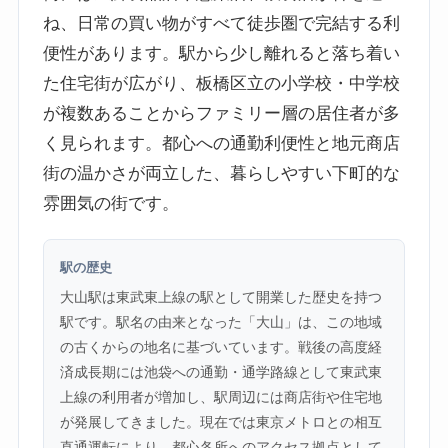
ね、日常の買い物がすべて徒歩圏で完結する利
便性があります。駅から少し離れると落ち着い
た住宅街が広がり、板橋区立の小学校・中学校
が複数あることからファミリー層の居住者が多
く見られます。都心への通勤利便性と地元商店
街の温かさが両立した、暮らしやすい下町的な
雰囲気の街です。
駅の歴史
大山駅は東武東上線の駅として開業した歴史を持つ
駅です。駅名の由来となった「大山」は、この地域
の古くからの地名に基づいています。戦後の高度経
済成長期には池袋への通勤・通学路線として東武東
上線の利用者が増加し、駅周辺には商店街や住宅地
が発展してきました。現在では東京メトロとの相互
直通運転により、都心各所へのアクセス拠点として