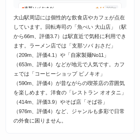
大山駅周辺には個性的な飲食店やカフェが点在
しています。回転寿司の「魚べい 大山店」（駅
から66m、評価3.7）は駅直近で気軽に利用でき
ます。ラーメン店では「支那ソバ おさだ」
（209m、評価4.1）や「自家製麺No11」
（653m、評価4）などが地元で人気です。カフ
ェでは「コーヒーショップ ピノキオ」
（590m、評価4）が昔ながらの喫茶店の雰囲気
を楽しめます。洋食の「レストラン オオタニ」
（414m、評価3.9）やそば店「そば谷」
（976m、評価4）など、ジャンルも多彩で日常
の外食に困りません。