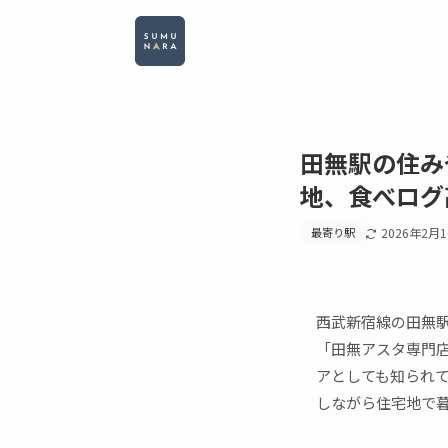
田無駅の住み
地、食べログ
最寄り駅
2026年2月
西武新宿線の田無駅
「田無アスタ専門
アとしても知られて
しながら住宅地で