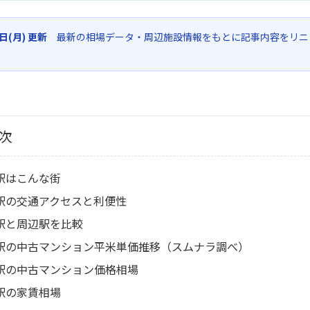
6日(月) 更新
最新の相場データ・周辺施設情報をもとに記事内容をリニ
次
駅はこんな街
駅の交通アクセスと利便性
駅と周辺駅を比較
駅の中古マンション平米単価推移（スムナラ調べ）
駅の中古マンション価格相場
駅の家賃相場