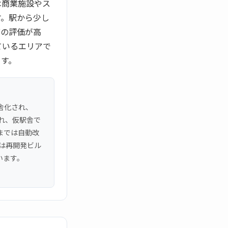
は商業施設やス
す。駅から少し
店の評価が高
ているエリアで
ます。
駅舎化され、
され、仮駅舎で
までは自動改
には再開発ビル
います。