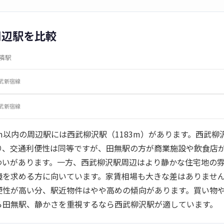
周辺駅を比較
隣駅
武新宿線
武新宿線
m以内の周辺駅には西武柳沢駅（1183m）があります。西武柳
り、交通利便性は同等ですが、田無駅の方が商業施設や飲食店
わいがあります。一方、西武柳沢駅周辺はより静かな住宅地の
境を求める方に向いています。家賃相場も大きな差はありませ
便性が高い分、駅近物件はやや高めの傾向があります。買い物
ら田無駅、静かさを重視するなら西武柳沢駅が適しています。