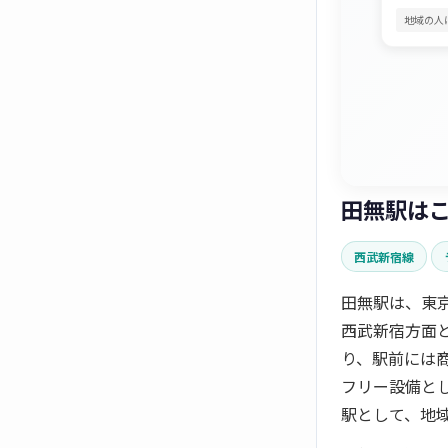
地域の人
田無駅は
西武新宿線
田無駅は、東
西武新宿方面
り、駅前には商
フリー設備と
駅として、地