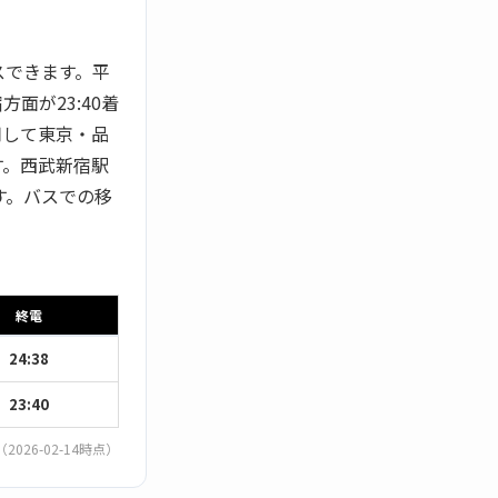
スできます。平
面が23:40着
用して東京・品
す。西武新宿駅
す。バスでの移
終電
24:38
23:40
（2026-02-14時点）