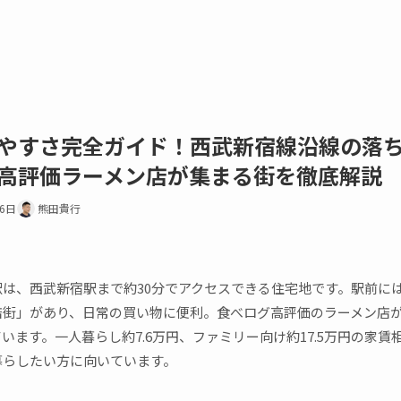
やすさ完全ガイド！西武新宿線沿線の落
高評価ラーメン店が集まる街を徹底解説
16日
熊田貴行
は、西武新宿駅まで約30分でアクセスできる住宅地です。駅前に
店街」があり、日常の買い物に便利。食べログ高評価のラーメン店
います。一人暮らし約7.6万円、ファミリー向け約17.5万円の家賃
暮らしたい方に向いています。