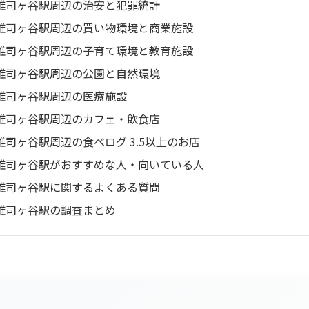
雑司ヶ谷駅周辺の治安と犯罪統計
雑司ヶ谷駅周辺の買い物環境と商業施設
雑司ヶ谷駅周辺の子育て環境と教育施設
雑司ヶ谷駅周辺の公園と自然環境
雑司ヶ谷駅周辺の医療施設
雑司ヶ谷駅周辺のカフェ・飲食店
雑司ヶ谷駅周辺の食べログ 3.5以上のお店
雑司ヶ谷駅がおすすめな人・向いている人
雑司ヶ谷駅に関するよくある質問
雑司ヶ谷駅の調査まとめ