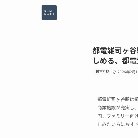
都電雑司ヶ谷
しめる、都電
最寄り駅
2026年2月
都電雑司ヶ谷駅は
商業施設が充実し、
円、ファミリー向け
しみたい方におす