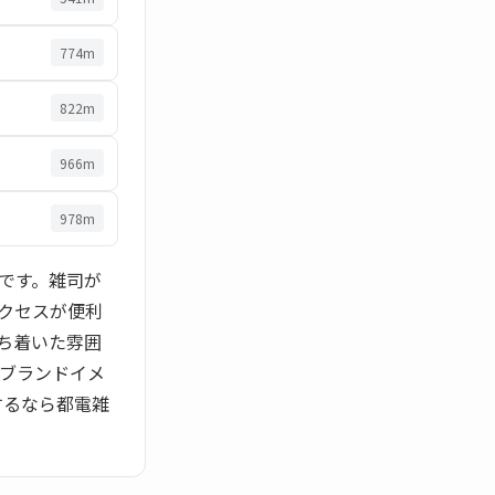
774m
822m
966m
978m
です。雑司が
アクセスが便利
ち着いた雰囲
のブランドイメ
するなら都電雑