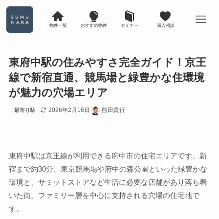
物件一覧
おすすめ物件
セミナー
購入相談
東府中駅の住みやすさ完全ガイド！京王
線で新宿直通、競馬場と緑豊かな住環境
が魅力の穴場エリア
2026年2月16日
熊田貴行
最寄り駅
東府中駅は京王線が利用できる府中市の住宅エリアです。新
宿まで約30分、東京競馬場や府中の森公園といった緑豊かな
環境と、サミットストアなど生活に必要な店舗があり落ち着
いた街。ファミリー層を中心に支持される穴場の住宅地で
す。