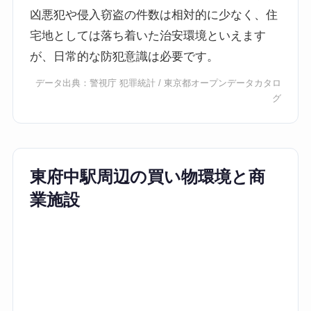
凶悪犯や侵入窃盗の件数は相対的に少なく、住
宅地としては落ち着いた治安環境といえます
が、日常的な防犯意識は必要です。
データ出典：
警視庁 犯罪統計
/
東京都オープンデータカタロ
グ
東府中駅周辺の買い物環境と商
業施設