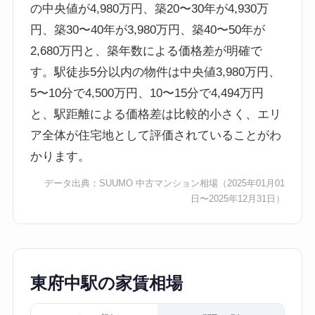
の中央値が4,980万円、築20〜30年が4,930万
円、築30〜40年が3,980万円、築40〜50年が
2,680万円と、築年数による価格差が明確で
す。駅徒歩5分以内の物件は中央値3,980万円、
5〜10分で4,500万円、10〜15分で4,494万円
と、駅距離による価格差は比較的小さく、エリ
ア全体が住宅地として評価されていることがわ
かります。
データ出典：
SUUMO 中古マンション相場
（2025年01月01
日〜2025年12月31日）
東府中駅の家賃相場