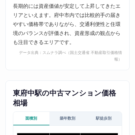
長期的には資産価値が安定して上昇してきたエ
リアといえます。府中市内では比較的手の届き
やすい価格帯でありながら、交通利便性と住環
境のバランスが評価され、資産形成の観点から
も注目できるエリアです。
データ出典：
スムナラ調べ
（国土交通省 不動産取引価格情
報）
東府中駅の中古マンション価格
相場
面積別
築年数別
駅徒歩別