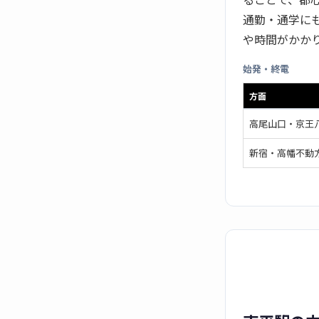
通勤・通学に
や時間がかか
始発・終電
方面
高尾山口・京王
新宿・高幡不動