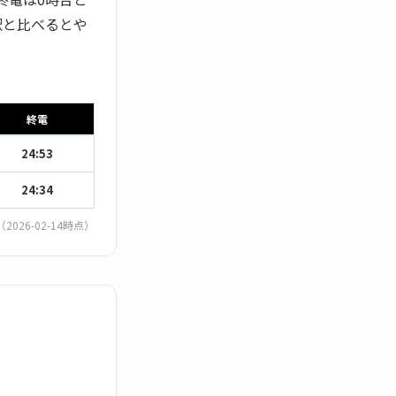
駅と比べるとや
終電
24:53
24:34
（2026-02-14時点）