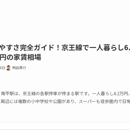
やすさ完全ガイド！京王線で一人暮らし6.
万円の家賃相場
16日
熊田貴行
南平駅は、京王線の各駅停車が停まる駅です。一人暮らし6.2万円、
。周辺には複数の小中学校や公園があり、スーパーも徒歩圏内で日