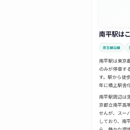
南平駅は
京王線沿線
南平駅は東京
のみが停車す
す。駅から徒歩
年に橋上駅舎
南平駅周辺は
京都立南平高
せんが、スー
しており、南
ら、静かな環