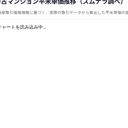
中古マンション平米単価推移（スムナラ調べ）
動産取引価格情報に基づく、実際の取引データから算出した平米単価の