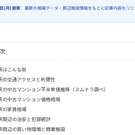
6日(月) 更新
最新の相場データ・周辺施設情報をもとに記事内容をリニ
次
駅はこんな街
駅の交通アクセスと利便性
駅の中古マンション平米単価推移（スムナラ調べ）
駅の中古マンション価格相場
駅の家賃相場
駅周辺の治安と犯罪統計
駅周辺の買い物環境と商業施設