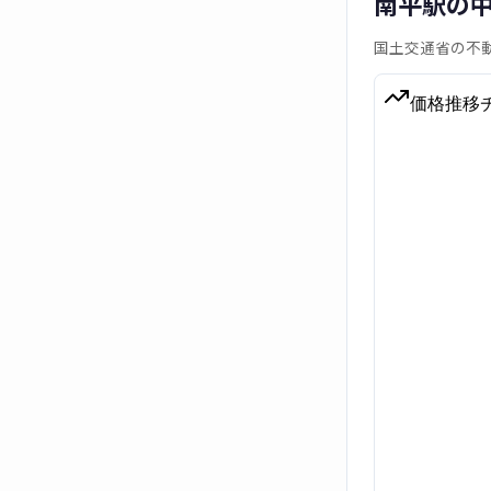
南平駅の
国土交通省の不