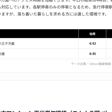
も対応しています。各駅停車のみの停車となるため、急行停車
りますが、落ち着いた暮らしを求める方には適した環境です。
始発
八王子方面
4:43
方面
4:45
データ出典：
Yahoo!路線情報