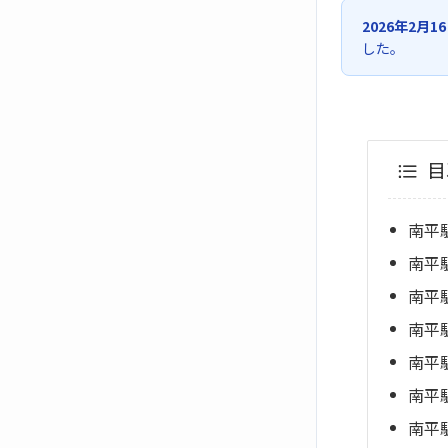
2026年2月1
した。
目
南平
南平
南平
南平
南平
南平
南平