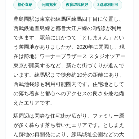
都心直結
公園充実
教育環境良好
2路線利用可
豊島園駅は東京都練馬区練馬四丁目に位置し、
西武鉄道豊島線と都営大江戸線の2路線が利用
できます。駅前にはかつて「としまえん」とい
う遊園地がありましたが、2020年に閉園し、現
在は跡地にワーナーブラザース スタジオツアー
東京が開業するなど、新たな街づくりが進んで
います。練馬駅まで徒歩約10分の距離にあり、
西武池袋線も利用可能圏内です。住宅地として
の落ち着きと都心へのアクセスの良さを兼ね備
えたエリアです。
駅周辺は閑静な住宅街が広がり、ファミリー層
が多く暮らす落ち着いたエリアです。としまえ
ん跡地の再開発により、練馬城址公園などの大