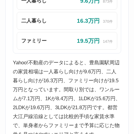
9.6万円
一人暮らし
873件
16.3万円
二人暮らし
370件
19.5万円
ファミリー
147件
Yahoo!不動産のデータによると、豊島園駅周辺
の家賃相場は一人暮らし向けが9.6万円、二人
暮らし向けが16.3万円、ファミリー向けが19.5
万円となっています。間取り別では、ワンルー
ムが7.1万円、1Kが8.4万円、1LDKが15.6万円、
2LDKが19.6万円、3LDKが21.8万円です。都営
大江戸線沿線としては比較的手頃な家賃水準
で、単身者からファミリーまで予算に応じた物