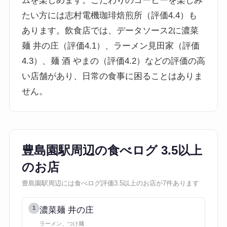
ムを楽しめます。こだわりのコーヒーを楽しみ
たい方には志村電機珈琲焙煎所（評価4.4）も
あります。飲食店では、データソース2に濃菜
麺 井の庄（評価4.1）、ラーメン見田家（評価
4.3）、麺 酒 やまの（評価4.2）などの評価の高
い店舗があり、日常の食事に困ることはありま
せん。
豊島園駅周辺の食べログ 3.5以上
のお店
豊島園駅周辺には食べログ評価3.5以上のお店が7件あります
1
濃菜麺 井の庄
ラーメン、つけ麺