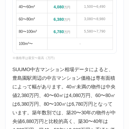
40〜60m²
4,080
1,500〜6,490
万円
60〜80m²
6,380
3,080〜8,980
万円
80〜100m²
6,780
5,580〜7,790
万円
100m²〜
-
※価格帯は最安〜最高（万円）
SUUMO中古マンション相場データによると、
豊島園駅周辺の中古マンション価格は専有面積
によって幅があります。40㎡未満の物件は中央
値2,380万円、40〜60㎡は4,080万円、60〜80㎡
は6,380万円、80〜100㎡は6,780万円となって
います。築年数別では、築20〜30年の物件が中
央値6,880万円と比較的高く、築30〜40年は