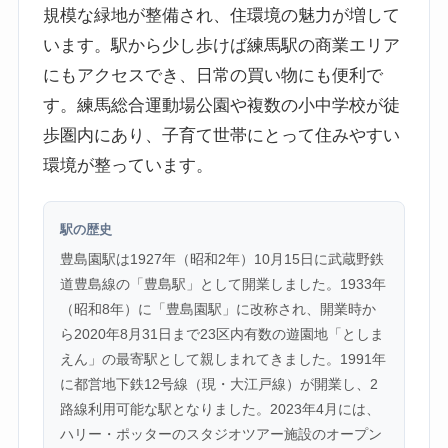
規模な緑地が整備され、住環境の魅力が増して
います。駅から少し歩けば練馬駅の商業エリア
にもアクセスでき、日常の買い物にも便利で
す。練馬総合運動場公園や複数の小中学校が徒
歩圏内にあり、子育て世帯にとって住みやすい
環境が整っています。
駅の歴史
豊島園駅は1927年（昭和2年）10月15日に武蔵野鉄
道豊島線の「豊島駅」として開業しました。1933年
（昭和8年）に「豊島園駅」に改称され、開業時か
ら2020年8月31日まで23区内有数の遊園地「としま
えん」の最寄駅として親しまれてきました。1991年
に都営地下鉄12号線（現・大江戸線）が開業し、2
路線利用可能な駅となりました。2023年4月には、
ハリー・ポッターのスタジオツアー施設のオープン