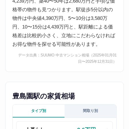
4,239万円、築40〜50年は2,680万円と手頃な価
格帯の物件も見つかります。駅徒歩5分以内の
物件は中央値4,390万円、5〜10分は3,580万
円、10〜15分は4,439万円と、駅距離による価
格差は比較的小さく、立地にこだわらなければ
お得な物件を探せる可能性があります。
データ出典：
SUUMO 中古マンション相場
（2025年01月01
日〜2025年12月31日）
豊島園駅の家賃相場
タイプ別
間取り別