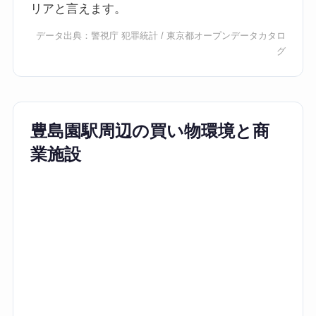
リアと言えます。
データ出典：
警視庁 犯罪統計
/
東京都オープンデータカタロ
グ
豊島園駅周辺の買い物環境と商
業施設