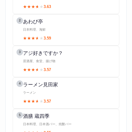
★★★★★
★★★★★
3.63
2
あわび亭
日本料理、海鮮
★★★★★
★★★★★
3.59
3
アジ好きですか？
居酒屋、食堂、揚げ物
★★★★★
★★★★★
3.57
4
ラーメン見田家
ラーメン
★★★★★
★★★★★
3.57
5
酒膳 蔵四季
日本料理、日本酒バー、焼酎バー