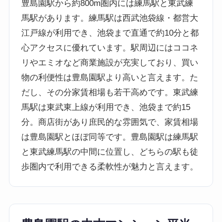
豊島園駅から約800m圏内には練馬駅と東武練
馬駅があります。練馬駅は西武池袋線・都営大
江戸線が利用でき、池袋まで直通で約10分と都
心アクセスに優れています。駅周辺にはココネ
リやエミオなど商業施設が充実しており、買い
物の利便性は豊島園駅より高いと言えます。た
だし、その分家賃相場も若干高めです。東武練
馬駅は東武東上線が利用でき、池袋まで約15
分。商店街があり庶民的な雰囲気で、家賃相場
は豊島園駅とほぼ同等です。豊島園駅は練馬駅
と東武練馬駅の中間に位置し、どちらの駅も徒
歩圏内で利用できる柔軟性が魅力と言えます。