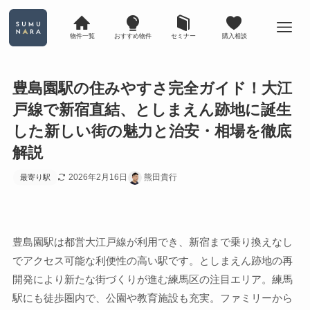
物件一覧
おすすめ物件
セミナー
購入相談
豊島園駅の住みやすさ完全ガイド！大江
戸線で新宿直結、としまえん跡地に誕生
した新しい街の魅力と治安・相場を徹底
解説
2026年2月16日
熊田貴行
最寄り駅
豊島園駅は都営大江戸線が利用でき、新宿まで乗り換えなし
でアクセス可能な利便性の高い駅です。としまえん跡地の再
開発により新たな街づくりが進む練馬区の注目エリア。練馬
駅にも徒歩圏内で、公園や教育施設も充実。ファミリーから