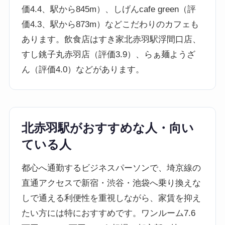
価4.4、駅から845m）、しげんcafe green（評
価4.3、駅から873m）などこだわりのカフェも
あります。飲食店はすき家北赤羽駅浮間口店、
すし銚子丸赤羽店（評価3.9）、らぁ麺ようざ
ん（評価4.0）などがあります。
北赤羽駅がおすすめな人・向い
ている人
都心へ通勤するビジネスパーソンで、埼京線の
直通アクセスで新宿・渋谷・池袋へ乗り換えな
しで通える利便性を重視しながら、家賃を抑え
たい方には特におすすめです。ワンルーム7.6