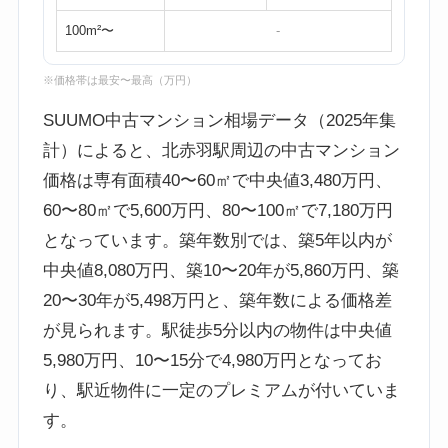
100m²〜
-
※価格帯は最安〜最高（万円）
SUUMO中古マンション相場データ（2025年集
計）によると、北赤羽駅周辺の中古マンション
価格は専有面積40〜60㎡で中央値3,480万円、
60〜80㎡で5,600万円、80〜100㎡で7,180万円
となっています。築年数別では、築5年以内が
中央値8,080万円、築10〜20年が5,860万円、築
20〜30年が5,498万円と、築年数による価格差
が見られます。駅徒歩5分以内の物件は中央値
5,980万円、10〜15分で4,980万円となってお
り、駅近物件に一定のプレミアムが付いていま
す。