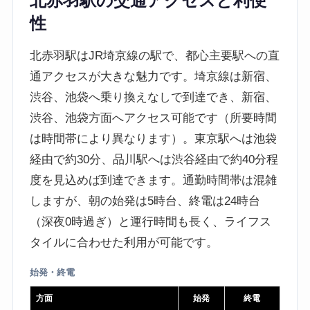
北赤羽駅の交通アクセスと利便
性
北赤羽駅はJR埼京線の駅で、都心主要駅への直
通アクセスが大きな魅力です。埼京線は新宿、
渋谷、池袋へ乗り換えなしで到達でき、新宿、
渋谷、池袋方面へアクセス可能です（所要時間
は時間帯により異なります）。東京駅へは池袋
経由で約30分、品川駅へは渋谷経由で約40分程
度を見込めば到達できます。通勤時間帯は混雑
しますが、朝の始発は5時台、終電は24時台
（深夜0時過ぎ）と運行時間も長く、ライフス
タイルに合わせた利用が可能です。
始発・終電
方面
始発
終電