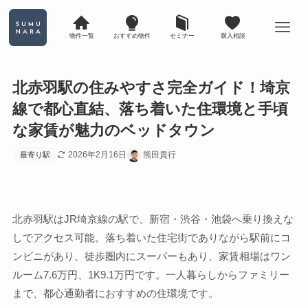
物件一覧
おすすめ物件
セミナー
購入相談
北赤羽駅の住みやすさ完全ガイド！埼京
線で都心直結、落ち着いた住環境と手頃
な家賃が魅力のベッドタウン
2026年2月16日
熊田貴行
最寄り駅
北赤羽駅はJR埼京線の駅で、新宿・渋谷・池袋へ乗り換えな
しでアクセス可能。落ち着いた住宅街でありながら駅前にコ
ンビニがあり、徒歩圏内にスーパーもあり、家賃相場はワン
ルーム7.6万円、1K9.1万円です。一人暮らしからファミリー
まで、都心通勤者におすすめの住環境です。