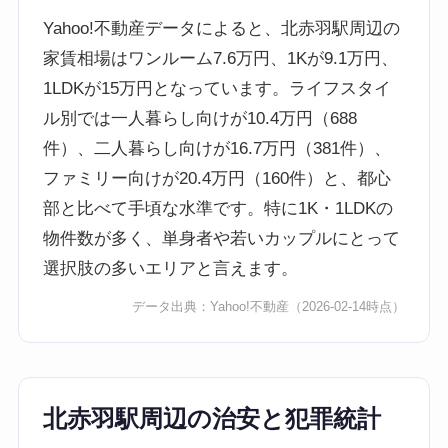
Yahoo!不動産データによると、北赤羽駅周辺の
家賃相場はワンルーム7.6万円、1Kが9.1万円、
1LDKが15万円となっています。ライフスタイ
ル別では一人暮らし向けが10.4万円（688
件）、二人暮らし向けが16.7万円（381件）、
ファミリー向けが20.4万円（160件）と、都心
部と比べて手頃な水準です。特に1K・1LDKの
物件数が多く、単身者や若いカップルにとって
選択肢の多いエリアと言えます。
データ出典：
Yahoo!不動産
（2026-02-14時点）
北赤羽駅周辺の治安と犯罪統計