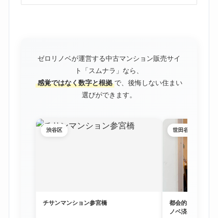
ゼロリノベが運営する中古マンション販売サイ
ト「スムナラ」なら、
感覚ではなく数字と根拠
で、後悔しない住まい
選びができます。
渋谷区
世田谷区
チサンマンション参宮橋
都会的な利便性と
ノベ済み物件「尾