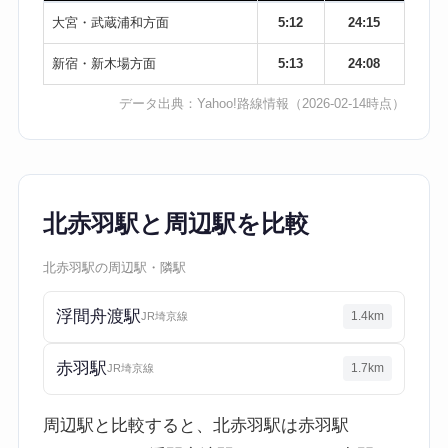
大宮・武蔵浦和方面
5:12
24:15
新宿・新木場方面
5:13
24:08
データ出典：
Yahoo!路線情報
（2026-02-14時点）
北赤羽駅と周辺駅を比較
北赤羽駅の周辺駅・隣駅
浮間舟渡駅
1.4km
JR埼京線
赤羽駅
1.7km
JR埼京線
周辺駅と比較すると、北赤羽駅は赤羽駅