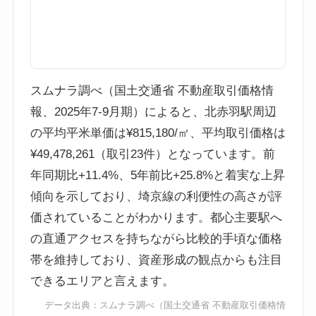
スムナラ調べ（国土交通省 不動産取引価格情
報、2025年7-9月期）によると、北赤羽駅周辺
の平均平米単価は¥815,180/㎡、平均取引価格は
¥49,478,261（取引23件）となっています。前
年同期比+11.4%、5年前比+25.8%と着実な上昇
傾向を示しており、埼京線の利便性の高さが評
価されていることがわかります。都心主要駅へ
の直通アクセスを持ちながら比較的手頃な価格
帯を維持しており、資産形成の観点からも注目
できるエリアと言えます。
データ出典：
スムナラ調べ
（国土交通省 不動産取引価格情