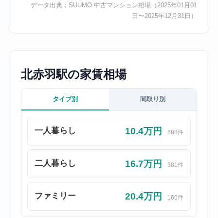
データ出典：
SUUMO 中古マンション相場
（2025年01月01
日〜2025年12月31日）
北赤羽駅の家賃相場
タイプ別
間取り別
10.4万円
一人暮らし
688件
16.7万円
二人暮らし
381件
20.4万円
ファミリー
160件