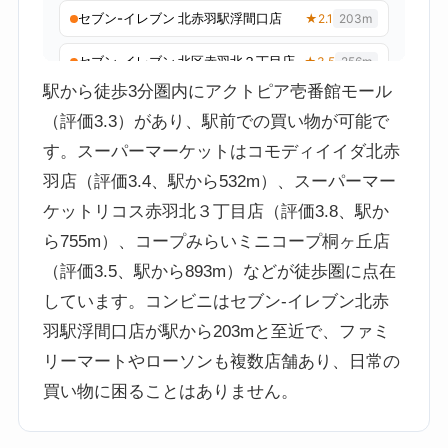
駅から徒歩3分圏内にアクトピア壱番館モール
（評価3.3）があり、駅前での買い物が可能で
す。スーパーマーケットはコモディイイダ北赤
羽店（評価3.4、駅から532m）、スーパーマー
ケットリコス赤羽北３丁目店（評価3.8、駅か
ら755m）、コープみらいミニコープ桐ヶ丘店
（評価3.5、駅から893m）などが徒歩圏に点在
しています。コンビニはセブン-イレブン北赤
羽駅浮間口店が駅から203mと至近で、ファミ
リーマートやローソンも複数店舗あり、日常の
買い物に困ることはありません。