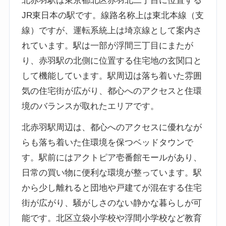
北赤羽駅は東京都北区赤羽北二丁目に位置する
JR東日本の駅です。線路名称上は東北本線（支
線）ですが、運転系統上は埼京線として案内さ
れています。駅は一部が浮間三丁目にまたが
り、赤羽駅の北側に位置する住宅地の玄関口と
して機能しています。駅周辺は落ち着いた雰囲
気の住宅街が広がり、都心へのアクセスと住環
境のバランスが取れたエリアです。
北赤羽駅周辺は、都心へのアクセスに優れなが
らも落ち着いた住環境を保つベッドタウンで
す。駅前にはアクトピア壱番館モールがあり、
日常の買い物に便利な環境が整っています。駅
から少し離れると団地や戸建てが混在する住宅
街が広がり、騒がしさのない静かな暮らしが可
能です。北区立袋小学校や浮間小学校など教育