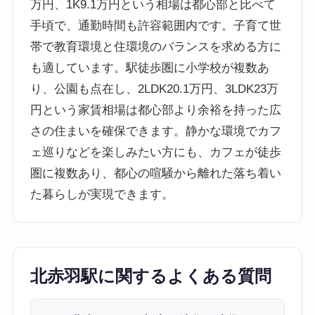
万円、1K9.1万円という相場は都心部と比べて
手頃で、通勤時間も許容範囲内です。子育て世
帯で教育環境と住環境のバランスを求める方に
も適しています。駅徒歩圏に小学校が複数あ
り、公園も点在し、2LDK20.1万円、3LDK23万
円という家賃相場は都心部より余裕を持った広
さの住まいを確保できます。静かな環境でカフ
ェ巡りなどを楽しみたい方にも、カフェが徒歩
圏に複数あり、都心の喧騒から離れた落ち着い
た暮らしが実現できます。
北赤羽駅に関するよくある質問