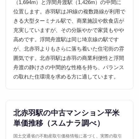
（1,694m）と浮間舟渡駅（1,426m）の中間に
位置します。赤羽駅はJR線の複数路線が利用で
きる大型ターミナル駅で、商業施設や飲食店が
充実していますが、その分賑やかで家賃もやや
高めです。浮間舟渡駅は同じ埼京線の駅です
が、北赤羽よりもさらに落ち着いた住宅街の雰
囲気です。北赤羽駅は赤羽の商業利便性と浮間
舟渡の静けさの中間的な性格を持ち、バランス
の取れた住環境を求める方に適しています。
北赤羽駅の中古マンション平米
単価推移（スムナラ調べ）
国土交通省の不動産取引価格情報に基づく、実際の取引