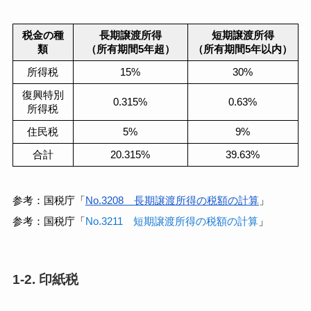
税金の種
長期譲渡所得
短期譲渡所得
類
（所有期間5年超）
（所有期間5年以内）
所得税
15%
30%
復興特別
0.315%
0.63%
所得税
住民税
5%
9%
合計
20.315%
39.63%
参考：国税庁「
No.3208 長期譲渡所得の税額の計算
」
参考：国税庁「
No.3211 短期譲渡所得の税額の計算
」
1-2. 印紙税