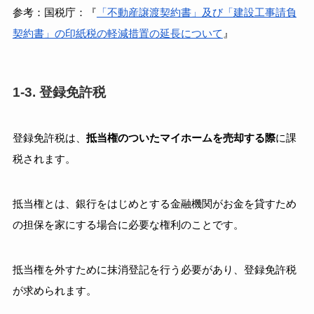
参考：国税庁：『
「不動産譲渡契約書」及び「建設工事請負
契約書」の印紙税の軽減措置の延長について
』
1-3. 登録免許税
登録免許税は、
抵当権のついたマイホームを売却する際
に課
税されます。
抵当権とは、銀行をはじめとする金融機関がお金を貸すため
の担保を家にする場合に必要な権利のことです。
抵当権を外すために抹消登記を行う必要があり、登録免許税
が求められます。