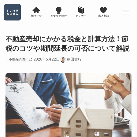
物件一覧
おすすめ物件
セミナー
購入相談
不動産売却にかかる税金と計算方法！節
税のコツや期間延長の可否について解説
2026年5月22日
熊田貴行
不動産売却