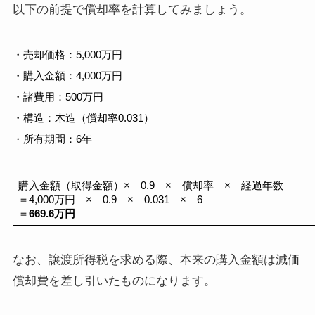
以下の前提で償却率を計算してみましょう。
・
売却価格：5,000万円
・購入金額：4,000万円
・諸費用：500万円
・構造：木造（償却率0.031）
・所有期間：6年
購入金額（取得金額）×　0.9　×　償却率　×　経過年数
＝4,000万円　×　0.9　×　0.031　×　6
＝
669.6万円
なお、譲渡所得税を求める際、本来の購入金額は減価
償却費を差し引いたものになります。