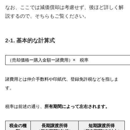
なお、ここでは減価償却は考慮せず、後ほど詳しく解
説するので、そちらもご覧ください。
2-1. 基本的な計算式
（売却価格ー購入金額ー諸費用）×　税率
諸費用とは仲介手数料や印紙代、登録免許税などを指しま
す。
税率は前述の通り、
所有期間によって左右されます。
税金の種
長期譲渡所得
短期譲渡所得