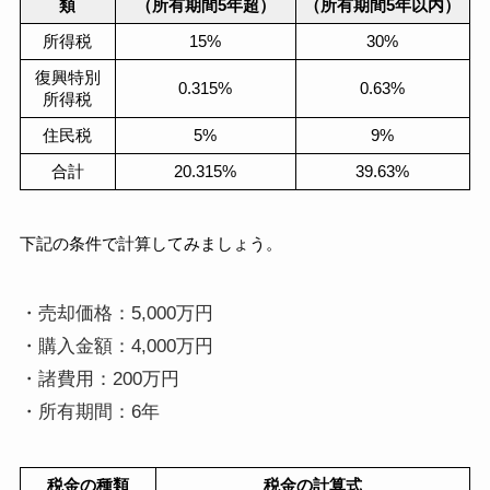
類
（所有期間5年超）
（所有期間5年以内）
所得税
15%
30%
復興特別
0.315%
0.63%
所得税
住民税
5%
9%
合計
20.315%
39.63%
下記の条件で計算してみましょう。
・売却価格：5,000万円
・購入金額：4,000万円
・諸費用：200万円
・所有期間：6年
税金の種類
税金の計算式