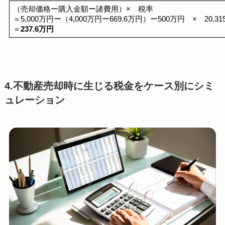
（売却価格ー購入金額ー諸費用）×　税率
＝5,000万円ー（4,000万円ー669.6万円）ー500万円　×　20.31
＝
237.6万
円
4.不動産売却時に生じる税金をケース別にシミ
ュレーション