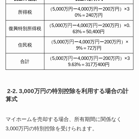
（5,000万円ー4,000万円ー200万円）×3
所得税
0%＝240万円
円
円
（5,000万
ー4,000万
ー200万円）×0.
復興特別所得税
63%＝50,400円
円
円
（5,000万
ー4,000万
ー200万円）×
住民税
9%＝72万円
円
円
（5,000万
ー4,000万
ー200万円）×3
合計
9.63%＝317万400円
2-2. 3,000万円の特別控除を利用する場合の計
算式
マイホームを売却する場合、所有期間に関係なく
3,000万円の特別控除を受けられます。