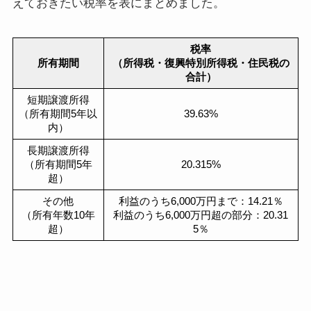
えておきたい税率を表にまとめました。
税率
所有期間
（所得税・復興特別所得税・住民税の
合計）
短期譲渡所得
（所有期間5年以
39.63%
内）
長期譲渡所得
（所有期間5年
20.315%
超）
その他
利益のうち6,000万円まで：14.21％
（所有年数10年
利益のうち6,000万円超の部分：20.31
超）
5％