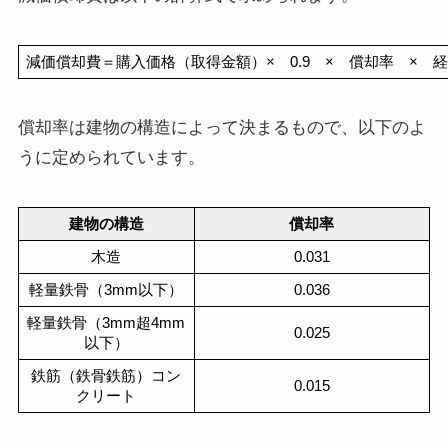
減価償却費＝購入価格（取得金額）×　0.9　×　償却率　×　
償却率は建物の構造によって決まるもので、以下のよ
うに定められています。
建物の構造
償却率
木造
0.031
軽量鉄骨（3mm以下）
0.036
軽量鉄骨（3mm超4mm
0.025
以下）
鉄筋（鉄骨鉄筋）コン
0.015
クリート