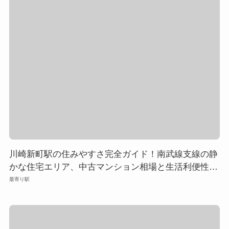
川崎新町駅の住みやすさ完全ガイド！南武線支線の静
かな住宅エリア、中古マンション相場と生活利便性を
徹底解説
最寄り駅