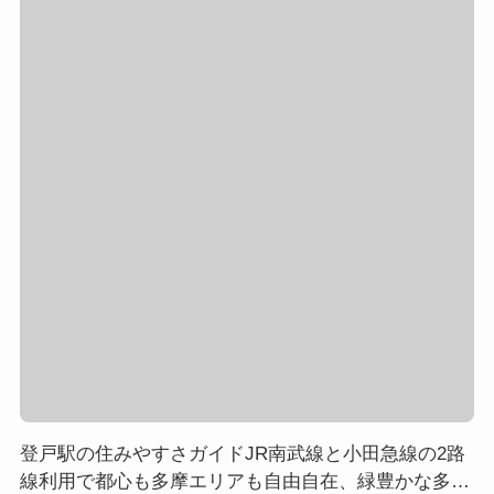
登戸駅の住みやすさガイドJR南武線と小田急線の2路
線利用で都心も多摩エリアも自由自在、緑豊かな多摩