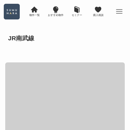
物件一覧
おすすめ物件
セミナー
購入相談
JR南武線