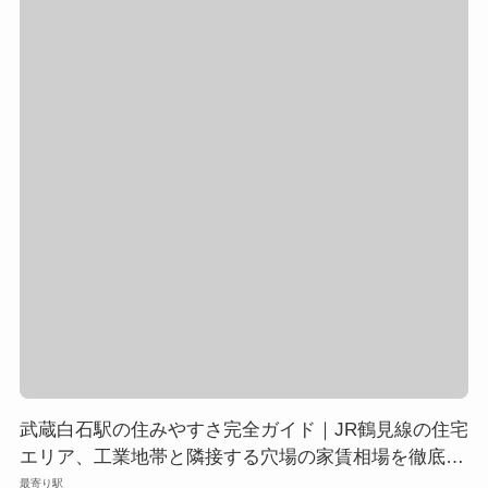
武蔵白石駅の住みやすさ完全ガイド｜JR鶴見線の住宅
エリア、工業地帯と隣接する穴場の家賃相場を徹底分
析
最寄り駅