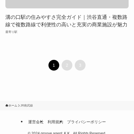
溝の口駅の住みやすさ完全ガイド｜渋谷直通・複数路
線で複数路線で利便性の高いと充実の商業施設が魅力
最寄り駅
1
2
3
ホーム
JR南武線
運営会社
利用規約
プライバシーポリシー
©
2024 groove agent, K.K. , All Rights Reserved.