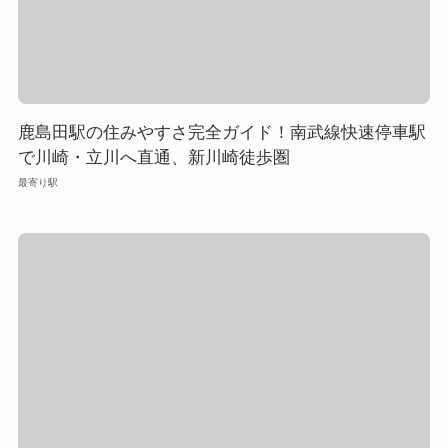
鹿島田駅の住みやすさ完全ガイド！南武線快速停車駅
で川崎・立川へ直通、新川崎徒歩圏
最寄り駅