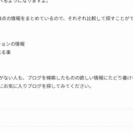
べるようになりますよ。
4点の情報をまとめているので、それぞれ比較して探すことが
ションの情報
べる事
がない人も、ブログを検索したものの欲しい情報にたどり着け
にお気に入りブログを探してみてください。