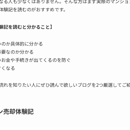
なる人も少なくはありません。そんな方はまず実際のマンショ
体験記を読むのがおすすめです。
験記を読むと分かること】
いのか具体的に分かる
必要なのか分かる
いお金や手続きが出てくるのを防ぐ
すくなる
流れを知りたい人にぜひ読んで欲しいブログを2つ厳選してご
ョン売却体験記