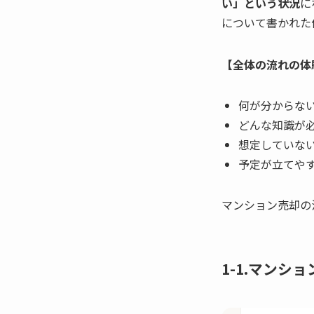
い」という状況
に
について書かれた
【全体の流れの体
何が分からな
どんな知識が
想定していな
予定が立てや
マンション売却の
1-1.マンシ