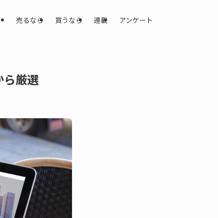
売るなら
買うなら
連載
アンケート
から厳選