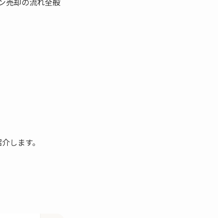
ン売却の流れ全般
紹介します。