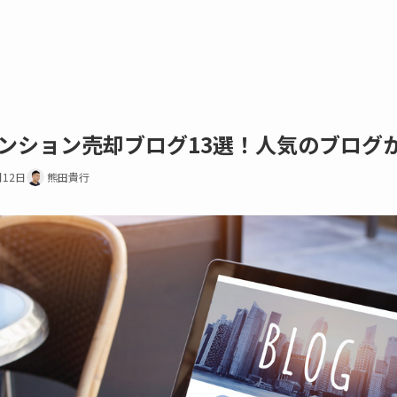
ンション売却ブログ13選！人気のブログ
月12日
熊田貴行