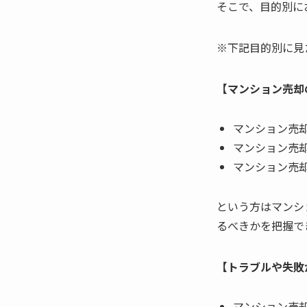
そこで、目的別に
※下記目的別に見
【マンション売却
マンション売
マンション売
マンション売
という方はマンシ
るべきかを把握で
【トラブルや失敗
マンション売