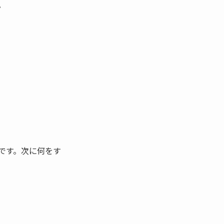
。
です。次に何をす