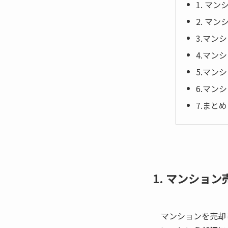
1. マ
2. マ
3.マン
4.マン
5.マン
6.マン
7.まとめ
1. マンショ
マンションを売却