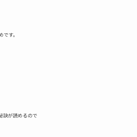
めです。
秘訣が読めるので