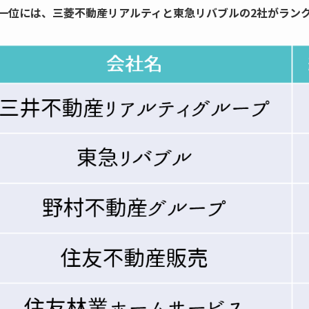
一位には、三菱不動産リアルティと東急リバブルの2社がラン