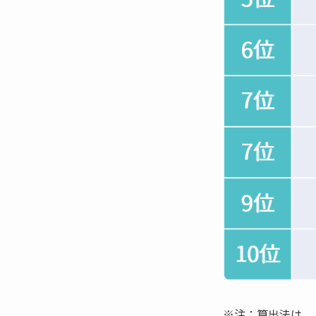
※注：算出法は、