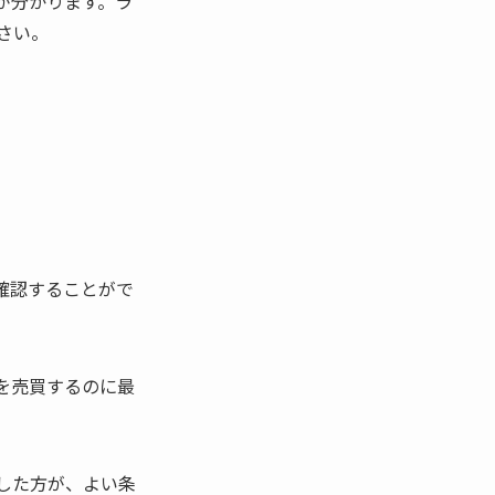
が分かります。ラ
さい。
確認することがで
を売買するのに最
した方が、よい条