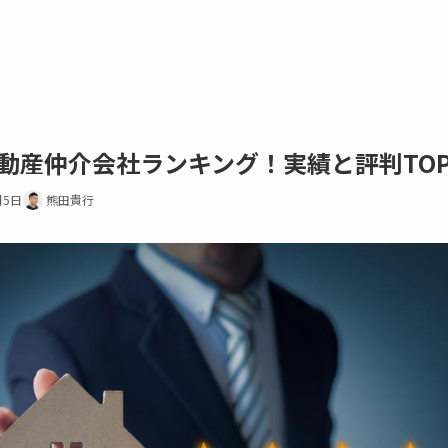
動産仲介会社ランキング！実績と評判TOP
月5日
熊田貴行