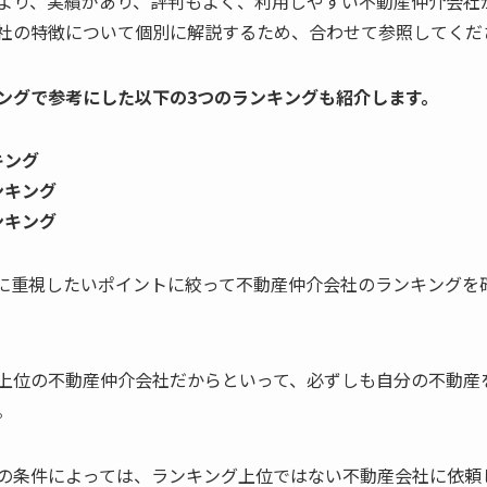
より、実績があり、評判もよく、利用しやすい不動産仲介会社
社の特徴について個別に解説するため、合わせて参照してくだ
ングで参考にした以下の3つのランキングも紹介します。
キング
ンキング
ンキング
に重視したいポイントに絞って不動産仲介会社のランキングを
上位の不動産仲介会社だからといって、必ずしも自分の不動産
。
の条件によっては、ランキング上位ではない不動産会社に依頼