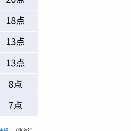
介実績
」（住宅新