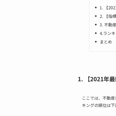
1. 【
2. 【
3. 不
4.ラン
まとめ
1. 【2021
ここでは、不動産
キングの順位は下