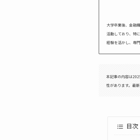
大学卒業後、金融機
活動しており、特
経験を活かし、専
本記事の内容は20
性があります。最新
目次