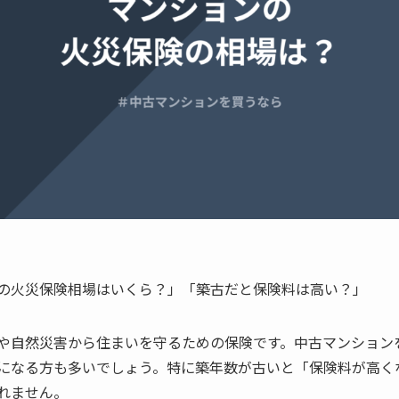
の火災保険相場はいくら？」「築古だと保険料は高い？」
や自然災害から住まいを守るための保険です。中古マンション
になる方も多いでしょう。特に築年数が古いと「保険料が高く
れません。