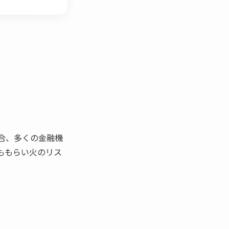
合、多くの金融機
ももらい火のリス