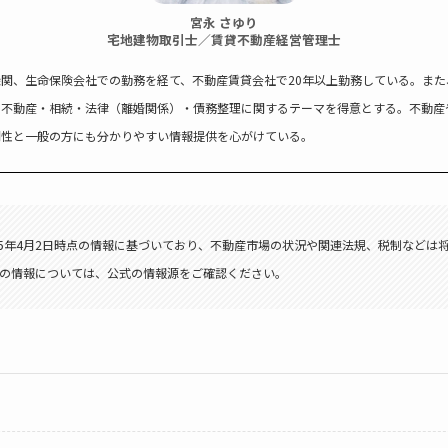
宮永 さゆり
宅地建物取引士／賃貸不動産経営管理士
関、生命保険会社での勤務を経て、不動産賃貸会社で20年以上勤務している。また
に不動産・相続・法律（離婚関係）・債務整理に関するテーマを得意とする。不動産
門性と一般の方にも分かりやすい情報提供を心がけている。
25年4月2日時点の情報に基づいており、不動産市場の状況や関連法規、税制などは
の情報については、公式の情報源をご確認ください。