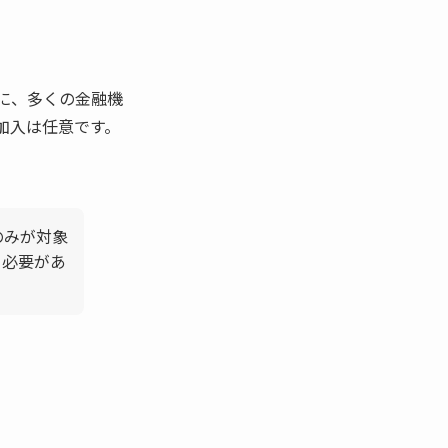
に、多くの金融機
加入は任意です。
。
のみが対象
る必要があ