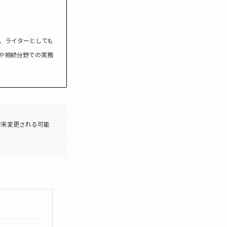
、ライターとしても
や相続分野での実務
将来変更される可能