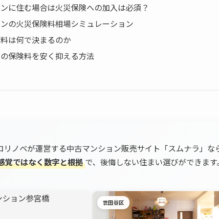
ョンに住む場合は火災保険への加入は必須？
ョンの火災保険料相場シミュレーション
険料は何で決まるのか
険の保険料を安く抑える方法
ロリノベが運営する中古マンション販売サイト「スムナラ」な
感覚ではなく数字と根拠
で、後悔しない住まい選びができます
世田谷区