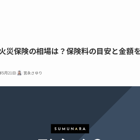
火災保険の相場は？保険料の目安と金額
年5月21日
宮永さゆり