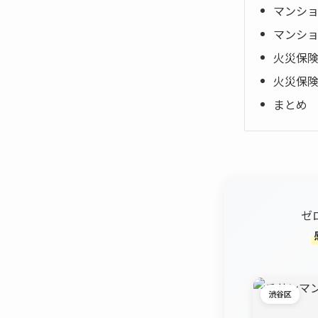
マンシ
マンシ
火災保
火災保
まとめ
ゼ
渋谷区