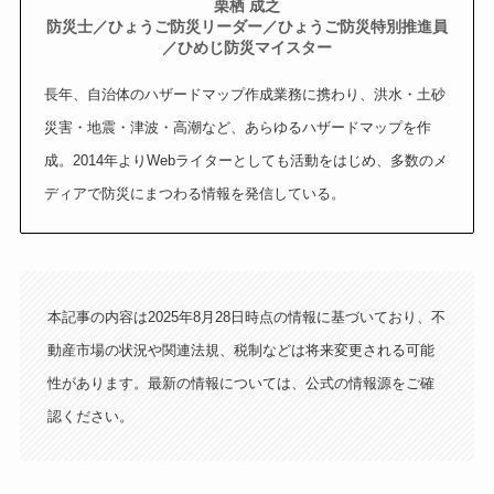
栗栖 成之
防災士／ひょうご防災リーダー／ひょうご防災特別推進員
／ひめじ防災マイスター
長年、自治体のハザードマップ作成業務に携わり、洪水・土砂
災害・地震・津波・高潮など、あらゆるハザードマップを作
成。2014年よりWebライターとしても活動をはじめ、多数のメ
ディアで防災にまつわる情報を発信している。
本記事の内容は2025年8月28日時点の情報に基づいており、不
動産市場の状況や関連法規、税制などは将来変更される可能
性があります。最新の情報については、公式の情報源をご確
認ください。