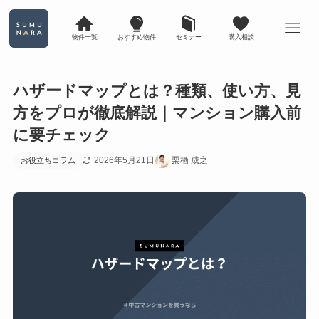
物件一覧
おすすめ物件
セミナー
購入相談
ハザードマップとは？種類、使い方、見
方をプロが徹底解説｜マンション購入前
に要チェック
2026年5月21日
栗栖 成之
お役立ちコラム