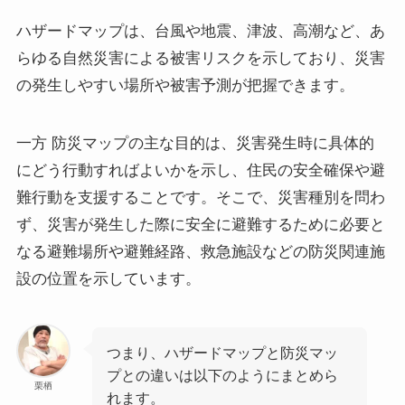
ハザードマップは、台風や地震、津波、高潮など、あ
らゆる自然災害による被害リスクを示しており、災害
の発生しやすい場所や被害予測が把握できます。
一方 防災マップの主な目的は、災害発生時に具体的
にどう行動すればよいかを示し、住民の安全確保や避
難行動を支援することです。そこで、災害種別を問わ
ず、災害が発生した際に安全に避難するために必要と
なる避難場所や避難経路、救急施設などの防災関連施
設の位置を示しています。
つまり、ハザードマップと防災マッ
プとの違いは以下のようにまとめら
栗栖
れます。