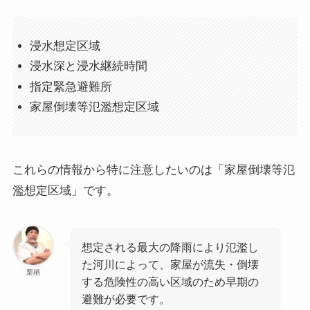
浸水想定区域
浸水深と浸水継続時間
指定緊急避難所
家屋倒壊等氾濫想定区域
これらの情報から特に注意したいのは「家屋倒壊等氾
濫想定区域」です。
想定される最大の降雨により氾濫し
た河川によって、家屋が流失・倒壊
栗栖
する危険性の高い区域のため早期の
避難が必要です。