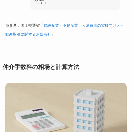
です。
※参考：国土交通省「
建設産業・不動産業：＜消費者の皆様向け＞不
動産取引に関するお知らせ
」
仲介手数料の相場と計算方法