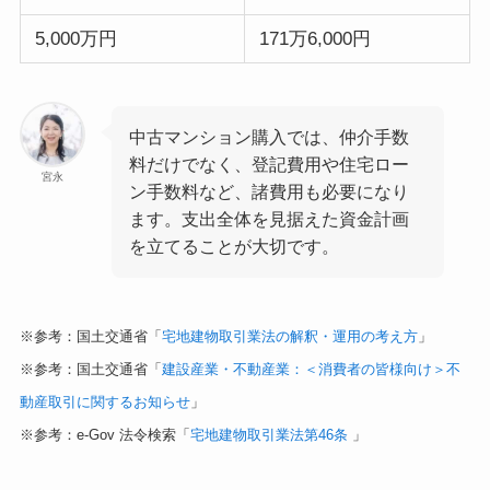
5,000万円
171万6,000円
中古マンション購入では、仲介手数
料だけでなく、登記費用や住宅ロー
宮永
ン手数料など、諸費用も必要になり
ます。支出全体を見据えた資金計画
を立てることが大切です。
※参考：国土交通省「
宅地建物取引業法の解釈・運用の考え方
」
※参考：国土交通省「
建設産業・不動産業：＜消費者の皆様向け＞不
動産取引に関するお知らせ
」
※参考：e-Gov 法令検索「
宅地建物取引業法第46条
」