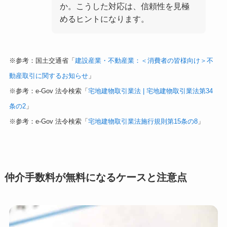
か。こうした対応は、信頼性を見極
めるヒントになります。
※参考：国土交通省「
建設産業・不動産業：＜消費者の皆様向け＞不
動産取引に関するお知らせ
」
※参考：e-Gov 法令検索「
宅地建物取引業法 | 宅地建物取引業法第34
条の2
」
※参考：e-Gov 法令検索「
宅地建物取引業法施行規則第15条の8
」
仲介手数料が無料になるケースと注意点