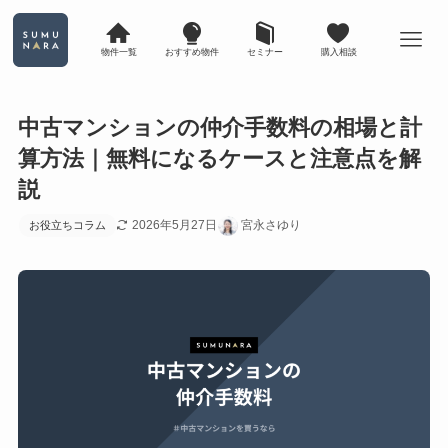
物件一覧
おすすめ物件
セミナー
購入相談
中古マンションの仲介手数料の相場と計
算方法｜無料になるケースと注意点を解
説
2026年5月27日
宮永さゆり
お役立ちコラム